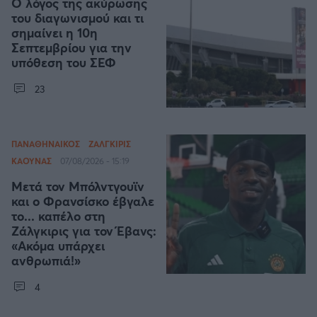
Ο λόγος της ακύρωσης
του διαγωνισμού και τι
σημαίνει η 10η
Σεπτεμβρίου για την
υπόθεση του ΣΕΦ
23
ΠΑΝΑΘΗΝΑΙΚΟΣ
ΖΑΛΓΚΙΡΙΣ
ΚΑΟΥΝΑΣ
07/08/2026 - 15:19
Μετά τον Μπόλντγουϊν
και ο Φρανσίσκο έβγαλε
το... καπέλο στη
Ζάλγκιρις για τον Έβανς:
«Ακόμα υπάρχει
ανθρωπιά!»
4