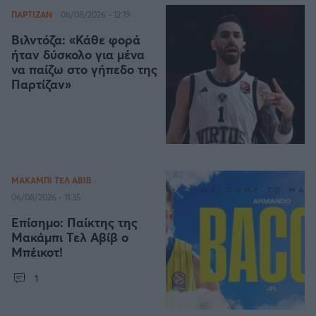
ΠΑΡΤΙΖΑΝ
06/08/2026 - 12:19
Βιλντόζα: «Κάθε φορά
ήταν δύσκολο για μένα
να παίζω στο γήπεδο της
Παρτίζαν»
ΜΑΚΑΜΠΙ ΤΕΛ ΑΒΙΒ
06/08/2026 - 11:35
Επίσημο: Παίκτης της
Μακάμπι Τελ Αβίβ ο
Μπέικοτ!
1