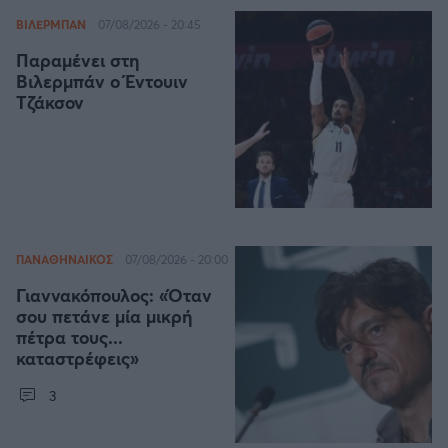
Καλαμάτα
ΒΙΛΕΡΜΠΑΝ
07/08/2026 - 20:45
Παραμένει στη
Ηρακλής
Βιλερμπάν ο Έντουιν
Τζάκσον
Μπαρτσελόνα
Ρεάλ Μαδρίτης
Ατλέτικο Μαδρίτης
ΠΑΝΑΘΗΝΑΙΚΟΣ
07/08/2026 - 20:00
Μάντσεστερ Γιουνάιτεντ
Γιαννακόπουλος: «Όταν
σου πετάνε μία μικρή
πέτρα τους...
Μάντσεστερ Σίτι
καταστρέφεις»
Λίβερπουλ
3
Τσέλσι