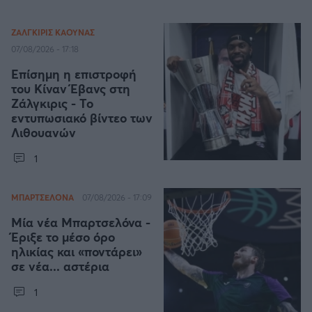
ΖΑΛΓΚΙΡΙΣ ΚΑΟΥΝΑΣ
Άρσεναλ
07/08/2026 - 17:18
Επίσημη η επιστροφή
Γιουβέντους
του Κίναν Έβανς στη
Ζάλγκιρις - Το
Μίλαν
εντυπωσιακό βίντεο των
Λιθουανών
Ίντερ
1
Μπάγερν Μονάχου
ΜΠΑΡΤΣΕΛΟΝΑ
07/08/2026 - 17:09
Μία νέα Μπαρτσελόνα -
Παρί Σεν Ζερμέν
Έριξε το μέσο όρο
ηλικίας και «ποντάρει»
σε νέα... αστέρια
1