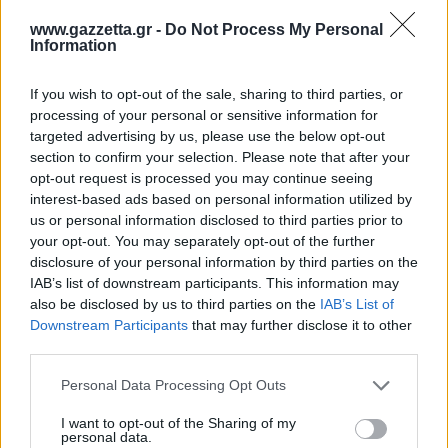
www.gazzetta.gr -
Do Not Process My Personal
ΟΛΥΜΠΙΑΚΟΣ
07/08/2026 - 10:43
Information
Το έχει ρίξει στη δουλειά
ο Ντόρσεϊ: Τα... έσταξε
If you wish to opt-out of the sale, sharing to third parties, or
στην προπόνηση με
processing of your personal or sensitive information for
13/14 τρίποντα!
targeted advertising by us, please use the below opt-out
section to confirm your selection. Please note that after your
16
opt-out request is processed you may continue seeing
interest-based ads based on personal information utilized by
us or personal information disclosed to third parties prior to
your opt-out. You may separately opt-out of the further
disclosure of your personal information by third parties on the
ΠΑΝΑΘΗΝΑΙΚΟΣ
07/08/2026 - 10:19
IAB’s list of downstream participants. This information may
Το καλοκαιρινό post του
also be disclosed by us to third parties on the
IAB’s List of
Γιαμπουσέλε με τους
Downstream Participants
that may further disclose it to other
νέους συμπαίκτες του
third parties.
στον Παναθηναϊκό
Please note that this website/app uses one or more Google
Personal Data Processing Opt Outs
services and may gather and store information including but
2
not limited to your visit or usage behaviour. You may click to
I want to opt-out of the Sharing of my
personal data.
grant or deny consent to Google and its third-party tags to