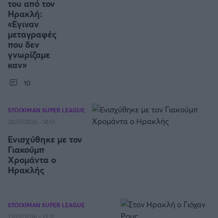
του από τον
Ηρακλή:
«Εγιναν
μεταγραφές
που δεν
γνωρίζαμε
καν»
10
STOIXIMAN SUPER LEAGUE
24/07/2026 - 14:51
Ενισχύθηκε με τον
Γιακούμπ
Χρομάντα ο
Ηρακλής
STOIXIMAN SUPER LEAGUE
23/07/2026 - 22:17