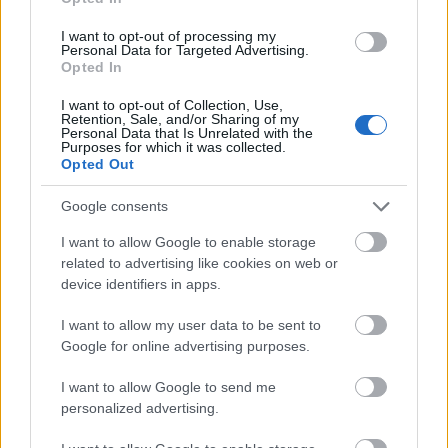
1
I want to opt-out of processing my
Personal Data for Targeted Advertising.
Opted In
ΔΙΕΘΝΗ ΦΙΛΙΚΑ
25/07/2026 - 17:00
Live TV: Μπολόνια -
I want to opt-out of Collection, Use,
Retention, Sale, and/or Sharing of my
Ηρακλής
Personal Data that Is Unrelated with the
Purposes for which it was collected.
Opted Out
STOIXIMAN
Google consents
SUPER LEAGUE
I want to allow Google to enable storage
25/07/2026 - 16:00
related to advertising like cookies on web or
Στην 11άδα
device identifiers in apps.
του
Ηρακλή ο
I want to allow my user data to be sent to
Στέφανο
Google for online advertising purposes.
Οκάκα για
το φιλικό
I want to allow Google to send me
με τη
personalized advertising.
Μπολόνια,
δοκιμάζει