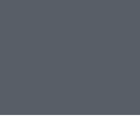
FOLLOW US