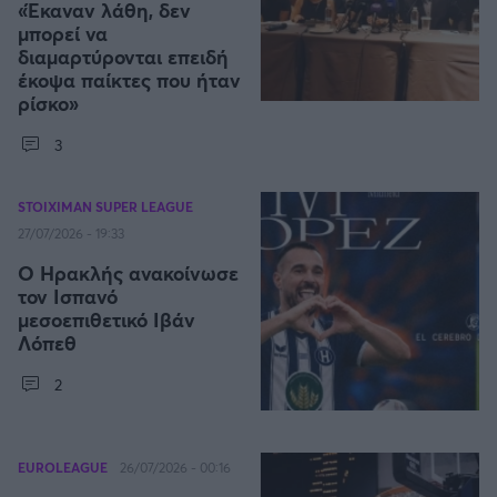
«Έκαναν λάθη, δεν
μπορεί να
διαμαρτύρονται επειδή
έκοψα παίκτες που ήταν
ρίσκο»
3
STOIXIMAN SUPER LEAGUE
27/07/2026 - 19:33
Ο Ηρακλής ανακοίνωσε
τον Ισπανό
μεσοεπιθετικό Ιβάν
Λόπεθ
2
EUROLEAGUE
26/07/2026 - 00:16