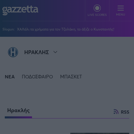
Παράκαμψη προς το κυρίως περιεχόμενο
MENU
LIVE SCORES
Slogun:
ΧΑΛάλι τα χρήματα για τον Τζολάκη, το άξιζε ο Κωνσταντής!
ΠΟΔΟΣΦΑΙΡΟ
ΗΡΑΚΛΗΣ
Stoiximan Super League
ΜΠΑΣΚΕΤ
Super League 2
Stoiximan GBL
ΠΟΔΟΣΦΑΙΡΟ
ΒΟΛΕΪ
Champions League
ΝΕΑ
EuroLeague
ΠΟΔΟΣΦΑΙΡΟ
ΜΠΑΣΚΕΤ
Novibet Volley League
ΑΛΛΑ ΣΠΟΡ
Europa League
ΜΠΑΣΚΕΤ
Champions League
Volley League Γυναικών
Τένις
PLUS
Conference League
NBA
Pre League
ΒΟΛΕΙ
Χάντμπολ
Πολιτική
Κύπελλο Ελλάδας
Εθνική Μπάσκετ
BLOGGERS
Κύπελλο Ανδρών
Ηρακλής
Πόλο
Κοινωνία
RSS
Premier League
Elite League
Νίκος Αθανασίου
GMOTION
Κύπελλο Γυναικών
Διεθνή
Στίβος
La Liga
Δημήτρης Βέργος
Α1 Γυναικών
GMotion F1
Champions League
Viral
ΠΡΩΤΟΣΕΛΙΔΑ
Γυμναστική
Serie A
Βασίλης Βλαχόπουλος
Κύπελλο Ελλάδος