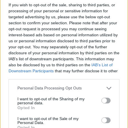
If you wish to opt-out of the sale, sharing to third parties, or
STOIXIMAN SUPER
processing of your personal or sensitive information for
LEAGUE
targeted advertising by us, please use the below opt-out
25/07/2026 - 17:37
section to confirm your selection. Please note that after your
Γκάφα του
opt-out request is processed you may continue seeing
Αθανασιάδη,
interest-based ads based on personal information utilized by
άνοιξε το σκορ
us or personal information disclosed to third parties prior to
η Μπολόνια
your opt-out. You may separately opt-out of the further
κόντρα στον
disclosure of your personal information by third parties on the
Ηρακλή (vid)
IAB’s list of downstream participants. This information may
also be disclosed by us to third parties on the
IAB’s List of
1
Downstream Participants
that may further disclose it to other
third parties.
STOIXIMAN GBL
Please note that this website/app uses one or more Google
Personal Data Processing Opt Outs
25/07/2026 - 17:36
services and may gather and store information including but
not limited to your visit or usage behaviour. You may click to
I want to opt-out of the Sharing of my
Ο Χόρχλερ
personal data.
grant or deny consent to Google and its third-party tags to
ενισχύει την
Opted In
use your data for below specified purposes in below Google
«αεροπορία» του
consent section.
I want to opt-out of the Sale of my
Ηρακλή
Personal Data.
Opted In