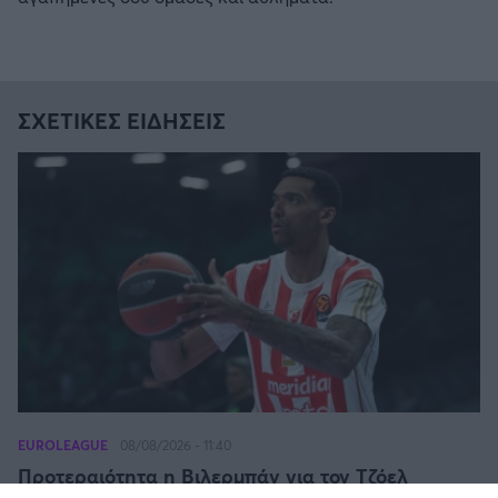
ΣΧΕΤΙΚΕΣ ΕΙΔΗΣΕΙΣ
FOLLOW US
EUROLEAGUE
08/08/2026 - 11:40
Προτεραιότητα η Βιλερμπάν για τον Τζόελ