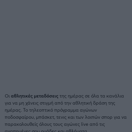
Οι
αθλητικές μεταδόσεις
της ημέρας σε όλα τα κανάλια
για να μη χάνεις στιγμή από την αθλητική δράση της
ημέρας. Το τηλεοπτικό πρόγραμμα αγώνων
ποδοσφαίρου, μπάσκετ, τενις και των λοιπών σπορ για να
παρακολουθείς όλους τους αγώνες live από τις
αγαπημένες σου ομάδες και αθλήματα.