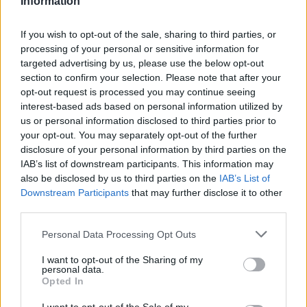
Information
If you wish to opt-out of the sale, sharing to third parties, or
processing of your personal or sensitive information for
targeted advertising by us, please use the below opt-out
section to confirm your selection. Please note that after your
opt-out request is processed you may continue seeing
interest-based ads based on personal information utilized by
us or personal information disclosed to third parties prior to
your opt-out. You may separately opt-out of the further
disclosure of your personal information by third parties on the
IAB’s list of downstream participants. This information may
also be disclosed by us to third parties on the
IAB’s List of
Downstream Participants
that may further disclose it to other
third parties.
Please note that this website/app uses one or more Google
Personal Data Processing Opt Outs
services and may gather and store information including but
not limited to your visit or usage behaviour. You may click to
I want to opt-out of the Sharing of my
personal data.
grant or deny consent to Google and its third-party tags to
Opted In
use your data for below specified purposes in below Google
consent section.