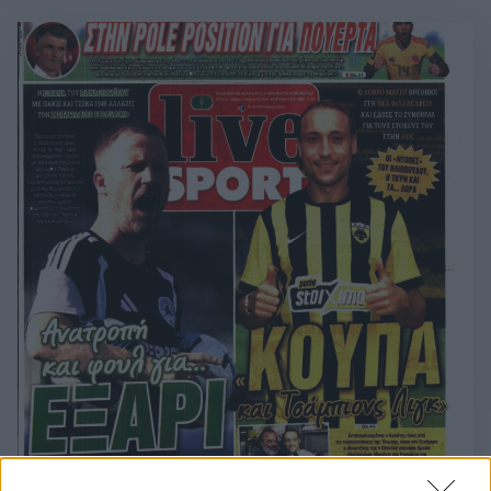
Η μητρότητα στον πάγκο
Δημήτρης Τσορμπατζόγλου
Συνεντεύξεις
Άρης
Μεγάλη μου Αγάπη
Μια Ιστορία από την Πόλη
Λεβαδειακός
ΟΦΗ
Βόλος
Ατρόμητος Αθηνών
Κηφισιά
Αστέρας Τρίπολης
Παναιτωλικός