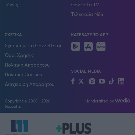
Τέννις
Gazzetta TV
Τελευταία Νέα
ΣΧΕΤΙΚΑ
ΚΑΤΕΒΑΣΕ ΤΟ APP
Android
IOS
Huawei
Σχετικά με το Gazzetta.gr
Όροι Χρήσης
Πολιτική Απορρήτου
SOCIAL MEDIA
Πολιτική Cookies
Facebook
Twitter
Instagram
YouTube
TikTok
Lin
Διαχείριση Απορρήτου
Copyright © 2008 - 2026
Handcrafted by
FOLLOW US
Gazzetta