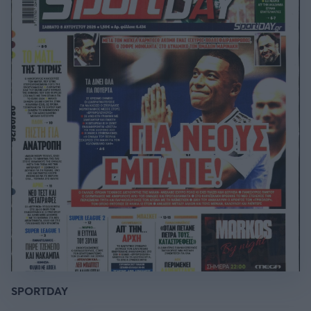
Οδηγός F1
CEV Cup
Τεχνολογία
Παναγιώτης Δαλαταριώφ
Κολύμβηση
ΑΘΛΗΤΙΚΕΣ ΜΕΤΑΔΟΣΕΙΣ
Bundesliga
EuroCup
GMotion WRC
Υγεία
Challenge Cup
Ανδρέας Δημάτος
Μπιτς Βόλεϊ
Ligue 1
Mundobasket
GMotion MotoGP
LIVE SCORE
Showbiz
Αντώνης Καλκαβούρας
Ιστιοπλοΐα
Basketaki
Εθνική Ελλάδος
GWOMEN
Αντώνης Καρπετόπουλος
Eurobasket
Κωπηλασία
Μουντιάλ 2026
Δημήτρης Κατσιώνης
ΑΘΛΗΤΙΚΗ ΗΧΩ
Ξιφασκία
Wyscout Analysis
Γιώργος Κούβαρης
ΕΚΠΟΜΠΕΣ
Σκοποβολή
Ευρώπη
Κώστας Νικολακόπουλος
GALACTICOS BY INTERWETTEN
Κόσμος
Πάλη
ΟΜΑΔΕΣ
Γιάννης Πάλλας
GAZZ FLOOR BY NOVIBET
Νίκος Παπαδογιάννης
Τάε κβον ντο
ΑΕΚ
PODCASTS
POLE POSITION BY ALLWYN
Γιώργος Σακελλαρίου
Τζούντο
ΣΠΛΙΤ
OLD SCHOOL
GAZZETTA ACTS
Γιάννης Σερέτης
Ολυμπιακός
Πινγκ - πονγκ
Transfer Stories
ΜΕΤΑΒΙΒΑΣΗ BY NOVIBET
Gazzetta For Her
Σταύρος Σουντουλίδης
GAZZETTA SPECIALS
gMotion
Μαχητικά Αθλήματα
Θέμα Ισότητας
Δημήτρης Τομαράς
ΠΑΟΚ
Unique
Πυγμαχία
Για τον Αλέξανδρο
Γιώργος Τσακίρης
Wyscout Analysis
SPORTDAY
Άρση Βαρών
#GiatonAlki
Παναθηναϊκός
Μιχάλης Τσαμπάς
InStat Analysis