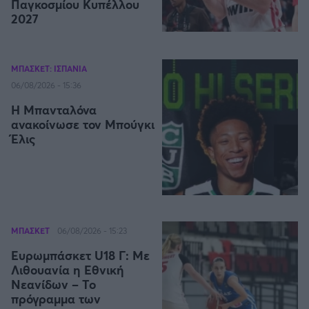
Παγκοσμίου Κυπέλλου
2027
ΜΠΑΣΚΕΤ: ΙΣΠΑΝΙΑ
06/08/2026 - 15:36
Η Μπανταλόνα
ανακοίνωσε τον Μπούγκι
Έλις
ΜΠΑΣΚΕΤ
06/08/2026 - 15:23
Ευρωμπάσκετ U18 Γ: Με
Λιθουανία η Εθνική
Νεανίδων – Το
πρόγραμμα των