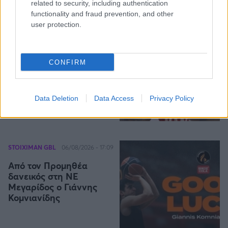
related to security, including authentication
functionality and fraud prevention, and other
user protection.
STOIXIMAN GBL
06/08/2026 - 17:45
Το depth chart της AEK
μετά την απόκτηση
CONFIRM
Νόλεϊ
11
Data Deletion
Data Access
Privacy Policy
STOIXIMAN GBL
06/08/2026 - 17:09
Από τον Προμηθέα
δανεικός στη ΝΕ
Μεγαρίδος ο Γιάννης
Κομνιανίδης