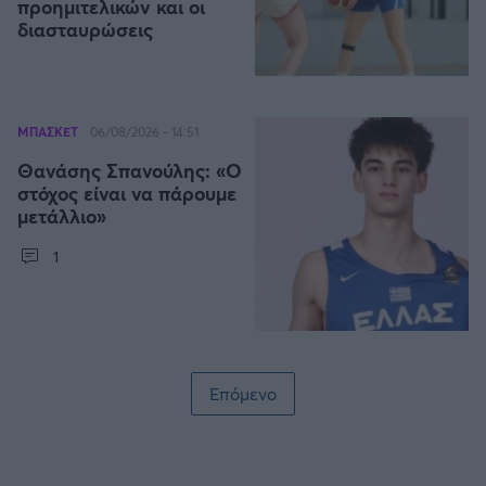
προημιτελικών και οι
διασταυρώσεις
ΜΠΑΣΚΕΤ
06/08/2026 - 14:51
Θανάσης Σπανούλης: «Ο
στόχος είναι να πάρουμε
μετάλλιο»
1
Σελιδοποίηση
Επόμενο