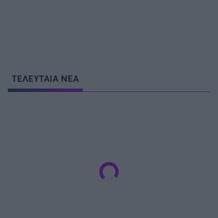
ΤΕΛΕΥΤΑΙΑ ΝΕΑ