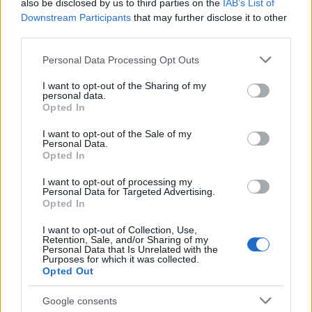
also be disclosed by us to third parties on the
IAB’s List of
EUROLEAGUE
06/08/2026 - 18:59
Downstream Participants
that may further disclose it to other
Πάρκερ: «Όνειρο μου να
third parties.
πάρουμε το NBA Europe
Please note that this website/app uses one or more Google
με τη Βιλερμπάν»
Personal Data Processing Opt Outs
services and may gather and store information including but
not limited to your visit or usage behaviour. You may click to
I want to opt-out of the Sharing of my
personal data.
grant or deny consent to Google and its third-party tags to
Opted In
use your data for below specified purposes in below Google
consent section.
I want to opt-out of the Sale of my
Personal Data.
Opted In
EUROLEAGUE
06/08/2026 - 18:43
I want to opt-out of processing my
Personal Data for Targeted Advertising.
Παρελθόν από τη
Opted In
Φενέρμπαχτσε ο
Εκσίογλου
I want to opt-out of Collection, Use,
Retention, Sale, and/or Sharing of my
Personal Data that Is Unrelated with the
Purposes for which it was collected.
Opted Out
Google consents