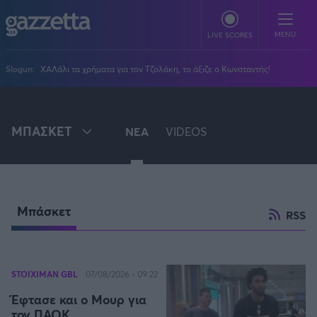
Παράκαμψη προς το κυρίως περιεχόμενο
MENU
LIVE SCORES
Slogun:
ΧΑΛάλι τα χρήματα για τον Τζολάκη, το άξιζε ο Κωνσταντής!
ΠΟΔΟΣΦΑΙΡΟ
Stoiximan Super League
ΜΠΑΣΚΕΤ
NEA
VIDEOS
ΜΠΑΣΚΕΤ
Super League 2
Stoiximan GBL
Όλες οι διοργανώσεις
ΒΟΛΕΪ
Champions League
EuroLeague
Novibet Volley League
ΑΛΛΑ ΣΠΟΡ
STOIXIMAN GBL
Europa League
Champions League
Volley League Γυναικών
Μπάσκετ
RSS
Τένις
PLUS
Conference League
NBA
EUROLEAGUE
Pre League
Χάντμπολ
Πολιτική
Κύπελλο Ελλάδας
Εθνική Μπάσκετ
BLOGGERS
Κύπελλο Ανδρών
Πόλο
Κοινωνία
Premier League
EUROCUP
Elite League
Νίκος Αθανασίου
STOIXIMAN GBL
GMOTION
07/08/2026 - 09:22
Κύπελλο Γυναικών
Διεθνή
Στίβος
La Liga
Δημήτρης Βέργος
Α1 Γυναικών
Έφτασε και ο Μουρ για
GMotion F1
Champions League
Viral
BASKETBALL CHAMPIONS LEAGUE
ΠΡΩΤΟΣΕΛΙΔΑ
Γυμναστική
Serie A
Βασίλης Βλαχόπουλος
τον ΠΑΟΚ
Κύπελλο Ελλάδος