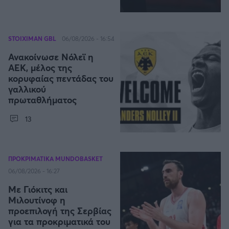
STOIXIMAN GBL
06/08/2026 - 16:54
Ανακοίνωσε Νόλεϊ η
ΑΕΚ, μέλος της
κορυφαίας πεντάδας του
γαλλικού
πρωταθλήματος
13
ΠΡΟΚΡΙΜΑΤΙΚΑ MUNDOBASKET
06/08/2026 - 16:27
Με Γιόκιτς και
Μιλουτίνοφ η
προεπιλογή της Σερβίας
για τα προκριματικά του