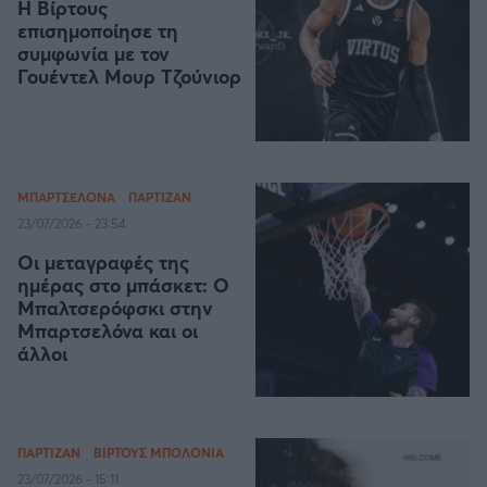
Η μητρότητα στον πάγκο
Η Βίρτους
Δημήτρης Τσορμπατζόγλου
Συνεντεύξεις
επισημοποίησε τη
Άρης
Μεγάλη μου Αγάπη
συμφωνία με τον
Γουέντελ Μουρ Τζούνιορ
Μια Ιστορία από την Πόλη
Λεβαδειακός
ΟΦΗ
ΜΠΑΡΤΣΕΛΟΝΑ
ΠΑΡΤΙΖΑΝ
Βόλος
23/07/2026 - 23:54
Οι μεταγραφές της
Ατρόμητος Αθηνών
ημέρας στο μπάσκετ: Ο
Μπαλτσερόφσκι στην
Κηφισιά
Μπαρτσελόνα και οι
άλλοι
Αστέρας Τρίπολης
Παναιτωλικός
ΠΑΡΤΙΖΑΝ
ΒΙΡΤΟΥΣ ΜΠΟΛΟΝΙΑ
23/07/2026 - 15:11