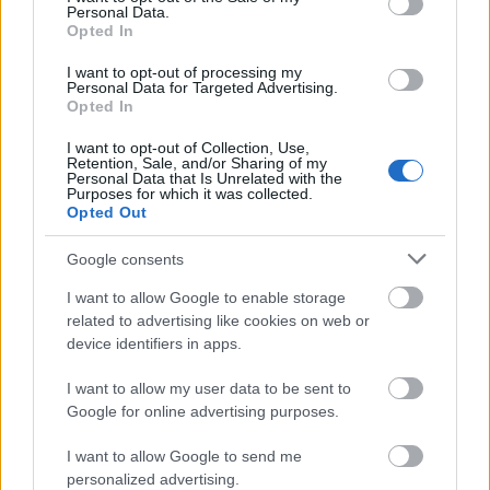
Personal Data.
ΒΙΡΤΟΥΣ ΜΠΟΛΟΝΙΑ
Opted In
02/07/2026 - 12:44
I want to opt-out of processing my
Η Βίρτους πήρε τον
Personal Data for Targeted Advertising.
NBAερ Μπόμπι Κλίντμαν
Opted In
1
I want to opt-out of Collection, Use,
Retention, Sale, and/or Sharing of my
Personal Data that Is Unrelated with the
Purposes for which it was collected.
Opted Out
Google consents
ΒΙΡΤΟΥΣ ΜΠΟΛΟΝΙΑ
01/07/2026 - 19:56
I want to allow Google to enable storage
related to advertising like cookies on web or
Μετά από 11 χρόνια ο
device identifiers in apps.
Παγιόλα αποχωρεί από
τη Βίρτους Μπολόνια
I want to allow my user data to be sent to
Google for online advertising purposes.
I want to allow Google to send me
personalized advertising.