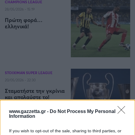
CHAMPIONS LEAGUE
28/05/2026 - 15:19
Πρώτη φορά…
ελληνικά!
STOIXIMAN SUPER LEAGUE
20/05/2026 - 22:30
Σταματήστε την γκρίνια
και απολαύστε το!
7
www.gazzetta.gr -
Do Not Process My Personal
Information
If you wish to opt-out of the sale, sharing to third parties, or