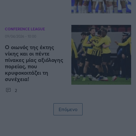
CONFERENCE LEAGUE
09/04/2026 - 10:00
Ο οιωνός της έκτης
νίκης και οι πέντε
πίνακες μίας αξιόλογης
πορείας, που
κρυφοκοιτάζει τη
συνέχεια!
2
Σελιδοποίηση
Επόμενο