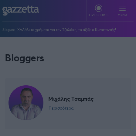
Παράκαμψη προς το κυρίως περιεχόμενο
MENU
LIVE SCORES
Slogun:
ΧΑΛάλι τα χρήματα για τον Τζολάκη, το άξιζε ο Κωνσταντής!
ΠΟΔΟΣΦΑΙΡΟ
Bloggers
Stoiximan Super League
ΜΠΑΣΚΕΤ
Super League 2
Stoiximan GBL
ΒΟΛΕΪ
Champions League
EuroLeague
Novibet Volley League
ΑΛΛΑ ΣΠΟΡ
Europa League
Champions League
Volley League Γυναικών
Τένις
PLUS
Conference League
NBA
Μιχάλης Τσαμπάς
Pre League
Χάντμπολ
Πολιτική
Κύπελλο Ελλάδας
Εθνική Μπάσκετ
BLOGGERS
Περισσότερα
Κύπελλο Ανδρών
Πόλο
Κοινωνία
Premier League
Elite League
Νίκος Αθανασίου
GMOTION
Κύπελλο Γυναικών
Διεθνή
Στίβος
La Liga
Δημήτρης Βέργος
Α1 Γυναικών
GMotion F1
Champions League
Viral
ΠΡΩΤΟΣΕΛΙΔΑ
Γυμναστική
Serie A
Βασίλης Βλαχόπουλος
Κύπελλο Ελλάδος