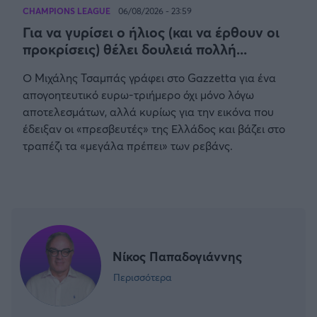
Οδηγός F1
CEV Cup
Τεχνολογία
CHAMPIONS LEAGUE
06/08/2026 - 23:59
Παναγιώτης Δαλαταριώφ
Κολύμβηση
ΑΘΛΗΤΙΚΕΣ ΜΕΤΑΔΟΣΕΙΣ
Bundesliga
EuroCup
GMotion WRC
Υγεία
Challenge Cup
Για να γυρίσει ο ήλιος (και να έρθουν οι
Ανδρέας Δημάτος
Μπιτς Βόλεϊ
Ligue 1
Mundobasket
GMotion MotoGP
LIVE SCORE
προκρίσεις) θέλει δουλειά πολλή...
Showbiz
Αντώνης Καλκαβούρας
Ιστιοπλοΐα
Basketaki
Εθνική Ελλάδος
GWOMEN
Αντώνης Καρπετόπουλος
Ο Μιχάλης Τσαμπάς γράφει στο Gazzetta για ένα
Eurobasket
Κωπηλασία
απογοητευτικό ευρω-τριήμερο όχι μόνο λόγω
Μουντιάλ 2026
Δημήτρης Κατσιώνης
ΑΘΛΗΤΙΚΗ ΗΧΩ
Ξιφασκία
αποτελεσμάτων, αλλά κυρίως για την εικόνα που
Wyscout Analysis
Γιώργος Κούβαρης
έδειξαν οι «πρεσβευτές» της Ελλάδος και βάζει στο
ΕΚΠΟΜΠΕΣ
Σκοποβολή
Ευρώπη
Κώστας Νικολακόπουλος
τραπέζι τα «μεγάλα πρέπει» των ρεβάνς.
GALACTICOS BY INTERWETTEN
Κόσμος
Πάλη
ΟΜΑΔΕΣ
Γιάννης Πάλλας
GAZZ FLOOR BY NOVIBET
Νίκος Παπαδογιάννης
Τάε κβον ντο
ΑΕΚ
PODCASTS
POLE POSITION BY ALLWYN
Γιώργος Σακελλαρίου
Τζούντο
ΣΠΛΙΤ
OLD SCHOOL
GAZZETTA ACTS
Γιάννης Σερέτης
Ολυμπιακός
Πινγκ - πονγκ
Transfer Stories
ΜΕΤΑΒΙΒΑΣΗ BY NOVIBET
Gazzetta For Her
Σταύρος Σουντουλίδης
GAZZETTA SPECIALS
gMotion
Μαχητικά Αθλήματα
Νίκος Παπαδογιάννης
Θέμα Ισότητας
Δημήτρης Τομαράς
ΠΑΟΚ
Unique
Πυγμαχία
Για τον Αλέξανδρο
Περισσότερα
Γιώργος Τσακίρης
Wyscout Analysis
Άρση Βαρών
#GiatonAlki
Παναθηναϊκός
Μιχάλης Τσαμπάς
InStat Analysis