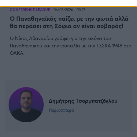
CONFERENCE LEAGUE
06/08/2026 - 00:27
Ο Παναθηναϊκός παίζει με την φωτιά αλλά
θα περάσει στη Σόφια αν είναι σοβαρός!
Ο Νίκος Αθανασίου γράφει για την εικόνα του
Παναθηναϊκού και την ισοπαλία με την ΤΣΣΚΑ 1948 στο
ΟΑΚΑ.
Δημήτρης Τσορμπατζόγλου
Περισσότερα