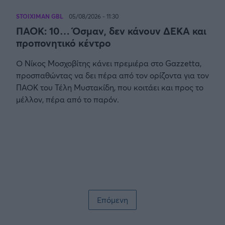
STOIXIMAN GBL
05/08/2026 - 11:30
ΠΑΟΚ: 10… Όσμαν, δεν κάνουν ΔΕΚΑ και
προπονητικό κέντρο
Ο Νίκος Μοσχοβίτης κάνει πρεμιέρα στο Gazzetta,
προσπαθώντας να δει πέρα από τον ορίζοντα για τον
ΠΑΟΚ του Τέλη Μυστακίδη, που κοιτάει και προς το
μέλλον, πέρα από το παρόν.
Σελιδοποίηση
Επόμενη