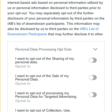
interest-based ads based on personal information utilized by
us or personal information disclosed to third parties prior to
your opt-out. You may separately opt-out of the further
disclosure of your personal information by third parties on the
IAB’s list of downstream participants. This information may
also be disclosed by us to third parties on the
IAB’s List of
Downstream Participants
that may further disclose it to other
third parties.
Please note that this website/app uses one or more Google
Personal Data Processing Opt Outs
services and may gather and store information including but
not limited to your visit or usage behaviour. You may click to
I want to opt-out of the Sharing of my
personal data.
grant or deny consent to Google and its third-party tags to
Opted In
use your data for below specified purposes in below Google
consent section.
I want to opt-out of the Sale of my
Personal Data.
Opted In
I want to opt-out of processing my
Personal Data for Targeted Advertising.
Opted In
I want to opt-out of Collection, Use,