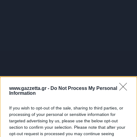
www.gazzetta.gr -
Do Not Process My Personal
Information
If you wish to opt-out of the sale, sharing to third parties, or
processing of your personal or sensitive information for
targeted advertising by us, please use the below opt-out
section to confirm your selection. Please note that after your
opt-out request is processed you may continue seeing