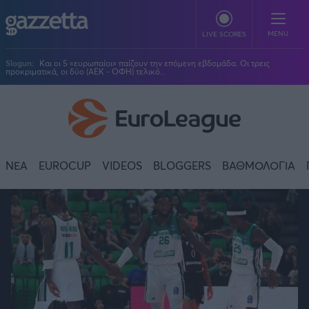
Παράκαμψη προς το κυρίως περιεχόμενο
MENU
LIVE SCORES
Slogun:
Και οι 5 «ευρωπαίοι» παίζουν την επόμενη εβδομάδα. Οι τρεις
προκριματικά, οι δύο (ΑΕΚ - ΟΦΗ) τελικό...
ΠΟΔΟΣΦΑΙΡΟ
Stoiximan Super League
ΜΠΑΣΚΕΤ
Super League 2
Stoiximan GBL
ΒΟΛΕΪ
ΝΕΑ
EUROCUP
VIDEOS
BLOGGERS
ΒΑΘΜΟΛΟΓΙΑ
Champions League
EuroLeague
Novibet Volley League
ΑΛΛΑ ΣΠΟΡ
Europa League
Champions League
Volley League Γυναικών
Τένις
PLUS
Conference League
NBA
Pre League
Χάντμπολ
Πολιτική
Κύπελλο Ελλάδας
Εθνική Μπάσκετ
BLOGGERS
Κύπελλο Ανδρών
Πόλο
Κοινωνία
Premier League
Elite League
Νίκος Αθανασίου
GMOTION
Κύπελλο Γυναικών
Διεθνή
Στίβος
La Liga
Δημήτρης Βέργος
Α1 Γυναικών
GMotion F1
Champions League
Viral
ΠΡΩΤΟΣΕΛΙΔΑ
Γυμναστική
Serie A
Βασίλης Βλαχόπουλος
Κύπελλο Ελλάδος