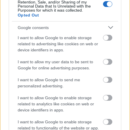
Retention, Sale, and/or Sharing of my
Personal Data that Is Unrelated with the
Purposes for which it was collected.
Opted Out
Google consents
I want to allow Google to enable storage
related to advertising like cookies on web or
device identifiers in apps.
I want to allow my user data to be sent to
Google for online advertising purposes.
I want to allow Google to send me
personalized advertising.
I want to allow Google to enable storage
related to analytics like cookies on web or
device identifiers in apps.
I want to allow Google to enable storage
related to functionality of the website or app.