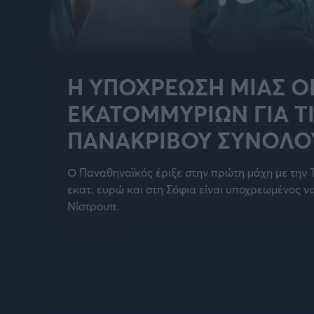
Η ΥΠΟΧΡΈΩΣΗ ΜΊΑΣ Ο
ΕΚΑΤΟΜΜΥΡΊΩΝ ΓΙΑ ΤΙ
ΠΑΝΆΚΡΙΒΟΥ ΣΥΝΌΛΟ
Ο Παναθηναϊκός έριξε στην πρώτη μάχη με την 
εκατ. ευρώ και στη Σόφια είναι υποχρεωμένος να
Νίστρουπ.