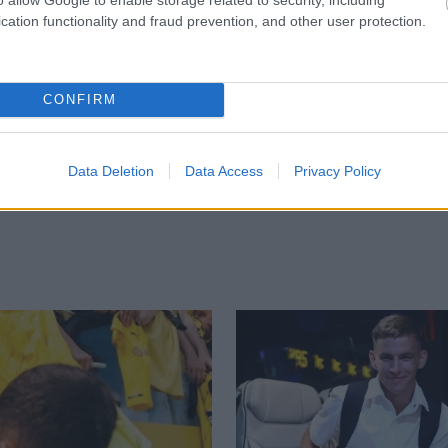
cation functionality and fraud prevention, and other user protection.
Ολυμπιακός: Η διαφορά των δύο, η επανάληψη
των ίδιων θεμάτων και το σκληρό καρύδι στα
δύσκολα
CONFIRM
22
06/08/2026 - 16:38
Data Deletion
Data Access
Privacy Policy