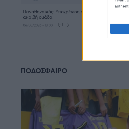
authenti
Παναθηναϊκός: Υποχρέωση η πρόκριση για μία
ακριβή ομάδα
3
06/08/2026 - 18:00
ΠΟΔΟΣΦΑΙΡΟ