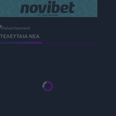
ρία από την Πόλη
ορμπατζόγλου
ΤΕΛΕΥΤΑΙΑ ΝΕΑ