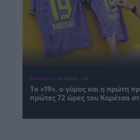
BUNDESLIGA
06/08/2026 - 11:06
Το «19», ο γύρος και η πρώτη π
πρώτες 72 ώρες του Καρέτσα σ