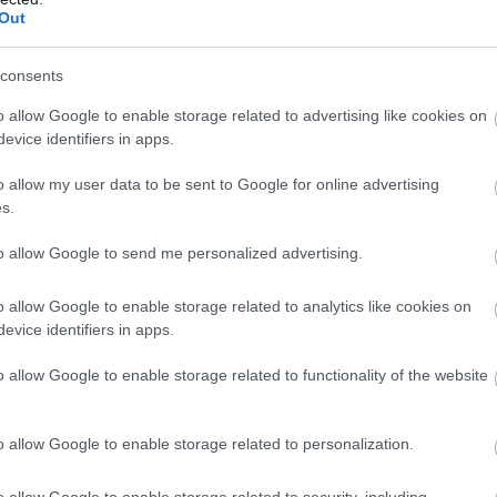
28
Out
consents
o allow Google to enable storage related to advertising like cookies on
evice identifiers in apps.
o allow my user data to be sent to Google for online advertising
s.
Όλα τα Αθλητικά Νέα σήμερα στο Gazzett
to allow Google to send me personalized advertising.
o allow Google to enable storage related to analytics like cookies on
evice identifiers in apps.
o allow Google to enable storage related to functionality of the website
o allow Google to enable storage related to personalization.
Κώστας Νικολακόπουλος
o allow Google to enable storage related to security, including