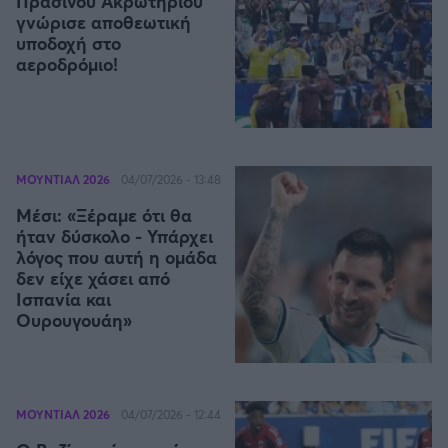
Πράσινου Ακρωτηρίου
γνώρισε αποθεωτική
υποδοχή στο
αεροδρόμιο!
ΜΟΥΝΤΙΑΛ 2026
04/07/2026 - 13:48
Μέσι: «Ξέραμε ότι θα
ήταν δύσκολο - Υπάρχει
λόγος που αυτή η ομάδα
δεν είχε χάσει από
Ισπανία και
Ουρουγουάη»
ΜΟΥΝΤΙΑΛ 2026
04/07/2026 - 12:44