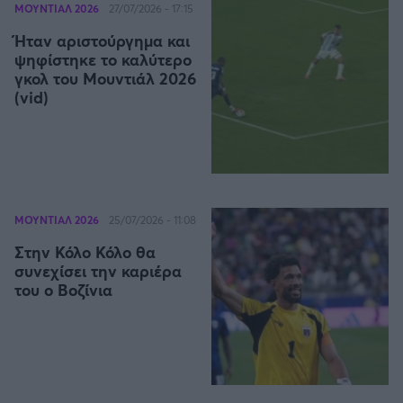
Οδηγός F1
CEV Cup
Τεχνολογία
ΜΟΥΝΤΙΑΛ 2026
27/07/2026 - 17:15
Παναγιώτης Δαλαταριώφ
Κολύμβηση
ΑΘΛΗΤΙΚΕΣ ΜΕΤΑΔΟΣΕΙΣ
Bundesliga
EuroCup
GMotion WRC
Υγεία
Challenge Cup
Ήταν αριστούργημα και
Ανδρέας Δημάτος
Μπιτς Βόλεϊ
Ligue 1
Mundobasket
GMotion MotoGP
LIVE SCORE
ψηφίστηκε το καλύτερο
Showbiz
Αντώνης Καλκαβούρας
γκολ του Μουντιάλ 2026
Ιστιοπλοΐα
Basketaki
Εθνική Ελλάδος
GWOMEN
(vid)
Αντώνης Καρπετόπουλος
Eurobasket
Κωπηλασία
Μουντιάλ 2026
Δημήτρης Κατσιώνης
ΑΘΛΗΤΙΚΗ ΗΧΩ
Ξιφασκία
Wyscout Analysis
Γιώργος Κούβαρης
ΕΚΠΟΜΠΕΣ
Σκοποβολή
Ευρώπη
Κώστας Νικολακόπουλος
GALACTICOS BY INTERWETTEN
Κόσμος
Πάλη
ΟΜΑΔΕΣ
Γιάννης Πάλλας
GAZZ FLOOR BY NOVIBET
ΜΟΥΝΤΙΑΛ 2026
25/07/2026 - 11:08
Νίκος Παπαδογιάννης
Τάε κβον ντο
ΑΕΚ
PODCASTS
POLE POSITION BY ALLWYN
Στην Κόλο Κόλο θα
Γιώργος Σακελλαρίου
Τζούντο
ΣΠΛΙΤ
συνεχίσει την καριέρα
OLD SCHOOL
GAZZETTA ACTS
Γιάννης Σερέτης
Ολυμπιακός
Πινγκ - πονγκ
του ο Βοζίνια
Transfer Stories
ΜΕΤΑΒΙΒΑΣΗ BY NOVIBET
Gazzetta For Her
Σταύρος Σουντουλίδης
GAZZETTA SPECIALS
gMotion
Μαχητικά Αθλήματα
Θέμα Ισότητας
Δημήτρης Τομαράς
ΠΑΟΚ
Unique
Πυγμαχία
Για τον Αλέξανδρο
Γιώργος Τσακίρης
Wyscout Analysis
Άρση Βαρών
#GiatonAlki
Παναθηναϊκός
Μιχάλης Τσαμπάς
InStat Analysis