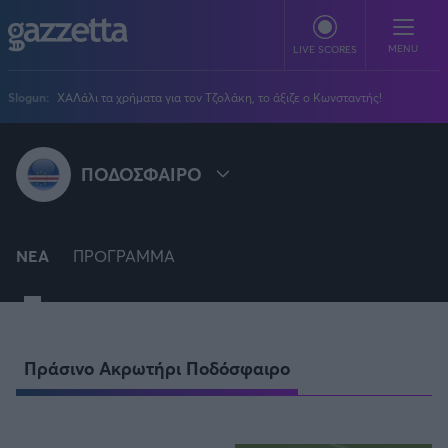
Παράκαμψη προς το κυρίως περιεχόμενο
MENU
LIVE SCORES
Slogun:
ΧΑΛάλι τα χρήματα για τον Τζολάκη, το άξιζε ο Κωνσταντής!
ΠΟΔΟΣΦΑΙΡΟ
ΠΟΔΟΣΦΑΙΡΟ
Stoiximan Super League
ΜΠΑΣΚΕΤ
Super League 2
Stoiximan GBL
Όλα τα αθλήματα
ΒΟΛΕΪ
Champions League
ΝΕΑ
EuroLeague
ΠΡΟΓΡΑΜΜΑ
Novibet Volley League
ΑΛΛΑ ΣΠΟΡ
ΠΟΔΟΣΦΑΙΡΟ
Europa League
Champions League
Volley League Γυναικών
Τένις
PLUS
Conference League
NBA
ΜΠΑΣΚΕΤ
Pre League
Χάντμπολ
Πολιτική
Κύπελλο Ελλάδας
Εθνική Μπάσκετ
BLOGGERS
Κύπελλο Ανδρών
Πράσινο Ακρωτήρι Ποδόσφαιρο
Πόλο
Κοινωνία
Premier League
Elite League
Νίκος Αθανασίου
GMOTION
Κύπελλο Γυναικών
Διεθνή
Στίβος
La Liga
Δημήτρης Βέργος
Α1 Γυναικών
GMotion F1
Champions League
Viral
ΠΡΩΤΟΣΕΛΙΔΑ
Γυμναστική
Serie A
Βασίλης Βλαχόπουλος
Κύπελλο Ελλάδος