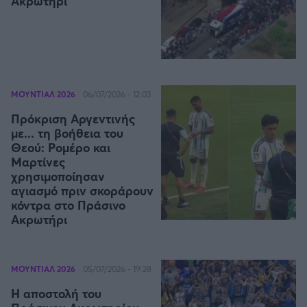
Ακρωτήρι
ΜΟΥΝΤΙΑΛ 2026
06/07/2026 - 12:03
Πρόκριση Αργεντινής
με... τη βοήθεια του
Θεού: Ρομέρο και
Μαρτίνες
χρησιμοποίησαν
αγιασμό πριν σκοράρουν
κόντρα στο Πράσινο
Ακρωτήρι
ΜΟΥΝΤΙΑΛ 2026
05/07/2026 - 19:28
Η αποστολή του