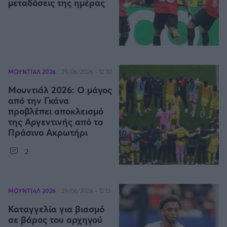
μεταδόσεις της ημέρας
ΜΟΥΝΤΙΑΛ 2026
29/06/2026 - 12:30
Μουντιάλ 2026: Ο μάγος
από την Γκάνα
προβλέπει αποκλεισμό
της Αργεντινής από το
Πράσινο Ακρωτήρι
2
ΜΟΥΝΤΙΑΛ 2026
29/06/2026 - 12:13
Καταγγελία για βιασμό
σε βάρος του αρχηγού