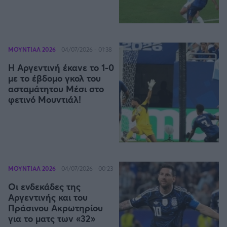
ΜΟΥΝΤΙΑΛ 2026
04/07/2026 - 01:38
Η Αργεντινή έκανε το 1-0
με το έβδομο γκολ του
ασταμάτητου Μέσι στο
φετινό Μουντιάλ!
ΜΟΥΝΤΙΑΛ 2026
04/07/2026 - 00:23
Οι ενδεκάδες της
Αργεντινής και του
Πράσινου Ακρωτηρίου
για το ματς των «32»