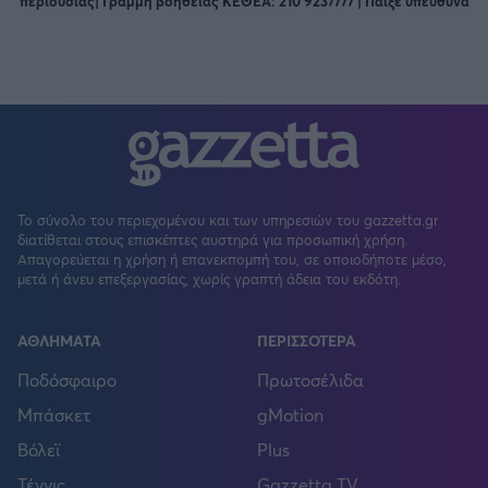
περιουσίας| Γραμμή βοήθειας ΚΕΘΕΑ: 210 9237777 | Παίξε υπεύθυνα
Το σύνολο του περιεχομένου και των υπηρεσιών του gazzetta.gr
διατίθεται στους επισκέπτες αυστηρά για προσωπική χρήση.
Απαγορεύεται η χρήση ή επανεκπομπή του, σε οποιοδήποτε μέσο,
μετά ή άνευ επεξεργασίας, χωρίς γραπτή άδεια του εκδότη.
ΑΘΛΗΜΑΤΑ
ΠΕΡΙΣΣΟΤΕΡΑ
Ποδόσφαιρο
Πρωτοσέλιδα
Μπάσκετ
gMotion
Βόλεϊ
Plus
Τέννις
Gazzetta TV