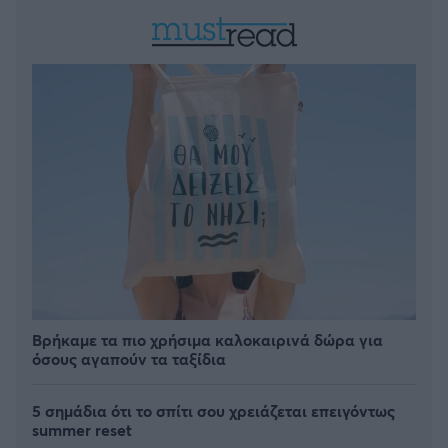
Βρήκαμε τα πιο χρήσιμα καλοκαιρινά δώρα για
όσους αγαπούν τα ταξίδια
5 σημάδια ότι το σπίτι σου χρειάζεται επειγόντως
summer reset