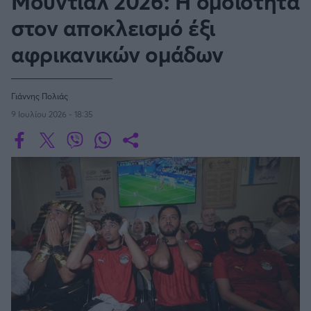
Μουντιάλ 2026: Η ομοιότητα
Οδηγός F1
CEV Cup
Τεχνολογία
Παναγιώτης Δαλαταριώφ
Κολύμβηση
ΑΘΛΗΤΙΚΕΣ ΜΕΤΑΔΟΣΕΙΣ
Bundesliga
EuroCup
στον αποκλεισμό έξι
GMotion WRC
SERIE A
Υγεία
Challenge Cup
Ανδρέας Δημάτος
Μπιτς Βόλεϊ
Ligue 1
Mundobasket
GMotion MotoGP
LIVE SCORE
αφρικανικών ομάδων
Showbiz
Αντώνης Καλκαβούρας
Κύπελλο Ιταλίας
Ιστιοπλοΐα
Basketaki
Εθνική Ελλάδος
GWOMEN
Αντώνης Καρπετόπουλος
Eurobasket
Κωπηλασία
Μουντιάλ 2026
Δημήτρης Κατσιώνης
LA LIGA
Γιάννης Πολιάς
ΑΘΛΗΤΙΚΗ ΗΧΩ
Ξιφασκία
Wyscout Analysis
Γιώργος Κούβαρης
9 Ιουλίου 2026 - 18:35
ΕΚΠΟΜΠΕΣ
Σκοποβολή
Ευρώπη
COPA DEL REY
Κώστας Νικολακόπουλος
GALACTICOS BY INTERWETTEN
Κόσμος
Πάλη
ΟΜΑΔΕΣ
Γιάννης Πάλλας
GAZZ FLOOR BY NOVIBET
BUNDESLIGA
Νίκος Παπαδογιάννης
Τάε κβον ντο
ΑΕΚ
PODCASTS
POLE POSITION BY ALLWYN
Γιώργος Σακελλαρίου
Τζούντο
ΣΠΛΙΤ
LIGUE 1
OLD SCHOOL
GAZZETTA ACTS
Γιάννης Σερέτης
Ολυμπιακός
Πινγκ - πονγκ
Transfer Stories
ΜΕΤΑΒΙΒΑΣΗ BY NOVIBET
Gazzetta For Her
Σταύρος Σουντουλίδης
GAZZETTA SPECIALS
gMotion
SüPER LIG
Μαχητικά Αθλήματα
Θέμα Ισότητας
Δημήτρης Τομαράς
ΠΑΟΚ
Unique
Πυγμαχία
Για τον Αλέξανδρο
Γιώργος Τσακίρης
Wyscout Analysis
PREMIER LEAGUE Ρωσίας
Άρση Βαρών
#GiatonAlki
Παναθηναϊκός
Μιχάλης Τσαμπάς
InStat Analysis