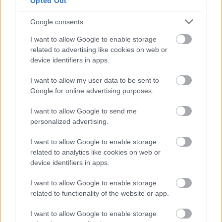
Opted Out
Google consents
«Ήμουν κι εγώ στα Κουφονήσια τις ημέρες που
I want to allow Google to enable storage
γέμισε η Ιταλίδα»: Η λεπτομέρεια που κανείς δεν
related to advertising like cookies on web or
ανέφερε
device identifiers in apps.
15+1 θρυλικές μεταγραφές του ελληνικού
I want to allow my user data to be sent to
ποδοσφαίρου που δεν έγιναν ποτέ
Google for online advertising purposes.
I want to allow Google to send me
Ο πραγματικός λόγος της τουρκικής «απόβασης»
στο Αιγαίο: Γιατί προτιμούν τα ελληνικά νησιά
personalized advertising.
I want to allow Google to enable storage
related to analytics like cookies on web or
device identifiers in apps.
I want to allow Google to enable storage
related to functionality of the website or app.
I want to allow Google to enable storage