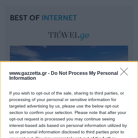
BEST OF
INTERNET
www.gazzetta.gr -
Do Not Process My Personal
Information
If you wish to opt-out of the sale, sharing to third parties, or
processing of your personal or sensitive information for
targeted advertising by us, please use the below opt-out
section to confirm your selection. Please note that after your
opt-out request is processed you may continue seeing
interest-based ads based on personal information utilized by
Πέρα από τη Λισαβόνα: 10 μαγευτικοί προορισμοί
us or personal information disclosed to third parties prior to
της Πορτογαλίας