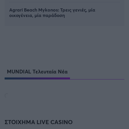
Agrari Beach Mykonos: Τρεις γενιές, μία
οικογένεια, μία παράδοση
MUNDIAL Τελευταία Νέα
ΣΤΟΙΧΗΜΑ LIVE CASINO