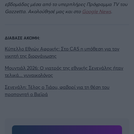
εβδομάδας μέσα από το υπερπλήρες Πρόγραμμα TV του
Gazzetta. Ακολούθησέ μας και στο
Google News
.
ΔΙΑΒΑΣΕ ΑΚΟΜΗ:
Κύπελλο Εθνών Αφρικής: Στο CAS η υπόθεση για τον
νικητή της διοργάνωσης
Μουντιάλ 2026: Ο γιατρός της εθνικής Σενεγάλης ήταν
τελικά... γυναικολόγος
Σενεγάλη: Τέλος ο Τιάου, φαβορί για τη θέση του
προπονητή ο Βιεϊρά