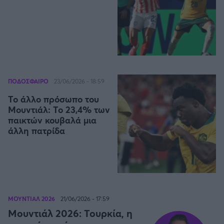
ΠΟΔΟΣΦΑΙΡΟ
23/06/2026 - 18:59
Το άλλο πρόσωπο του
Μουντιάλ: Το 23,4% των
παικτών κουβαλά μια
άλλη πατρίδα
ΜΟΥΝΤΙΑΛ 2026
21/06/2026 - 17:59
Μουντιάλ 2026: Τουρκία, η