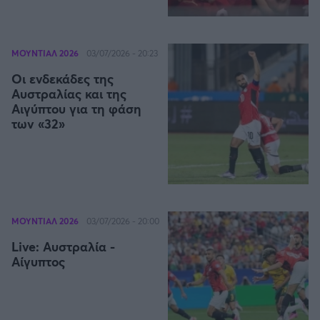
Άρσεναλ
ΜΟΥΝΤΙΑΛ 2026
03/07/2026 - 20:23
Γιουβέντους
Οι ενδεκάδες της
Αυστραλίας και της
Αιγύπτου για τη φάση
Μίλαν
των «32»
Ίντερ
Μπάγερν Μονάχου
ΜΟΥΝΤΙΑΛ 2026
03/07/2026 - 20:00
Παρί Σεν Ζερμέν
Live: Αυστραλία -
Αίγυπτος