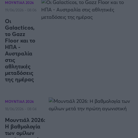
ΜΟΥΝΤΙΑΛ 2026
19/06/2026 - 08:06
Οι
Galacticos,
το Gazz
Floor και το
ΗΠΑ -
Αυστραλία
στις
αθλητικές
μεταδόσεις
της ημέρας
ΜΟΥΝΤΙΑΛ 2026
18/06/2026 - 08:04
Μουντιάλ 2026:
Η βαθμολογία
των ομίλων