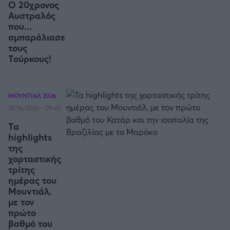
Ο 20χρονος
Αυστραλός
που...
σμπαράλιασε
τους
Τούρκους!
ΜΟΥΝΤΙΑΛ 2026
14/06/2026 - 09:45
Τα
highlights
της
χορταστικής
τρίτης
ημέρας του
Μουντιάλ,
με τον
πρώτο
βαθμό του