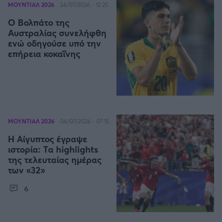
Οδηγός F1
CEV Cup
Τεχνολογία
ΜΟΥΝΤΙΑΛ 2026
24/07/2026 - 12:25
Παναγιώτης Δαλαταριώφ
Κολύμβηση
ΑΘΛΗΤΙΚΕΣ ΜΕΤΑΔΟΣΕΙΣ
Bundesliga
EuroCup
GMotion WRC
Υγεία
Challenge Cup
Ο Βολπάτο της
Ανδρέας Δημάτος
Μπιτς Βόλεϊ
Ligue 1
Mundobasket
GMotion MotoGP
LIVE SCORE
Αυστραλίας συνελήφθη
Showbiz
Αντώνης Καλκαβούρας
ενώ οδηγούσε υπό την
Ιστιοπλοΐα
Basketaki
Εθνική Ελλάδος
GWOMEN
επήρεια κοκαΐνης
Αντώνης Καρπετόπουλος
Eurobasket
Κωπηλασία
Μουντιάλ 2026
Δημήτρης Κατσιώνης
ΑΘΛΗΤΙΚΗ ΗΧΩ
Ξιφασκία
Wyscout Analysis
Γιώργος Κούβαρης
ΕΚΠΟΜΠΕΣ
Σκοποβολή
Ευρώπη
Κώστας Νικολακόπουλος
GALACTICOS BY INTERWETTEN
Κόσμος
Πάλη
ΟΜΑΔΕΣ
Γιάννης Πάλλας
GAZZ FLOOR BY NOVIBET
ΜΟΥΝΤΙΑΛ 2026
04/07/2026 - 07:15
Νίκος Παπαδογιάννης
Τάε κβον ντο
ΑΕΚ
PODCASTS
POLE POSITION BY ALLWYN
Η Αίγυπτος έγραψε
Γιώργος Σακελλαρίου
Τζούντο
ΣΠΛΙΤ
ιστορία: Τα highlights
OLD SCHOOL
GAZZETTA ACTS
Γιάννης Σερέτης
Ολυμπιακός
Πινγκ - πονγκ
της τελευταίας ημέρας
Transfer Stories
ΜΕΤΑΒΙΒΑΣΗ BY NOVIBET
Gazzetta For Her
Σταύρος Σουντουλίδης
των «32»
GAZZETTA SPECIALS
gMotion
Μαχητικά Αθλήματα
Θέμα Ισότητας
Δημήτρης Τομαράς
ΠΑΟΚ
Unique
6
Πυγμαχία
Για τον Αλέξανδρο
Γιώργος Τσακίρης
Wyscout Analysis
Άρση Βαρών
#GiatonAlki
Παναθηναϊκός
Μιχάλης Τσαμπάς
InStat Analysis