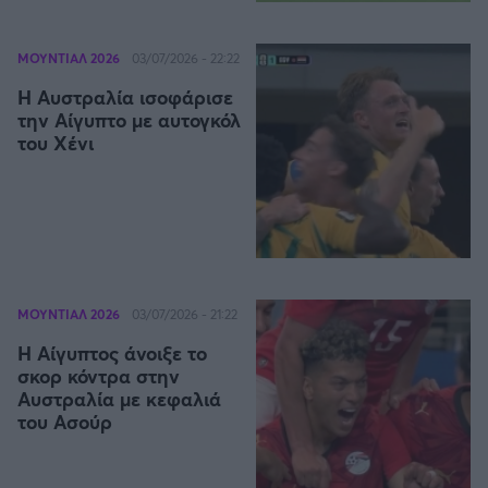
Καλαμάτα
ΜΟΥΝΤΙΑΛ 2026
03/07/2026 - 22:22
Ηρακλής
Η Αυστραλία ισοφάρισε
την Αίγυπτο με αυτογκόλ
Μπαρτσελόνα
του Χένι
Ρεάλ Μαδρίτης
Ατλέτικο Μαδρίτης
Μάντσεστερ Γιουνάιτεντ
ΜΟΥΝΤΙΑΛ 2026
03/07/2026 - 21:22
Η Αίγυπτος άνοιξε το
Μάντσεστερ Σίτι
σκορ κόντρα στην
Αυστραλία με κεφαλιά
του Ασούρ
Λίβερπουλ
Τσέλσι