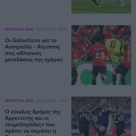
ΜΟΥΝΤΙΑΛ 2026
03/07/2026 - 08:25
Οι Galacticos και το
Αυστραλία - Αίγυπτος
στις αθλητικές
μεταδόσεις της ημέρας
ΜΟΥΝΤΙΑΛ 2026
28/06/2026 - 09:30
Ο εύκολος δρόμος της
Αργεντινής και οι
«συμπληγάδες» που
πρέπει να περάσει η