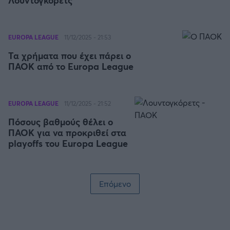
Λουντογκόρετς
EUROPA LEAGUE
11/12/2025 - 21:53
Τα χρήματα που έχει πάρει ο
ΠΑΟΚ από το Europa League
EUROPA LEAGUE
11/12/2025 - 21:52
Πόσους βαθμούς θέλει ο
ΠΑΟΚ για να προκριθεί στα
playοffs του Europa League
Σελιδοποίηση
Επόμενο