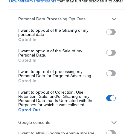
Downstream Participants
that may further disclose it to other
Ντεσπόντοφ: «Όποιοι
third parties.
λέγανε ότι δεν θα έπαιζα
καλά απέναντι σε μία
Please note that this website/app uses one or more Google
Personal Data Processing Opt Outs
ομάδα από την πατρίδα
services and may gather and store information including but
μου δεν με ξέρουν καλά»
not limited to your visit or usage behaviour. You may click to
I want to opt-out of the Sharing of my
personal data.
grant or deny consent to Google and its third-party tags to
Opted In
use your data for below specified purposes in below Google
consent section.
I want to opt-out of the Sale of my
Personal Data.
STOIXIMAN SUPER LEAGUE
12/12/2025 - 10:00
Opted In
Μία μυθική ΠΑΟΚτσήδικη
αντίδραση…
I want to opt-out of processing my
Personal Data for Targeted Advertising.
Opted In
Ο Δημήτρης Τσορμπατζόγλου εξηγεί
πώς και γιατί ο Δικέφαλος πρέπει να
I want to opt-out of Collection, Use,
Retention, Sale, and/or Sharing of my
κρατήσει μόνο τα θετικά της
Personal Data that Is Unrelated with the
Purposes for which it was collected.
χθεσινής συγκλονιστικής βραδιάς
Δημήτρης
Opted Out
στη Βουλγαρία ενόψει των επόμενων
Τσορμπατζόγλου
αναμετρήσεων.
Google consents
6
I want to allow Google to enable storage