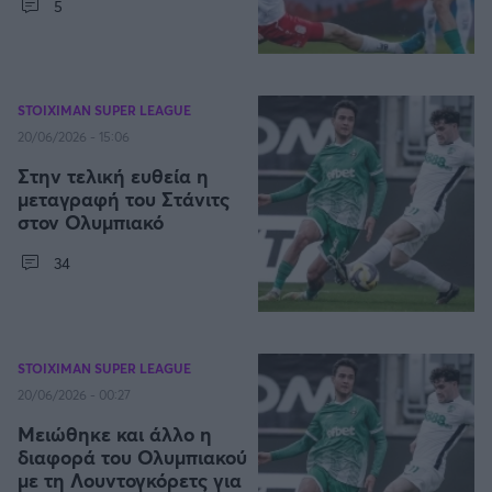
5
STOIXIMAN SUPER LEAGUE
20/06/2026 - 15:06
Στην τελική ευθεία η
μεταγραφή του Στάνιτς
στον Ολυμπιακό
34
STOIXIMAN SUPER LEAGUE
20/06/2026 - 00:27
Μειώθηκε και άλλο η
διαφορά του Ολυμπιακού
με τη Λουντογκόρετς για