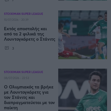
Καλαμάτα
STOIXIMAN SUPER LEAGUE
Ηρακλής
10/07/2026 - 20:39
Εκτός αποστολής και
Μπαρτσελόνα
από τα 2 φιλικά της
Λουντογκόρετς ο Στάνιτς
Ρεάλ Μαδρίτης
3
Ατλέτικο Μαδρίτης
Μάντσεστερ Γιουνάιτεντ
STOIXIMAN SUPER LEAGUE
08/07/2026 - 22:53
Μάντσεστερ Σίτι
Ο Ολυμπιακός τα βρήκε
με Λουντογκόρετς για
τον Στάνιτς και
Λίβερπουλ
διαπραγματεύεται με τον
παίκτη
Τσέλσι