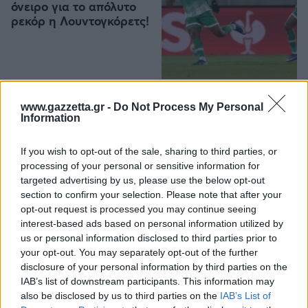
όνειρο για το απόλυτο
ρεκόρ η Λουντογκόρετς!
www.gazzetta.gr -
Do Not Process My Personal
EUROPA LEAGUE
27/02/2026 - 13:09
Information
Η μέρα της μαρμότας:
Φερεντσβάρος και
If you wish to opt-out of the sale, sharing to third parties, or
Λουντογκόρετς ήρθαν
processing of your personal or sensitive information for
αντιμέτωπες πέντε
targeted advertising by us, please use the below opt-out
φορές μέσα σε έξι
section to confirm your selection. Please note that after your
μήνες!
opt-out request is processed you may continue seeing
interest-based ads based on personal information utilized by
1
us or personal information disclosed to third parties prior to
your opt-out. You may separately opt-out of the further
disclosure of your personal information by third parties on the
STOIXIMAN SUPER LEAGUE
IAB’s list of downstream participants. This information may
12/12/2025 - 13:27
also be disclosed by us to third parties on the
IAB’s List of