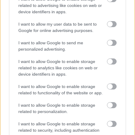
related to advertising like cookies on web or
device identifiers in apps.
EUROPA LEAGUE
12/12/2025 - 09:55
I want to allow my user data to be sent to
Το γκολ του Ντεσπόντοφ
Google for online advertising purposes.
υποψήφιο για γκολ της 6ης
αγωνιστικής στο Europa
I want to allow Google to send me
League
personalized advertising.
I want to allow Google to enable storage
related to analytics like cookies on web or
EUROPA LEAGUE
12/12/2025 - 06:33
device identifiers in apps.
«Μπορούσαμε το τρίποντο»: Η
I want to allow Google to enable storage
αυτοκριτική του Μύθου
related to functionality of the website or app.
I want to allow Google to enable storage
EUROPA LEAGUE
11/12/2025 - 23:29
related to personalization.
Χέγκμο: «Εντυπωσιακό
I want to allow Google to enable storage
παιχνίδι, μας κράτησε
related to security, including authentication
όρθιους ο Μπόνμαν»