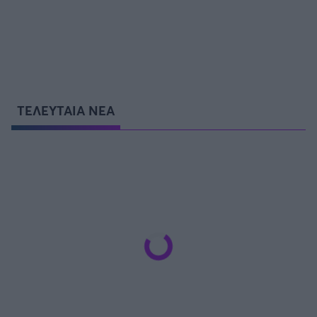
ΤΕΛΕΥΤΑΙΑ ΝΕΑ