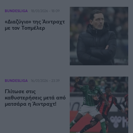
BUNDESLIGA
18/01/2026 - 18:09
«Διαζύγιο» της Άιντραχτ
με τον Τοπμέλερ
BUNDESLIGA
16/01/2026 - 23:39
Γλίτωσε στις
καθυστερήσεις μετά από
ματσάρα η Άιντραχτ!