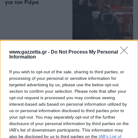
για τον Ριέρα
www.gazzetta.gr -
Do Not Process My Personal
BUNDESLIGA
Information
31/01/2026 - 18:31
Πέρασε από τη
If you wish to opt-out of the sale, sharing to third parties, or
Φρανκφούρτη η
processing of your personal or sensitive information for
Λεβερκούζεν
targeted advertising by us, please use the below opt-out
section to confirm your selection. Please note that after your
opt-out request is processed you may continue seeing
interest-based ads based on personal information utilized by
us or personal information disclosed to third parties prior to
your opt-out. You may separately opt-out of the further
disclosure of your personal information by third parties on the
BUNDESLIGA
30/01/2026 - 20:31
IAB’s list of downstream participants. This information may
also be disclosed by us to third parties on the
IAB’s List of