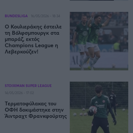
Καλαμάτα
BUNDESLIGA
16/05/2026 - 18:34
Ηρακλής
Ο Κουλιεράκης έστειλε
τη Βόλφσμπουργκ στα
Μπαρτσελόνα
μπαράζ, εκτός
Champions League η
Λεβερκούζεν!
Ρεάλ Μαδρίτης
Ατλέτικο Μαδρίτης
Μάντσεστερ Γιουνάιτεντ
STOIXIMAN SUPER LEAGUE
14/05/2026 - 17:02
Μάντσεστερ Σίτι
Τερματοφύλακας του
ΟΦΗ δοκιμάστηκε στην
Άιντραχτ Φρανκφούρτης
Λίβερπουλ
Τσέλσι