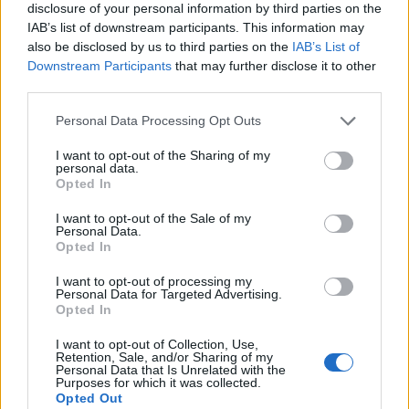
Πορτογαλία-Κροατία!
disclosure of your personal information by third parties on the
IAB’s list of downstream participants. This information may
also be disclosed by us to third parties on the
IAB’s List of
Downstream Participants
that may further disclose it to other
third parties.
ΜΟΥΝΤΙΑΛ 2026
03/07/2026 - 04:11
Please note that this website/app uses one or more Google
Personal Data Processing Opt Outs
Τέζαρε τους Κροάτες
services and may gather and store information including but
στις καθυστερήσεις η
not limited to your visit or usage behaviour. You may click to
I want to opt-out of the Sharing of my
επτάψυχη Πορτογαλία!
personal data.
grant or deny consent to Google and its third-party tags to
Opted In
use your data for below specified purposes in below Google
48
consent section.
I want to opt-out of the Sale of my
Personal Data.
Opted In
I want to opt-out of processing my
Personal Data for Targeted Advertising.
Opted In
ΜΟΥΝΤΙΑΛ 2026
03/07/2026 - 03:36
I want to opt-out of Collection, Use,
Retention, Sale, and/or Sharing of my
Ισοφάρισε με
Personal Data that Is Unrelated with the
πέναλτι του
Purposes for which it was collected.
Opted Out
Ρονάλντο η