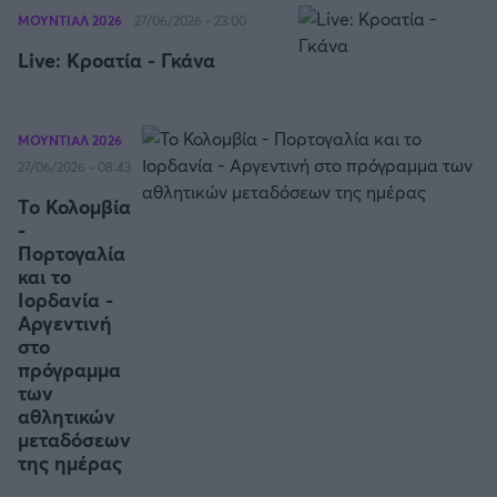
ΜΟΥΝΤΙΑΛ 2026
27/06/2026 - 23:00
Live: Κροατία - Γκάνα
ΜΟΥΝΤΙΑΛ 2026
27/06/2026 - 08:43
Το Κολομβία
-
Πορτογαλία
και το
Ιορδανία -
Αργεντινή
στο
πρόγραμμα
των
αθλητικών
μεταδόσεων
της ημέρας