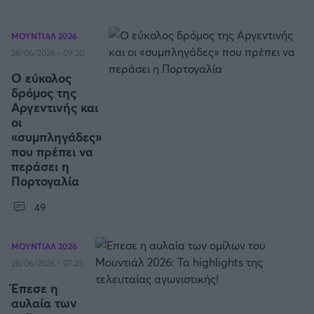
ΜΟΥΝΤΙΑΛ 2026
28/06/2026 - 09:30
Ο εύκολος
δρόμος της
Αργεντινής και
οι
«συμπληγάδες»
που πρέπει να
περάσει η
Πορτογαλία
49
ΜΟΥΝΤΙΑΛ 2026
28/06/2026 - 07:23
Έπεσε η
αυλαία των