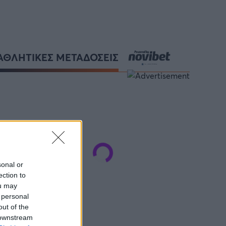
ΑΘΛΗΤΙΚΕΣ ΜΕΤΑΔΟΣΕΙΣ
sonal or
ection to
ou may
 personal
out of the
 downstream