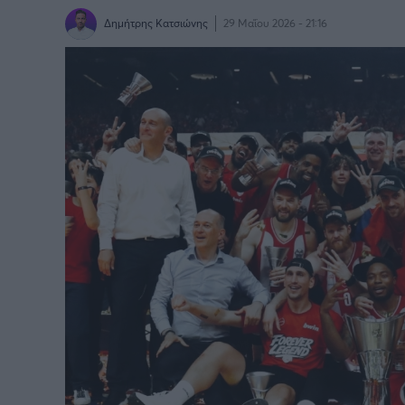
Δημήτρης Κατσιώνης
29 Μαΐου 2026 - 21:16