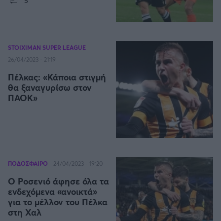
5
STOIXIMAN SUPER LEAGUE
26/04/2023 - 21:19
Πέλκας: «Κάποια στιγμή
θα ξαναγυρίσω στον
ΠΑΟΚ»
ΠΟΔΟΣΦΑΙΡΟ
24/04/2023 - 19:20
Ο Ροσενιό άφησε όλα τα
ενδεχόμενα «ανοικτά»
για το μέλλον του Πέλκα
στη Χαλ