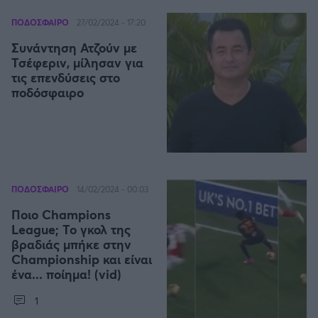
Η μητρότητα στον πάγκο
Δημήτρης Τσορμπατζόγλου
Συνεντεύξεις
Άρης
ΠΟΔΟΣΦΑΙΡΟ
27/02/2024 - 17:20
Μεγάλη μου Αγάπη
Συνάντηση Ατζούν με
Μια Ιστορία από την Πόλη
Λεβαδειακός
Τσέφεριν, μίλησαν για
τις επενδύσεις στο
ποδόσφαιρο
ΟΦΗ
Βόλος
Ατρόμητος Αθηνών
ΠΟΔΟΣΦΑΙΡΟ
14/02/2024 - 00:03
Κηφισιά
Ποιο Champions
League; Το γκολ της
βραδιάς μπήκε στην
Αστέρας Τρίπολης
Championship και είναι
ένα... ποίημα! (vid)
Παναιτωλικός
1