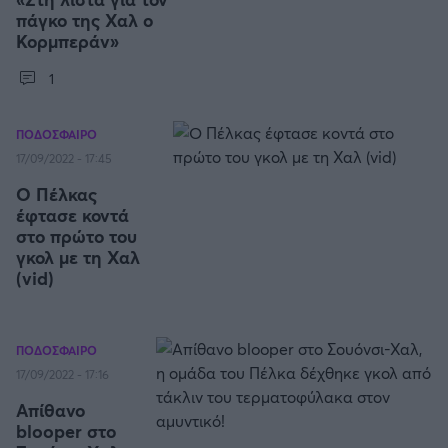
πάγκο της Χαλ ο
Κορμπεράν»
1
ΠΟΔΟΣΦΑΙΡΟ
17/09/2022 - 17:45
Ο Πέλκας
έφτασε κοντά
στο πρώτο του
γκολ με τη Χαλ
(vid)
ΠΟΔΟΣΦΑΙΡΟ
17/09/2022 - 17:16
Απίθανο
blooper στο