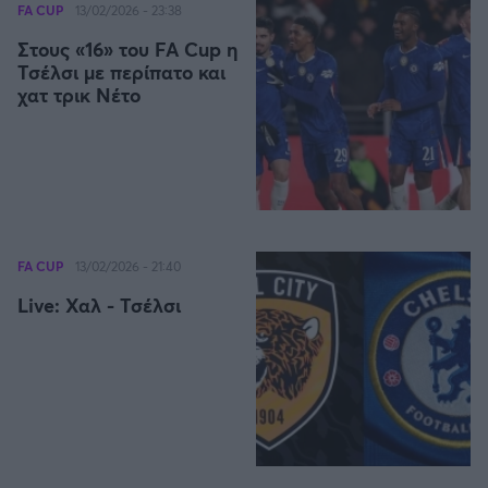
Οδηγός F1
CEV Cup
Τεχνολογία
FA CUP
13/02/2026 - 23:38
Παναγιώτης Δαλαταριώφ
Κολύμβηση
ΑΘΛΗΤΙΚΕΣ ΜΕΤΑΔΟΣΕΙΣ
Bundesliga
EuroCup
GMotion WRC
Υγεία
Challenge Cup
Στους «16» του FA Cup η
Ανδρέας Δημάτος
Μπιτς Βόλεϊ
Ligue 1
Mundobasket
GMotion MotoGP
LIVE SCORE
Τσέλσι με περίπατο και
Showbiz
Αντώνης Καλκαβούρας
χατ τρικ Νέτο
Ιστιοπλοΐα
Basketaki
Εθνική Ελλάδος
GWOMEN
Αντώνης Καρπετόπουλος
Eurobasket
Κωπηλασία
Μουντιάλ 2026
Δημήτρης Κατσιώνης
ΑΘΛΗΤΙΚΗ ΗΧΩ
Ξιφασκία
Wyscout Analysis
Γιώργος Κούβαρης
ΕΚΠΟΜΠΕΣ
Σκοποβολή
Ευρώπη
Κώστας Νικολακόπουλος
GALACTICOS BY INTERWETTEN
Κόσμος
Πάλη
ΟΜΑΔΕΣ
Γιάννης Πάλλας
GAZZ FLOOR BY NOVIBET
FA CUP
13/02/2026 - 21:40
Νίκος Παπαδογιάννης
Τάε κβον ντο
ΑΕΚ
PODCASTS
POLE POSITION BY ALLWYN
Live: Χαλ - Τσέλσι
Γιώργος Σακελλαρίου
Τζούντο
ΣΠΛΙΤ
OLD SCHOOL
GAZZETTA ACTS
Γιάννης Σερέτης
Ολυμπιακός
Πινγκ - πονγκ
Transfer Stories
ΜΕΤΑΒΙΒΑΣΗ BY NOVIBET
Gazzetta For Her
Σταύρος Σουντουλίδης
GAZZETTA SPECIALS
gMotion
Μαχητικά Αθλήματα
Θέμα Ισότητας
Δημήτρης Τομαράς
ΠΑΟΚ
Unique
Πυγμαχία
Για τον Αλέξανδρο
Γιώργος Τσακίρης
Wyscout Analysis
Άρση Βαρών
#GiatonAlki
Παναθηναϊκός
Μιχάλης Τσαμπάς
InStat Analysis