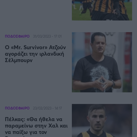
ΠΟΔΟΣΦΑΙΡΟ
31/03/2023 - 17:01
Ο «Mr. Survivor» Ατζούν
αγοράζει την ιρλανδική
Σέλμπουρν
ΠΟΔΟΣΦΑΙΡΟ
23/02/2023 - 14:17
Πέλκας: «Θα ήθελα να
παραμείνω στην Χαλ και
να παίξω για τον