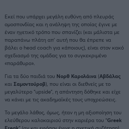
Εκεί που υπάρχει μεγάλη ευθύνη από πλευράς
ομοσπονδίας και η ανάληψη της οποίας έγινε με
έναν ηγετικό τρόπο που σπανίζει (και μάλιστα με
παραπάνω πλάτη απ’ αυτή που θα έπρεπε να
βάλει ο head coach για κάποιους), είναι στον κακό
σχεδιασμό της ομάδας για το συγκεκριμένο
«παράθυρο».
Για τα δύο παιδιά του
Νορθ Καρολάινα
(
Αβδάλας
και
Σαμοντούροβ
), που είναι οι διεθνείς με το
μεγαλύτερο “upside”, η απάντηση δόθηκε και είχε
να κάνει με τις ακαδημαϊκές τους υποχρεώσεις.
Το μεγάλο λάθος, όμως, ήταν η μη αξιοποίηση του
ελεύθερου καλοκαιριού στην καριέρα του “
Greek
Freak
” (αν και εφόσον έγινε η σχετική συζήτηση)