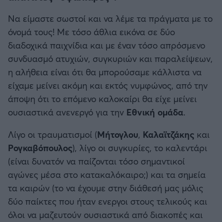
Καλαμάτα
Να είμαστε σωστοί και να λέμε τα πράγματα με το
Μπάσκετ: Κίνα
όνομά τους! Με τόσο άθλια εικόνα σε δύο
Ηρακλής
διαδοχικά παιχνίδια και με έναν τόσο απρόσμενο
Προολυμπιακό Τουρνουά
συνδυασμό ατυχιών, συγκυριών και παραλείψεων,
Μπαρτσελόνα
η αλήθεια είναι ότι θα μπορούσαμε κάλλιστα να
Προκριματικά EUROBASKET
είχαμε μείνει ακόμη και εκτός νυμφώνος, από την
Ρεάλ Μαδρίτης
άποψη ότι το επόμενο καλοκαίρι θα είχε μείνει
EUROBASKET 2025
ουσιαστικά ανενεργό για την
Εθνική ομάδα
.
Ατλέτικο Μαδρίτης
Προκριματικά MUNDOBASKET
Λίγο οι τραυματισμοί (
Μήτογλου
,
Καλαϊτζάκης
και
Μάντσεστερ Γιουνάιτεντ
Ρογκαβόπουλος
), λίγο οι συγκυρίες, το καλεντάρι
Παγκόσμιο Κύπελλο
(είναι δυνατόν να παίζονται τόσο σημαντικοί
Μάντσεστερ Σίτι
αγώνες μέσα στο κατακαλόκαιρο;) και τα σημεία
EUROBASKET Γυναικών 2025
τα καιρών (το να έχουμε στην διάθεσή μας μόλις
Λίβερπουλ
δύο παίκτες που ήταν ενεργοι στους τελικούς και
Ολυμπιακοί Αγώνες Μπάσκετ
όλοι να μαζευτούν ουσιαστικά από διακοπές και
Τσέλσι