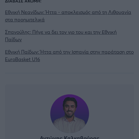
ΔΙΑΒΑΣΕ ΑΚΟΜΗ:
Εθνική Νεανίδων: Ήττα - αποκλεισμός από τη Λιθουανία
στα προημιτελικά
Σπανούλης: Πήγε να δει τον γιο του και την Εθνική
Παίδων
Εθνική Παίδων: Ήττα από την Ισπανία στην παράταση στο
EuroBasket U16
Αντώνης Καλκαβούρας