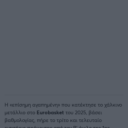
Η «επίσημη αγαπημένη» που κατέκτησε το χάλκινο
μετάλλιο στο
Eurobasket
του 2025, βάσει
βαθμολογίας, πήρε το τρίτο και τελευταίο
εισιτήριο πρόκρισης από τον Β’ όμιλο της 1ης