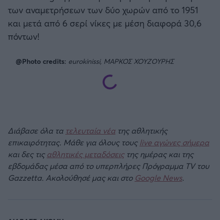
των αναμετρήσεων των δύο χωρών από το 1951
και μετά από 6 σερί νίκες με μέση διαφορά 30,6
πόντων!
@Photo credits:
eurokinissi, ΜΑΡΚΟΣ ΧΟΥΖΟΥΡΗΣ
Διάβασε όλα τα
τελευταία νέα
της αθλητικής
επικαιρότητας. Μάθε για όλους τους
live αγώνες σήμερα
και δες τις
αθλητικές μεταδόσεις
της ημέρας και της
εβδομάδας μέσα από το υπερπλήρες Πρόγραμμα TV του
Gazzetta. Ακολούθησέ μας και στο
Google News
.