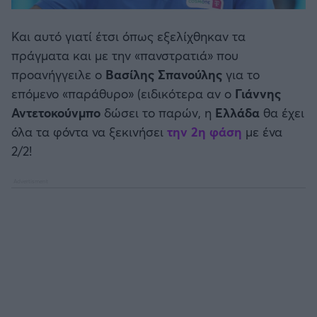
Και αυτό γιατί έτσι όπως εξελίχθηκαν τα
πράγματα και με την «πανστρατιά» που
προανήγγειλε ο
Βασίλης Σπανούλης
για το
επόμενο «παράθυρο» (ειδικότερα αν ο
Γιάννης
Αντετοκούνμπο
δώσει το παρών, η
Ελλάδα
θα έχει
όλα τα φόντα να ξεκινήσει
την 2η φάση
με ένα
2/2!