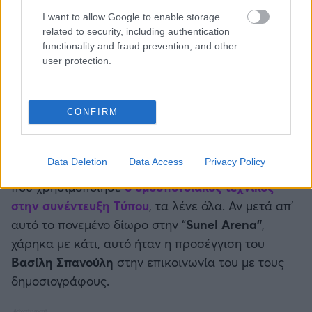
Από που να το πρωτοπιάσει κανείς; Από το ότι σε
I want to allow Google to enable storage
δύο σερί παιχνίδια δεν ξεπεράσαμε τους 70
related to security, including authentication
πόντους και απέναντι σε
Ρουμάνους
και
functionality and fraud prevention, and other
Πορτογάλους
σκοράραμε κατά μ.ο. 61 πόντους με
user protection.
35,4% εντός πεδιάς (46/130 σουτ); Ή από το
χάσαμε και τα δύο ματς από την ολιγωρία στα
CONFIRM
ριμπάουντ και από την έλλειψη δημιουργίας στην
επίθεση;
Data Deletion
Data Access
Privacy Policy
Οι λέξεις «μαρτύριο» και «κατακόρυφη πτώση»
που χρησιμοποίησε
ο ομοσπονδιακός τεχνικός
στην συνέντευξη Τύπου
, τα λένε όλα. Αν μετά απ’
αυτό το πονεμένο δίωρο στην “
Sunel Arena”
,
χάρηκα με κάτι, αυτό ήταν η προσέγγιση του
Βασίλη Σπανούλη
στην επικοινωνία του με τους
δημοσιογράφους.