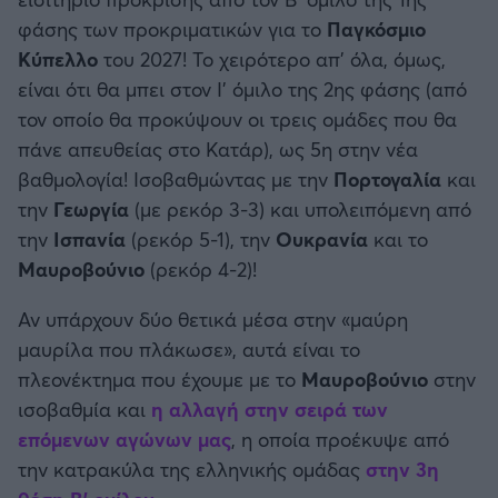
φάσης των προκριματικών για το
Παγκόσμιο
Κύπελλο
του 2027! Το χειρότερο απ’ όλα, όμως,
είναι ότι θα μπει στον Ι’ όμιλο της 2ης φάσης (από
τον οποίο θα προκύψουν οι τρεις ομάδες που θα
πάνε απευθείας στο Κατάρ), ως 5η στην νέα
βαθμολογία! Ισοβαθμώντας με την
Πορτογαλία
και
την
Γεωργία
(με ρεκόρ 3-3) και υπολειπόμενη από
την
Ισπανία
(ρεκόρ 5-1), την
Ουκρανία
και το
Μαυροβούνιο
(ρεκόρ 4-2)!
Αν υπάρχουν δύο θετικά μέσα στην «μαύρη
μαυρίλα που πλάκωσε», αυτά είναι το
πλεονέκτημα που έχουμε με το
Μαυροβούνιο
στην
ισοβαθμία και
η αλλαγή στην σειρά των
επόμενων αγώνων μας
, η οποία προέκυψε από
την κατρακύλα της ελληνικής ομάδας
στην 3η