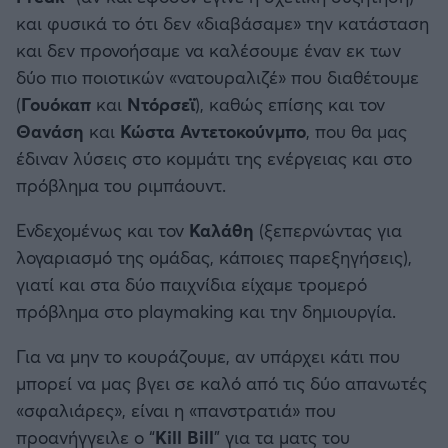
και φυσικά το ότι δεν «διαβάσαμε» την κατάσταση
και δεν προνοήσαμε να καλέσουμε έναν εκ των
δύο πιο ποιοτικών «νατουραλιζέ» που διαθέτουμε
(
Γουόκαπ
και
Ντόρσεϊ
), καθώς επίσης και τον
Θανάση
και
Κώστα Αντετοκούνμπο
, που θα μας
έδιναν λύσεις στο κομμάτι της ενέργειας και στο
πρόβλημα του ριμπάουντ.
Ενδεχομένως και τον
Καλάθη
(ξεπερνώντας για
λογαριασμό της ομάδας, κάποιες παρεξηγήσεις),
γιατί και στα δύο παιχνίδια είχαμε τρομερό
πρόβλημα στο playmaking και την δημιουργία.
Για να μην το κουράζουμε, αν υπάρχει κάτι που
μπορεί να μας βγει σε καλό από τις δύο απανωτές
«σφαλιάρες», είναι η «πανστρατιά» που
προανήγγειλε ο “
Kill Bill
” για τα ματς του