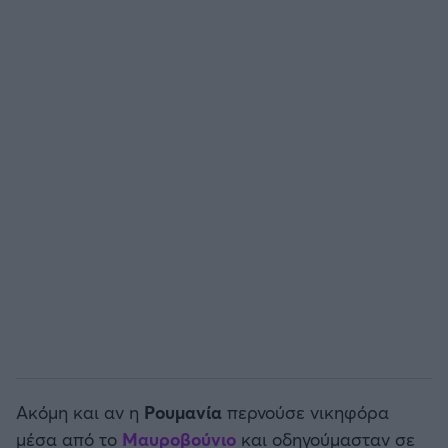
Ακόμη και αν η
Ρουμανία
περνούσε νικηφόρα
μέσα από το
Μαυροβούνιο
και οδηγούμασταν σε