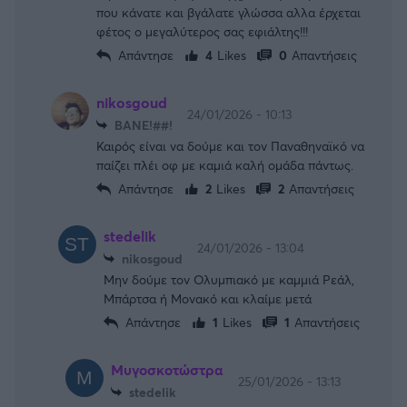
που κάνατε και βγάλατε γλώσσα αλλα έρχεται
φέτος ο μεγαλύτερος σας εφιάλτης!!!
Απάντησε
4
Likes
0
Απαντήσεις
nikosgoud
24/01/2026 - 10:13
BANE!##!
Καιρός είναι να δούμε και τον Παναθηναϊκό να
παίζει πλέι οφ με καμιά καλή ομάδα πάντως.
Απάντησε
2
Likes
2
Απαντήσεις
stedelik
24/01/2026 - 13:04
nikosgoud
Μην δούμε τον Ολυμπιακό με καμμιά Ρεάλ,
Μπάρτσα ή Μονακό και κλαίμε μετά
Απάντησε
1
Likes
1
Απαντήσεις
Μυγοσκοτώστρα
25/01/2026 - 13:13
stedelik