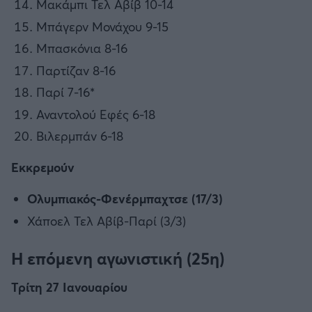
Μακάμπι Τελ Αβίβ 10-14
Μπάγερν Μονάχου 9-15
Μπασκόνια 8-16
Παρτίζαν 8-16
Παρί 7-16*
Αναντολού Εφές 6-18
Βιλερμπάν 6-18
Εκκρεμούν
Ολυμπιακός-Φενέρμπαχτσε (17/3)
Χάποελ Τελ Αβίβ-Παρί (3/3)
Η επόμενη αγωνιστική (25η)
Τρίτη 27 Ιανουαρίου