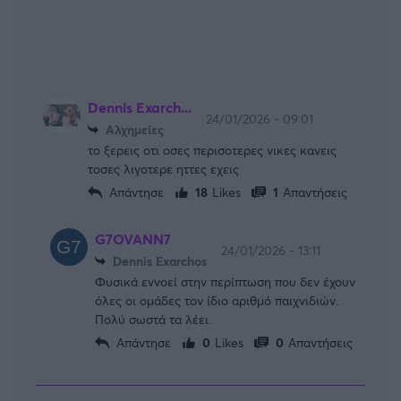
Dennis Exarch...
24/01/2026 - 09:01
Αλχημείες
το ξερεις οτι οσες περισοτερες νικες κανεις
τοσες λιγοτερε ηττες εχεις
Απάντησε
18
Likes
1
Απαντήσεις
G7OVANN7
24/01/2026 - 13:11
Dennis Exarchos
Φυσικά εννοεί στην περίπτωση που δεν έχουν
όλες οι ομάδες τον ίδιο αριθμό παιχνιδιών.
Πολύ σωστά τα λέει.
Απάντησε
0
Likes
0
Απαντήσεις