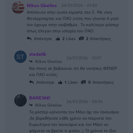
Nikos Gkelios
24/01/2026 - 01:40
Απίστευτο στην ουσία είμαστε στο 3 . Με νίκη
Φενέρμπαχτσε και ΠΑΟ εντός που γίνεται 4 γιατί
τον έχουμε στην ισοβαθμία . Το καλύτερο ρόστερ
όπως έλεγαν στην ιστορία του ΠΑΟ .
Απάντησε
2
Likes
2
Απαντήσεις
stedelik
24/01/2026 - 13:07
Nikos Gkelios
Και ποιος σε βεβαιώνει ότι θα νικήσεις ΦΕΝΕΡ
και ΠΑΟ εντός;
Απάντησε
1
Likes
0
Απαντήσεις
BANE!##!
24/01/2026 - 08:56
Nikos Gkelios
Τα ρόστερ κρίνονται τον Μάιο όχι τον Ιανουάριο
,δε βαρεθήκατε κάθε χρόνο να παίρνετε την
Ευρωλίγκα τον Ιανουάριο και τον Μάιο να
ψάχνετε να βρείτε τι φταίει ;;; 13 χρόνια το ίδιο