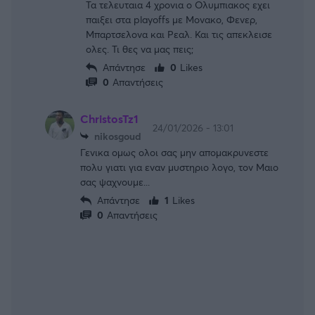
Τα τελευταια 4 χρονια ο Ολυμπιακος εχει
παιξει στα playoffs με Μονακο, Φενερ,
Μπαρτσελονα και Ρεαλ. Και τις απεκλεισε
ολες. Τι θες να μας πεις;
Απάντησε
0
Likes
0
Απαντήσεις
ChristosTz1
24/01/2026 - 13:01
nikosgoud
Γενικα ομως ολοι σας μην απομακρυνεστε
πολυ γιατι για εναν μυστηριο λογο, τον Μαιο
σας ψαχνουμε...
Απάντησε
1
Likes
0
Απαντήσεις