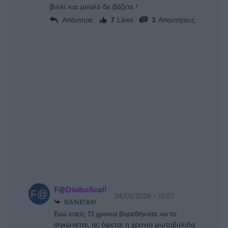
βιολί και μυαλό δε βάζετε !
Απάντησε
7
Likes
3
Απαντήσεις
F@Diabolical!
24/01/2026 - 13:07
BANE!##!
Ενώ εσείς 13 χρονια βαρεθήκατε να το
σηκώνεται, ας όψεται η χρονια φωτοβολιδα