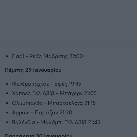
Παρί - Ρεάλ Μαδρίτης 22:00
Πέμπτη 29 Ιανουαρίου
Φενέρμπαχτσε - Eφές 19:45
Χάποελ Τελ Αβίβ - Μπάγερν 21:05
Ολυμπιακός - Μπαρτσελόνα 21:15
Αρμάνι - Παρτίζαν 21:30
Βαλένθια - Μακάμπι Τελ Αβίβ 21:45
Παρασκευή 30 Ιανουαρίου