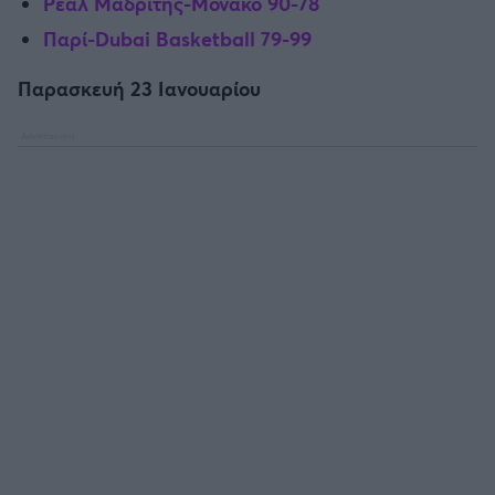
Ρεάλ Μαδρίτης-Μονακό 90-78
Παρί-Dubai Basketball 79-99
Παρασκευή 23 Ιανουαρίου