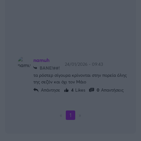
namuh
24/01/2026 - 09:43
BANE!##!
τα ρόστερ σίγουρα κρίνονται στην πορεία όλης
της σεζόν και όχι τον Μάιο
Απάντησε
4
Likes
0
Απαντήσεις
«
1
»