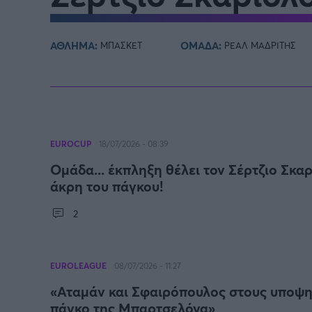
Γιώργος Τσακίρης
Πυγμαχία
ΑΘΛΗΜΑ:
ΟΜΑΔΑ:
ΜΠΑΣΚΕΤ
ΡΕΑΛ ΜΑΔΡΙΤΗΣ
EUROCUP
18/07/2026 - 08:39
Ομάδα... έκπληξη θέλει τον Σέρτζιο Σκαρ
άκρη του πάγκου!
2
EUROLEAGUE
08/07/2026 - 11:27
«Αταμάν και Σφαιρόπουλος στους υποψη
πάγκο της Μπαρτσελόνα»