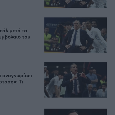
Ρεάλ μετά το
συμβόλαιό του
α αναγνωρίσει
σταση»: Τι