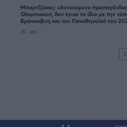
Μπαρτζώκας: «Αντικείμενο προπαγάνδας
Ολυμπιακού, δεν έγινε το ίδιο με την τάπ
Βράνκοβιτς και τον Παναθηναϊκό του 20
459
Σελιδοποίηση
Ε
ΑΘΛΗ