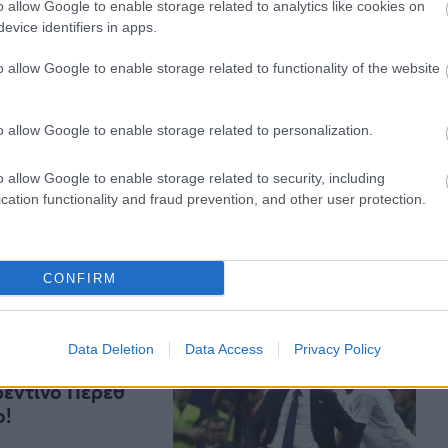
o allow Google to enable storage related to analytics like cookies on
evice identifiers in apps.
κο της Ρεάλ
ο κάδρο για
o allow Google to enable storage related to functionality of the website
o allow Google to enable storage related to personalization.
o allow Google to enable storage related to security, including
cation functionality and fraud prevention, and other user protection.
εάλ»
CONFIRM
Data Deletion
Data Access
Privacy Policy
ρεντίνο Πέρεθ
ο!