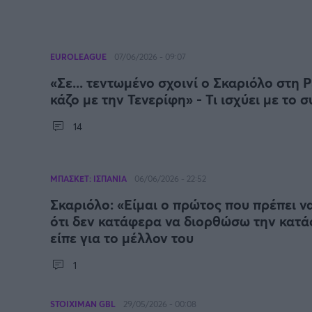
EUROLEAGUE
07/06/2026 - 09:07
«Σε... τεντωμένο σχοινί ο Σκαριόλο στη 
κάζο με την Τενερίφη» - Τι ισχύει με το 
14
ΜΠΑΣΚΕΤ: ΙΣΠΑΝΙΑ
06/06/2026 - 22:52
Σκαριόλο: «Είμαι ο πρώτος που πρέπει ν
ότι δεν κατάφερα να διορθώσω την κατά
είπε για το μέλλον του
1
STOIXIMAN GBL
29/05/2026 - 00:08