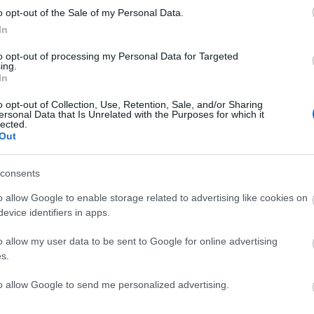
o opt-out of the Sale of my Personal Data.
In
to opt-out of processing my Personal Data for Targeted
ing.
In
Ελπίζω να
o opt-out of Collection, Use, Retention, Sale, and/or Sharing
ersonal Data that Is Unrelated with the Purposes for which it
lected.
Out
consents
o allow Google to enable storage related to advertising like cookies on
evice identifiers in apps.
τη Ρεάλ
o allow my user data to be sent to Google for online advertising
s.
to allow Google to send me personalized advertising.