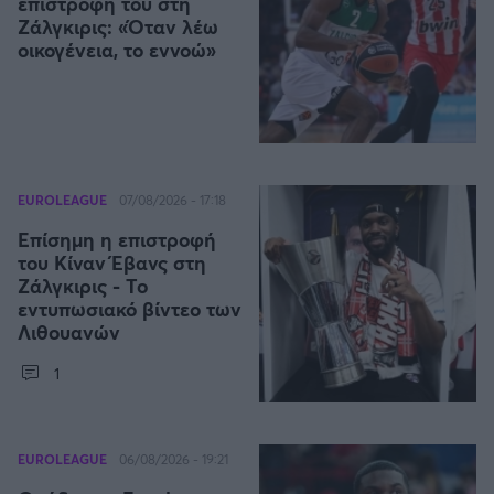
επιστροφή του στη
Οδηγός F1
CEV Cup
Τεχνολογία
Παναγιώτης Δαλαταριώφ
Κολύμβηση
Ζάλγκιρις: «Όταν λέω
ΑΘΛΗΤΙΚΕΣ ΜΕΤΑΔΟΣΕΙΣ
Bundesliga
EuroCup
GMotion WRC
Υγεία
Challenge Cup
οικογένεια, το εννοώ»
Ανδρέας Δημάτος
Μπιτς Βόλεϊ
Ligue 1
Mundobasket
GMotion MotoGP
LIVE SCORE
Showbiz
Αντώνης Καλκαβούρας
Ιστιοπλοΐα
Basketaki
Εθνική Ελλάδος
GWOMEN
Αντώνης Καρπετόπουλος
Eurobasket
Κωπηλασία
Μουντιάλ 2026
Δημήτρης Κατσιώνης
ΑΘΛΗΤΙΚΗ ΗΧΩ
Ξιφασκία
Wyscout Analysis
Γιώργος Κούβαρης
ΕΚΠΟΜΠΕΣ
EUROLEAGUE
07/08/2026 - 17:18
Σκοποβολή
Ευρώπη
Κώστας Νικολακόπουλος
GALACTICOS BY INTERWETTEN
Επίσημη η επιστροφή
Κόσμος
Πάλη
ΟΜΑΔΕΣ
Γιάννης Πάλλας
του Κίναν Έβανς στη
GAZZ FLOOR BY NOVIBET
Νίκος Παπαδογιάννης
Τάε κβον ντο
Ζάλγκιρις - Το
ΑΕΚ
PODCASTS
POLE POSITION BY ALLWYN
εντυπωσιακό βίντεο των
Γιώργος Σακελλαρίου
Τζούντο
ΣΠΛΙΤ
Λιθουανών
OLD SCHOOL
GAZZETTA ACTS
Γιάννης Σερέτης
Ολυμπιακός
Πινγκ - πονγκ
Transfer Stories
ΜΕΤΑΒΙΒΑΣΗ BY NOVIBET
Gazzetta For Her
1
Σταύρος Σουντουλίδης
GAZZETTA SPECIALS
gMotion
Μαχητικά Αθλήματα
Θέμα Ισότητας
Δημήτρης Τομαράς
ΠΑΟΚ
Unique
Πυγμαχία
Για τον Αλέξανδρο
Γιώργος Τσακίρης
Wyscout Analysis
EUROLEAGUE
06/08/2026 - 19:21
Άρση Βαρών
#GiatonAlki
Παναθηναϊκός
Μιχάλης Τσαμπάς
InStat Analysis