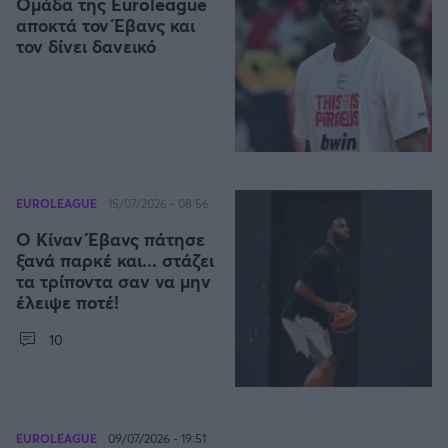
Η μητρότητα στον πάγκο
Ομάδα της Euroleague
Δημήτρης Τσορμπατζόγλου
Συνεντεύξεις
αποκτά τον Έβανς και
Άρης
Μεγάλη μου Αγάπη
τον δίνει δανεικό
Μια Ιστορία από την Πόλη
Λεβαδειακός
ΟΦΗ
Βόλος
EUROLEAGUE
15/07/2026 - 08:56
Ο Κίναν Έβανς πάτησε
Ατρόμητος Αθηνών
ξανά παρκέ και... στάζει
τα τρίποντα σαν να μην
Κηφισιά
έλειψε ποτέ!
10
Αστέρας Τρίπολης
Παναιτωλικός
EUROLEAGUE
09/07/2026 - 19:51