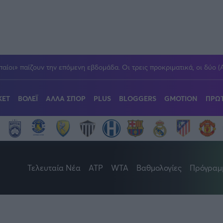
παίοι» παίζουν την επόμενη εβδομάδα. Οι τρεις προκριματικά, οι δύο (
ΚΕΤ
ΒΟΛΕΪ
ΑΛΛΑ ΣΠΟΡ
PLUS
BLOGGERS
GMOTION
ΠΡΩΤ
WETTEN
ague
gue
Κοινωνία
Δημήτρης Βέργος
Οδηγός F1
GAZZ FLOOR BY NOVIBET
Super League 2
EuroLeague
Volley League Γυναικών
Χάντμπολ
Διεθνή
Βασίλης Βλαχ
GMotion WR
POLE POSIT
Champio
Champio
Pre Lea
Πόλο
GAZZETTA ACTS
GAZZET
Gazzetta For Her
Unique
ET
Υγεία
Αντώνης Καλκαβούρας
Showbiz
Αντώνης Καρ
Κύπελλο Ελλάδας
Elite League
Champions League
Κολύμβηση
Premier
Α1 Γυνα
CEV Cu
Μπιτς Βό
Τελευταία Νέα
ATP
WTA
Βαθμολογίες
Πρόγραμ
Θέμα Ισότητας
Wyscout 
Για τον Αλέξανδρο
InStat An
Κώστας Νικολακόπουλος
Γιάννης Πάλλ
Mundobasket
Bundesliga
Ξιφασκία
Ligue 1
Basketak
Σκοποβο
#GiatonAlki
Συνεντεύ
Γιάννης Σερέτης
Σταύρος Σουν
Η μητρότητα στον πάγκο
Μεγάλη 
Wyscout Analysis
Τζούντο
Ευρώπη
Πινγκ - 