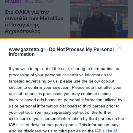
ΜΠΑΣΚΕΤ
10/05/2026 - 15:09
Στο ΟΑΚΑ για την
συναυλία των Metallica
ο Παναγιώτης
Αγγελόπουλος
3
www.gazzetta.gr -
Do Not Process My Personal
Information
If you wish to opt-out of the sale, sharing to third parties, or
ΜΟΥΣΙΚΗ
09/05/2026 - 23:42
processing of your personal or sensitive information for
16 χρόνια ήταν πολλά: Οι
targeted advertising by us, please use the below opt-out
Metallica καθήλωσαν το
section to confirm your selection. Please note that after your
ΟΑΚΑ σε μία εμφάνιση-
opt-out request is processed you may continue seeing
ρεσιτάλ (vid)
interest-based ads based on personal information utilized by
us or personal information disclosed to third parties prior to
11
your opt-out. You may separately opt-out of the further
disclosure of your personal information by third parties on the
IAB’s list of downstream participants. This information may
also be disclosed by us to third parties on the
IAB’s List of