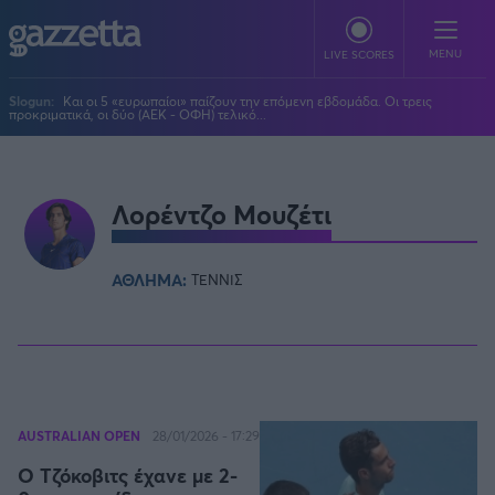
Παράκαμψη προς το κυρίως περιεχόμενο
MENU
LIVE SCORES
Slogun:
Και οι 5 «ευρωπαίοι» παίζουν την επόμενη εβδομάδα. Οι τρεις
προκριματικά, οι δύο (ΑΕΚ - ΟΦΗ) τελικό...
ΠΟΔΟΣΦΑΙΡΟ
Stoiximan Super League
Λορέντζο Μουζέτι
ΜΠΑΣΚΕΤ
Super League 2
Stoiximan GBL
ΒΟΛΕΪ
Champions League
ΑΘΛΗΜΑ:
ΤΕΝΝΙΣ
EuroLeague
Novibet Volley League
ΑΛΛΑ ΣΠΟΡ
Europa League
Champions League
Volley League Γυναικών
Τένις
PLUS
Conference League
NBA
Pre League
Χάντμπολ
Πολιτική
Κύπελλο Ελλάδας
Εθνική Μπάσκετ
BLOGGERS
Κύπελλο Ανδρών
Πόλο
Κοινωνία
Premier League
Elite League
Νίκος Αθανασίου
GMOTION
Κύπελλο Γυναικών
AUSTRALIAN OPEN
28/01/2026 - 17:29
Διεθνή
Στίβος
La Liga
Δημήτρης Βέργος
Α1 Γυναικών
GMotion F1
Champions League
Ο Τζόκοβιτς έχανε με 2-
Viral
ΠΡΩΤΟΣΕΛΙΔΑ
Γυμναστική
Serie A
Βασίλης Βλαχόπουλος
Κύπελλο Ελλάδος