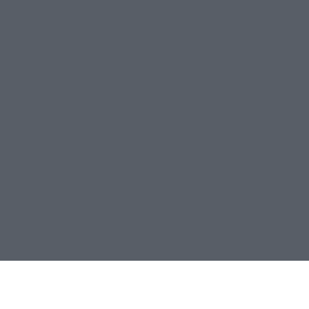
FOLLOW US