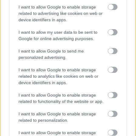
I want to allow Google to enable storage
related to advertising like cookies on web or
device identifiers in apps.
ATP
18/10/2025 - 16:28
I want to allow my user data to be sent to
Δύσκολη πρεμιέρα στο
Google for online advertising purposes.
τουρνουά της Βιέννης
για τον Τσιτσιπά
I want to allow Google to send me
personalized advertising.
1
I want to allow Google to enable storage
related to analytics like cookies on web or
device identifiers in apps.
US OPEN
I want to allow Google to enable storage
30/08/2025 - 21:13
related to functionality of the website or app.
Στον τέταρτο γύρο του
US Open ο Μουζέτι μετά
I want to allow Google to enable storage
την εγκατάλειψη του
related to personalization.
Κομπόλι
I want to allow Google to enable storage