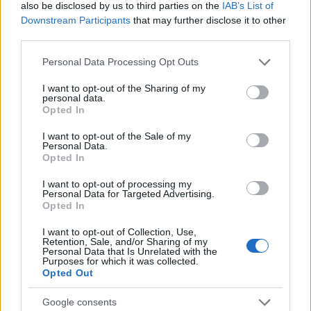
also be disclosed by us to third parties on the
IAB’s List of
Downstream Participants
that may further disclose it to other
third parties.
ATP
05/11/2025 - 13:40
Please note that this website/app uses one or more Google
Η ώρα και το κανάλι
Personal Data Processing Opt Outs
services and may gather and store information including but
μετάδοσης του ματς
not limited to your visit or usage behaviour. You may click to
I want to opt-out of the Sharing of my
Βαβρίνκα - Μουζέτι στο
personal data.
grant or deny consent to Google and its third-party tags to
Hellenic Championship
Opted In
use your data for below specified purposes in below Google
consent section.
I want to opt-out of the Sale of my
Personal Data.
Opted In
I want to opt-out of processing my
Personal Data for Targeted Advertising.
ATP
20/10/2025 - 19:30
Opted In
Το απόγευμα της Τρίτης
I want to opt-out of Collection, Use,
(21/10) η πρεμιέρα του
Retention, Sale, and/or Sharing of my
Personal Data that Is Unrelated with the
Τσιτσιπά στη Βιέννη
Purposes for which it was collected.
Opted Out
Google consents