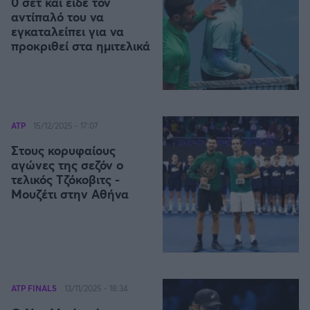
0 σετ και είδε τον
Οδηγός F1
CEV Cup
Τεχνολογία
Παναγιώτης Δαλαταριώφ
Κολύμβηση
αντίπαλό του να
ΑΘΛΗΤΙΚΕΣ ΜΕΤΑΔΟΣΕΙΣ
Bundesliga
EuroCup
GMotion WRC
Υγεία
Challenge Cup
εγκαταλείπει για να
Ανδρέας Δημάτος
Μπιτς Βόλεϊ
Ligue 1
Mundobasket
GMotion MotoGP
LIVE SCORE
προκριθεί στα ημιτελικά
Showbiz
Αντώνης Καλκαβούρας
Ιστιοπλοΐα
Basketaki
Εθνική Ελλάδος
GWOMEN
Αντώνης Καρπετόπουλος
Eurobasket
Κωπηλασία
Μουντιάλ 2026
Δημήτρης Κατσιώνης
ΑΘΛΗΤΙΚΗ ΗΧΩ
Ξιφασκία
Wyscout Analysis
Γιώργος Κούβαρης
ΕΚΠΟΜΠΕΣ
ATP
15/12/2025 - 17:07
Σκοποβολή
Ευρώπη
Κώστας Νικολακόπουλος
GALACTICOS BY INTERWETTEN
Στους κορυφαίους
Κόσμος
Πάλη
ΟΜΑΔΕΣ
Γιάννης Πάλλας
αγώνες της σεζόν o
GAZZ FLOOR BY NOVIBET
Νίκος Παπαδογιάννης
Τάε κβον ντο
τελικός Τζόκοβιτς -
ΑΕΚ
PODCASTS
POLE POSITION BY ALLWYN
Μουζέτι στην Αθήνα
Γιώργος Σακελλαρίου
Τζούντο
ΣΠΛΙΤ
OLD SCHOOL
GAZZETTA ACTS
Γιάννης Σερέτης
Ολυμπιακός
Πινγκ - πονγκ
Transfer Stories
ΜΕΤΑΒΙΒΑΣΗ BY NOVIBET
Gazzetta For Her
Σταύρος Σουντουλίδης
GAZZETTA SPECIALS
gMotion
Μαχητικά Αθλήματα
Θέμα Ισότητας
Δημήτρης Τομαράς
ΠΑΟΚ
Unique
Πυγμαχία
Για τον Αλέξανδρο
Γιώργος Τσακίρης
Wyscout Analysis
ATP FINALS
13/11/2025 - 18:34
Άρση Βαρών
#GiatonAlki
Παναθηναϊκός
Μιχάλης Τσαμπάς
InStat Analysis