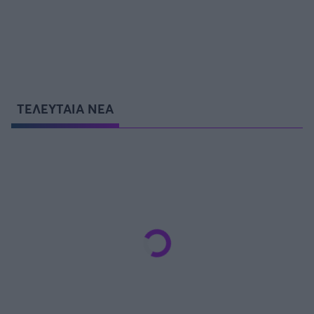
ΤΕΛΕΥΤΑΙΑ ΝΕΑ