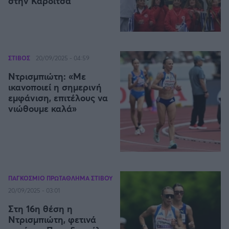
στην Καρδίτσα
Καλαμάτα
Ηρακλής
ΣΤΙΒΟΣ
20/09/2025 - 04:59
Μπαρτσελόνα
Ντρισμπιώτη: «Με
ικανοποιεί η σημερινή
Ρεάλ Μαδρίτης
εμφάνιση, επιτέλους να
νιώθουμε καλά»
Ατλέτικο Μαδρίτης
Μάντσεστερ Γιουνάιτεντ
Μάντσεστερ Σίτι
ΠΑΓΚΟΣΜΙΟ ΠΡΩΤΑΘΛΗΜΑ ΣΤΙΒΟΥ
20/09/2025 - 03:01
Λίβερπουλ
Στη 16η θέση η
Ντρισμπιώτη, φετινά
Τσέλσι