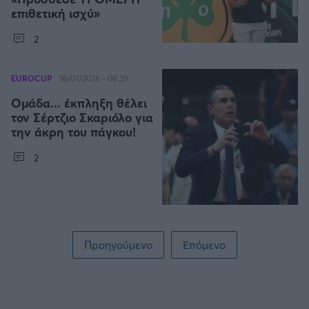
επιθετική ισχύ»
2
EUROCUP
18/07/2026 - 08:39
Ομάδα... έκπληξη θέλει
τον Σέρτζιο Σκαριόλο για
την άκρη του πάγκου!
2
Σελιδοποίηση
Προηγούμενο
Επόμενο