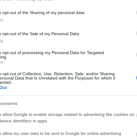
o opt-out of the Sharing of my personal data.
In
Στατιστικά
Βαθ
o opt-out of the Sale of my Personal Data.
In
to opt-out of processing my Personal Data for Targeted
ing.
In
o opt-out of Collection, Use, Retention, Sale, and/or Sharing
ersonal Data that Is Unrelated with the Purposes for which it
lected.
Out
consents
o allow Google to enable storage related to advertising like cookies on
evice identifiers in apps.
o allow my user data to be sent to Google for online advertising