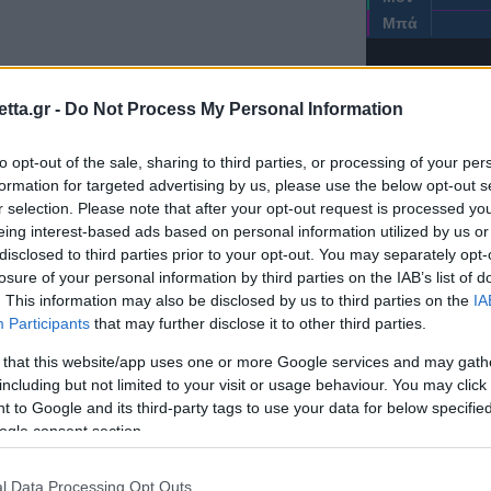
Μπά
tta.gr -
Do Not Process My Personal Information
to opt-out of the sale, sharing to third parties, or processing of your per
formation for targeted advertising by us, please use the below opt-out s
r selection. Please note that after your opt-out request is processed y
eing interest-based ads based on personal information utilized by us or
disclosed to third parties prior to your opt-out. You may separately opt-
Μονακό
losure of your personal information by third parties on the IAB’s list of
. This information may also be disclosed by us to third parties on the
IA
Participants
that may further disclose it to other third parties.
 that this website/app uses one or more Google services and may gath
including but not limited to your visit or usage behaviour. You may click 
 to Google and its third-party tags to use your data for below specifi
ogle consent section.
ΖΩ
l Data Processing Opt Outs