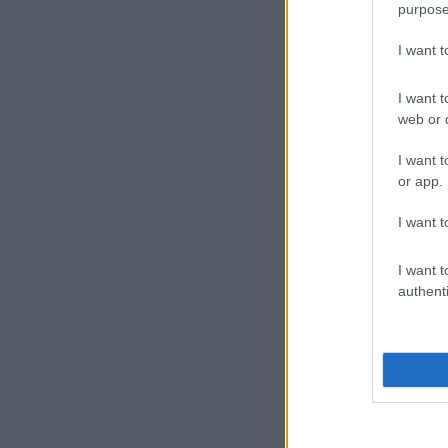
purpose
I want 
I want t
web or d
I want t
or app.
I want t
I want t
authenti