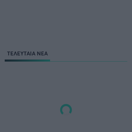
ΤΕΛΕΥΤΑΙΑ ΝΕΑ