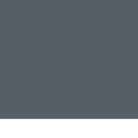
FOLLOW US