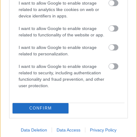
μετά... ουρλιάζουν (vid)
I want to allow Google to enable storage
related to analytics like cookies on web or
2
device identifiers in apps.
I want to allow Google to enable storage
related to functionality of the website or app.
VIRAL
27/07/2026 - 11:30
Σκηνοθέτησε τον θάνατό
I want to allow Google to enable storage
του για να γλιτώσει τη
related to personalization.
φυλακή: Ο απίστευτος
τρόπος που προσπάθησε
I want to allow Google to enable storage
να ξεφύγει από τον νόμο
related to security, including authentication
functionality and fraud prevention, and other
2
user protection.
CONFIRM
VIRAL
27/07/2026 - 09:48
Ρεκόρ προβολών κάνει η
επική τριλογία «Το Ταξίδι
Data Deletion
Data Access
Privacy Policy
του Οδυσσέα» με την