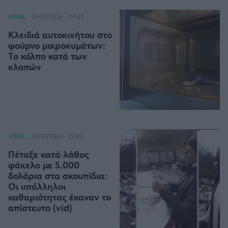
Καλαμάτα
VIRAL
29/07/2026 - 09:49
Κλειδιά αυτοκινήτου στο
Ηρακλής
φούρνο μικροκυμάτων:
Το κόλπο κατά των
Μπαρτσελόνα
κλοπών
Ρεάλ Μαδρίτης
Ατλέτικο Μαδρίτης
VIRAL
28/07/2026 - 22:20
Μάντσεστερ Γιουνάιτεντ
Πέταξε κατά λάθος
φάκελο με 5.000
Μάντσεστερ Σίτι
δολάρια στα σκουπίδια:
Οι υπάλληλοι
καθαριότητας έκαναν το
Λίβερπουλ
απίστευτο (vid)
Τσέλσι