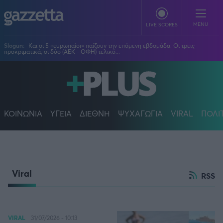
Παράκαμψη προς το κυρίως περιεχόμενο
MENU
LIVE SCORES
Slogun:
Και οι 5 «ευρωπαίοι» παίζουν την επόμενη εβδομάδα. Οι τρεις
προκριματικά, οι δύο (ΑΕΚ - ΟΦΗ) τελικό...
ΠΟΔΟΣΦΑΙΡΟ
Stoiximan Super League
ΜΠΑΣΚΕΤ
Super League 2
Stoiximan GBL
ΚΟΙΝΩΝΙΑ
ΥΓΕΙΑ
ΔΙΕΘΝΗ
ΨΥΧΑΓΩΓΙΑ
VIRAL
ΠΟΛΙ
ΒΟΛΕΪ
Champions League
EuroLeague
Novibet Volley League
ΑΛΛΑ ΣΠΟΡ
Europa League
Champions League
Volley League Γυναικών
Τένις
PLUS
Conference League
NBA
Pre League
Χάντμπολ
Πολιτική
Κύπελλο Ελλάδας
Viral
Εθνική Μπάσκετ
BLOGGERS
RSS
Κύπελλο Ανδρών
Πόλο
Κοινωνία
Premier League
Elite League
Νίκος Αθανασίου
GMOTION
Κύπελλο Γυναικών
Διεθνή
Στίβος
La Liga
Δημήτρης Βέργος
Α1 Γυναικών
GMotion F1
Champions League
Viral
ΠΡΩΤΟΣΕΛΙΔΑ
Γυμναστική
Serie A
VIRAL
Βασίλης Βλαχόπουλος
31/07/2026 - 10:13
Κύπελλο Ελλάδος