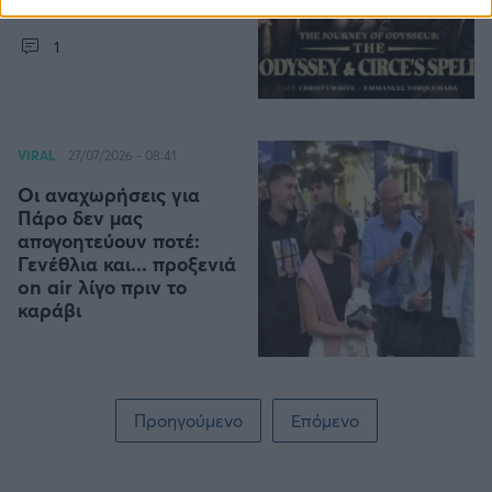
Christy White ως Κίρκη
1
VIRAL
27/07/2026 - 08:41
Οι αναχωρήσεις για
Πάρο δεν μας
απογοητεύουν ποτέ:
Γενέθλια και... προξενιά
on air λίγο πριν το
καράβι
Σελιδοποίηση
Προηγούμενο
Επόμενο