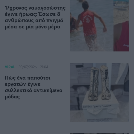
Οδηγός F1
CEV Cup
Τεχνολογία
Παναγιώτης Δαλαταριώφ
Κολύμβηση
ΑΘΛΗΤΙΚΕΣ ΜΕΤΑΔΟΣΕΙΣ
Bundesliga
17χρονος ναυαγοσώστης
EuroCup
GMotion WRC
Υγεία
Challenge Cup
έγινε ήρωας: Έσωσε 8
Ανδρέας Δημάτος
Μπιτς Βόλεϊ
Ligue 1
Mundobasket
GMotion MotoGP
LIVE SCORE
ανθρώπους από πνιγμό
Showbiz
Αντώνης Καλκαβούρας
μέσα σε μία μόνο μέρα
Ιστιοπλοΐα
Basketaki
Εθνική Ελλάδος
GWOMEN
Αντώνης Καρπετόπουλος
Eurobasket
Κωπηλασία
Μουντιάλ 2026
Δημήτρης Κατσιώνης
ΑΘΛΗΤΙΚΗ ΗΧΩ
Ξιφασκία
Wyscout Analysis
Γιώργος Κούβαρης
ΕΚΠΟΜΠΕΣ
Σκοποβολή
Ευρώπη
Κώστας Νικολακόπουλος
GALACTICOS BY INTERWETTEN
Κόσμος
Πάλη
ΟΜΑΔΕΣ
Γιάννης Πάλλας
VIRAL
30/07/2026 - 21:04
GAZZ FLOOR BY NOVIBET
Νίκος Παπαδογιάννης
Τάε κβον ντο
Πώς ένα παπούτσι
ΑΕΚ
PODCASTS
POLE POSITION BY ALLWYN
εργατών έγινε
Γιώργος Σακελλαρίου
Τζούντο
ΣΠΛΙΤ
συλλεκτικό αντικείμενο
OLD SCHOOL
GAZZETTA ACTS
Γιάννης Σερέτης
Ολυμπιακός
Πινγκ - πονγκ
μόδας
Transfer Stories
ΜΕΤΑΒΙΒΑΣΗ BY NOVIBET
Gazzetta For Her
Σταύρος Σουντουλίδης
GAZZETTA SPECIALS
gMotion
Μαχητικά Αθλήματα
Θέμα Ισότητας
Δημήτρης Τομαράς
ΠΑΟΚ
Unique
Πυγμαχία
Για τον Αλέξανδρο
Γιώργος Τσακίρης
Wyscout Analysis
Άρση Βαρών
#GiatonAlki
Παναθηναϊκός
Μιχάλης Τσαμπάς
InStat Analysis