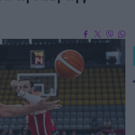
BASKET U20
Τουρνουά Ακρόπολις 2025