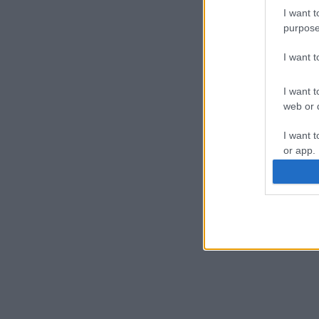
I want t
purpose
I want 
I want t
web or d
I want t
or app.
I want t
I want t
authenti