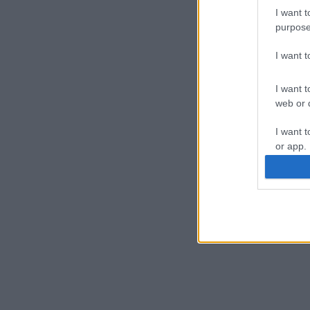
I want t
purpose
I want 
I want t
web or d
I want t
or app.
I want t
I want t
authenti