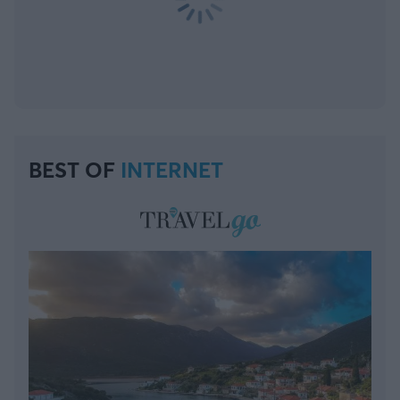
BEST OF
INTERNET