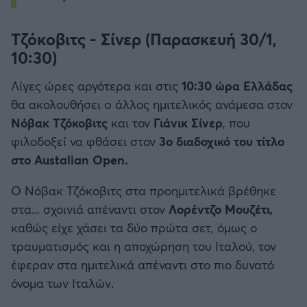
Τζόκοβιτς - Σίνερ (Παρασκευή 30/1,
10:30)
Λίγες ώρες αργότερα και στις
10:30 ώρα Ελλάδας
θα ακολουθήσει o άλλος ημιτελικός ανάμεσα στον
Νόβακ Τζόκοβιτς
και τον
Γιάνικ Σίνερ
, που
φιλοδοξεί να φθάσει στον
3ο διαδοχικό του τίτλο
στο Austalian Open.
Ο Νόβακ Τζόκοβιτς στα προημιτελικά βρέθηκε
στα... σχοινιά απέναντι στον
Λορέντζο Μουζέτι,
καθώς είχε χάσει τα δύο πρώτα σετ, όμως ο
τραυματισμός και η αποχώρηση του Ιταλού, τον
έφεραν στα ημιτελικά απέναντι στο πιο δυνατό
όνομα των Ιταλών.