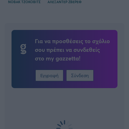
ΝΟΒΑΚ ΤΖΟΚΟΒΙΤΣ
ΑΛΕΞΑΝΤΕΡ ΖΒΕΡΕΦ
Για να προσθέσεις το σχόλιο
σου πρέπει να συνδεθείς
στο my gazzetta!
Εγγραφή
Σύνδεση