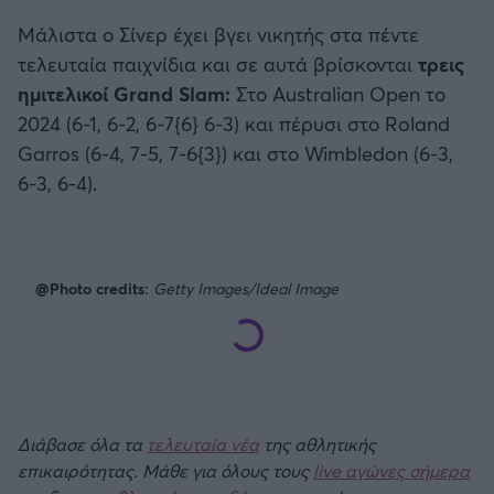
Μάλιστα ο Σίνερ έχει βγει νικητής στα πέντε
τελευταία παιχνίδια και σε αυτά βρίσκονται
τρεις
ημιτελικοί Grand Slam:
Στο Australian Open το
2024 (6-1, 6-2, 6-7{6} 6-3) και πέρυσι στο Roland
Garros (6-4, 7-5, 7-6{3}) και στο Wimbledon (6-3,
6-3, 6-4).
@Photo credits:
Getty Images/Ideal Image
Διάβασε όλα τα
τελευταία νέα
της αθλητικής
επικαιρότητας. Μάθε για όλους τους
live αγώνες σήμερα