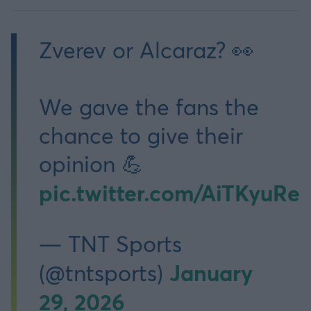
Zverev or Alcaraz? 👀
We gave the fans the
chance to give their
opinion 💪
pic.twitter.com/AiTKyuRe
— TNT Sports
January
(@tntsports)
29, 2026