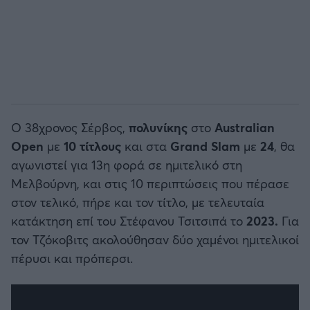
Ο 38χρονος Σέρβος,
πολυνίκης
στο
Australian
Open
με
10 τίτλους
και στα
Grand Slam
με
24
, θα
αγωνιστεί για 13η φορά σε ημιτελικό στη
Μελβούρνη, και στις 10 περιπτώσεις που πέρασε
στον τελικό, πήρε και τον τίτλο, με τελευταία
κατάκτηση επί του Στέφανου Τσιτσιπά το
2023.
Για
τον Τζόκοβιτς ακολούθησαν δύο χαμένοι ημιτελικοί
πέρυσι και πρόπερσι.