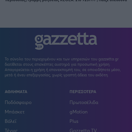
Το σύνολο του περιεχομένου και των υπηρεσιών του gazzetta.gr
διατίθεται στους επισκέπτες αυστηρά για προσωπική χρήση.
Απαγορεύεται η χρήση ή επανεκπομπή του, σε οποιοδήποτε μέσο,
μετά ή άνευ επεξεργασίας, χωρίς γραπτή άδεια του εκδότη.
ΑΘΛΗΜΑΤΑ
ΠΕΡΙΣΣΟΤΕΡΑ
Ποδόσφαιρο
Πρωτοσέλιδα
Μπάσκετ
gMotion
Βόλεϊ
Plus
Τέννις
Gazzetta TV