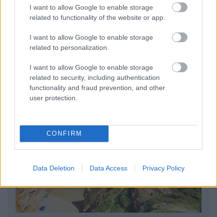
I want to allow Google to enable storage
related to functionality of the website or app.
I want to allow Google to enable storage
BEST OF
INTERNET
related to personalization.
I want to allow Google to enable storage
related to security, including authentication
functionality and fraud prevention, and other
user protection.
CONFIRM
Data Deletion
Data Access
Privacy Policy