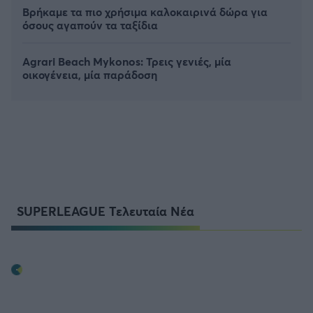
Βρήκαμε τα πιο χρήσιμα καλοκαιρινά δώρα για
όσους αγαπούν τα ταξίδια
Agrari Beach Mykonos: Τρεις γενιές, μία
οικογένεια, μία παράδοση
SUPERLEAGUE Τελευταία Νέα