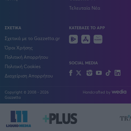
Τελευταία Νέα
ΣΧΕΤΙΚΑ
ΚΑΤΕΒΑΣΕ ΤΟ APP
Android
IOS
Huawei
Σχετικά με το Gazzetta.gr
Όροι Χρήσης
Πολιτική Απορρήτου
SOCIAL MEDIA
Πολιτική Cookies
Facebook
Twitter
Instagram
YouTube
TikTok
Lin
Διαχείριση Απορρήτου
Copyright © 2008 - 2026
Handcrafted by
FOLLOW US
Gazzetta