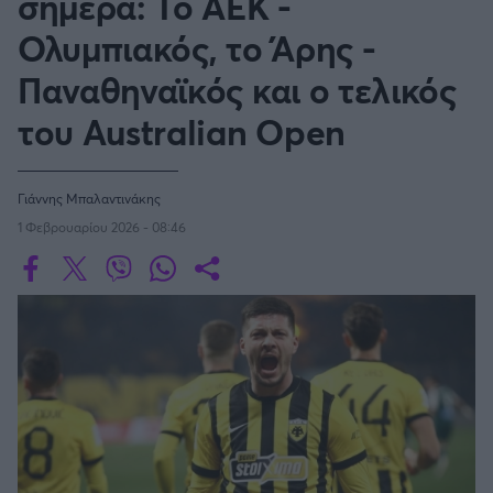
σήμερα: Το ΑΕΚ -
Οδηγός F1
CEV Cup
Τεχνολογία
Παναγιώτης Δαλαταριώφ
Κολύμβηση
ΑΘΛΗΤΙΚΕΣ ΜΕΤΑΔΟΣΕΙΣ
Bundesliga
EuroCup
GMotion WRC
Ολυμπιακός, το Άρης -
Υγεία
Challenge Cup
Ανδρέας Δημάτος
Μπιτς Βόλεϊ
Ligue 1
Mundobasket
GMotion MotoGP
LIVE SCORE
Showbiz
Παναθηναϊκός και ο τελικός
Αντώνης Καλκαβούρας
Ιστιοπλοΐα
Basketaki
Εθνική Ελλάδος
GWOMEN
Αντώνης Καρπετόπουλος
του Australian Open
Eurobasket
Κωπηλασία
Μουντιάλ 2026
Δημήτρης Κατσιώνης
ΑΘΛΗΤΙΚΗ ΗΧΩ
Ξιφασκία
Wyscout Analysis
Γιώργος Κούβαρης
ΕΚΠΟΜΠΕΣ
Γιάννης Μπαλαντινάκης
Σκοποβολή
Ευρώπη
Κώστας Νικολακόπουλος
1 Φεβρουαρίου 2026 - 08:46
GALACTICOS BY INTERWETTEN
Κόσμος
Πάλη
ΟΜΑΔΕΣ
Γιάννης Πάλλας
GAZZ FLOOR BY NOVIBET
Νίκος Παπαδογιάννης
Τάε κβον ντο
ΑΕΚ
PODCASTS
POLE POSITION BY ALLWYN
Γιώργος Σακελλαρίου
Τζούντο
ΣΠΛΙΤ
OLD SCHOOL
GAZZETTA ACTS
Γιάννης Σερέτης
Ολυμπιακός
Πινγκ - πονγκ
Transfer Stories
ΜΕΤΑΒΙΒΑΣΗ BY NOVIBET
Gazzetta For Her
Σταύρος Σουντουλίδης
GAZZETTA SPECIALS
gMotion
Μαχητικά Αθλήματα
Θέμα Ισότητας
Δημήτρης Τομαράς
ΠΑΟΚ
Unique
Πυγμαχία
Για τον Αλέξανδρο
Γιώργος Τσακίρης
Wyscout Analysis
Άρση Βαρών
#GiatonAlki
Παναθηναϊκός
Μιχάλης Τσαμπάς
InStat Analysis