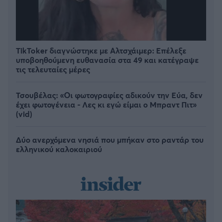
TikToker διαγνώστηκε με Αλτσχάιμερ: Επέλεξε
υποβοηθούμενη ευθανασία στα 49 και κατέγραψε
τις τελευταίες μέρες
Τσουβέλας: «Οι φωτογραφίες αδικούν την Εύα, δεν
έχει φωτογένεια - Λες κι εγώ είμαι ο Μπραντ Πιτ»
(vid)
Δύο ανερχόμενα νησιά που μπήκαν στο ραντάρ του
ελληνικού καλοκαιριού