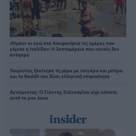
«Ήμουν κι εγώ στα Κουφονήσια τις ημέρες που
γέμισε η Ιταλίδα»: Η λεπτομέρεια που κανείς δεν
ανέφερε
Τουρίστας ξεκίνησε τη μέρα με τσιγάρο και μπύρα
και το Reddit του δίνει ελληνική υπηκοότητα
Αγνώριστος: O Γιάννης Στάνκογλου είχε κάποτε
αυτό το ροκ λουκ