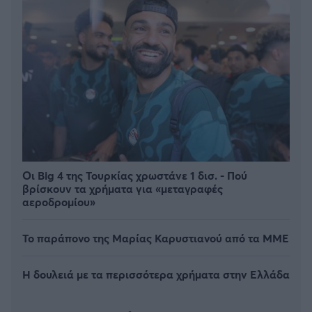
Οι Big 4 της Τουρκίας χρωστάνε 1 δισ. - Πού
βρίσκουν τα χρήματα για «μεταγραφές
αεροδρομίου»
Το παράπονο της Μαρίας Καρυστιανού από τα ΜΜΕ
Η δουλειά με τα περισσότερα χρήματα στην Ελλάδα