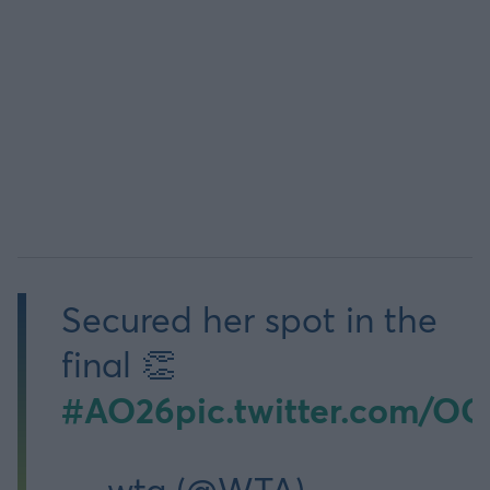
Secured her spot in the
final 👏
#AO26
pic.twitter.com/
— wta (@WTA)