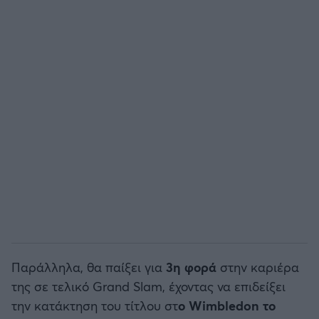
Άρσεναλ
Γιουβέντους
Μίλαν
Ίντερ
Μπάγερν Μονάχου
Παρί Σεν Ζερμέν
Παράλληλα, θα παίξει για
3η φορά
στην καριέρα
της σε τελικό Grand Slam, έχοντας να επιδείξει
την κατάκτηση του τίτλου στ
ο Wimbledon το