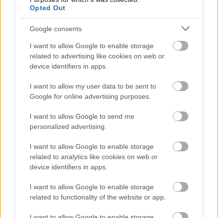
Opted Out
Google consents
I want to allow Google to enable storage
related to advertising like cookies on web or
BEST OF
INTERNET
device identifiers in apps.
I want to allow my user data to be sent to
Google for online advertising purposes.
I want to allow Google to send me
personalized advertising.
I want to allow Google to enable storage
related to analytics like cookies on web or
device identifiers in apps.
I want to allow Google to enable storage
related to functionality of the website or app.
I want to allow Google to enable storage