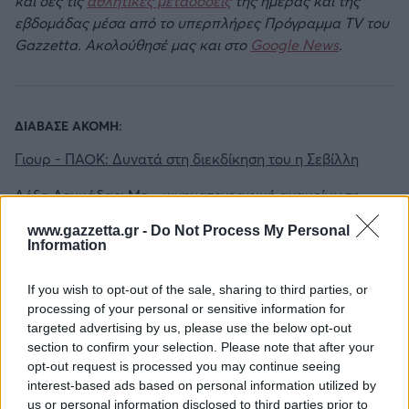
και δες τις
αθλητικές μεταδόσεις
της ημέρας και της
εβδομάδας μέσα από το υπερπλήρες Πρόγραμμα TV του
Gazzetta. Ακολούθησέ μας και στο
Google News
.
ΔΙΑΒΑΣΕ ΑΚΟΜΗ:
Γιουρ - ΠΑΟΚ: Δυνατά στη διεκδίκηση του η Σεβίλλη
Δόξα Λευκάδας: Με... κινηματογραφική ανακοίνωση
απέκτησε τον Τζος Σάρμα
www.gazzetta.gr -
Do Not Process My Personal
Information
Τζέφρι Μονκαντά: Ποιος είναι ο «εγκέφαλος» που
εμπιστεύτηκε ο Βαγγέλης Μαρινάκης
If you wish to opt-out of the sale, sharing to third parties, or
processing of your personal or sensitive information for
targeted advertising by us, please use the below opt-out
section to confirm your selection. Please note that after your
Tags:
ΕΛΕΝΑ ΡΙΜΠΑΚΙΝΑ
ΤΖΕΣΙΚΑ ΠΕΓΚΟΥΛΑ
opt-out request is processed you may continue seeing
interest-based ads based on personal information utilized by
us or personal information disclosed to third parties prior to