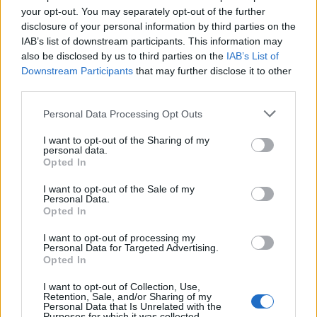
your opt-out. You may separately opt-out of the further
disclosure of your personal information by third parties on the
IAB’s list of downstream participants. This information may
Για να προσθέσεις το σχόλιο
also be disclosed by us to third parties on the
IAB’s List of
Downstream Participants
that may further disclose it to other
σου πρέπει να συνδεθείς
third parties.
στο my gazzetta!
Please note that this website/app uses one or more Google
Personal Data Processing Opt Outs
services and may gather and store information including but
not limited to your visit or usage behaviour. You may click to
I want to opt-out of the Sharing of my
Εγγραφή
Σύνδεση
personal data.
grant or deny consent to Google and its third-party tags to
Opted In
use your data for below specified purposes in below Google
consent section.
I want to opt-out of the Sale of my
Personal Data.
Opted In
I want to opt-out of processing my
Personal Data for Targeted Advertising.
Opted In
I want to opt-out of Collection, Use,
Retention, Sale, and/or Sharing of my
Personal Data that Is Unrelated with the
Purposes for which it was collected.