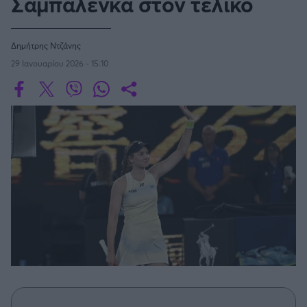
Σαμπαλένκα στον τελικό
Οδηγός F1
CEV Cup
Τεχνολογία
Παναγιώτης Δαλαταριώφ
Κολύμβηση
ΑΘΛΗΤΙΚΕΣ ΜΕΤΑΔΟΣΕΙΣ
Bundesliga
EuroCup
GMotion WRC
Υγεία
Challenge Cup
Ανδρέας Δημάτος
Μπιτς Βόλεϊ
Ligue 1
Mundobasket
GMotion MotoGP
LIVE SCORE
Showbiz
Δημήτρης Ντζάνης
Αντώνης Καλκαβούρας
Ιστιοπλοΐα
Basketaki
Εθνική Ελλάδος
29 Ιανουαρίου 2026 - 15:10
GWOMEN
Αντώνης Καρπετόπουλος
Eurobasket
Κωπηλασία
Μουντιάλ 2026
Δημήτρης Κατσιώνης
ΑΘΛΗΤΙΚΗ ΗΧΩ
Ξιφασκία
Wyscout Analysis
Γιώργος Κούβαρης
ΕΚΠΟΜΠΕΣ
Σκοποβολή
Ευρώπη
Κώστας Νικολακόπουλος
GALACTICOS BY INTERWETTEN
Κόσμος
Πάλη
ΟΜΑΔΕΣ
Γιάννης Πάλλας
GAZZ FLOOR BY NOVIBET
Νίκος Παπαδογιάννης
Τάε κβον ντο
ΑΕΚ
PODCASTS
POLE POSITION BY ALLWYN
Γιώργος Σακελλαρίου
Τζούντο
ΣΠΛΙΤ
OLD SCHOOL
GAZZETTA ACTS
Γιάννης Σερέτης
Ολυμπιακός
Πινγκ - πονγκ
Transfer Stories
ΜΕΤΑΒΙΒΑΣΗ BY NOVIBET
Gazzetta For Her
Σταύρος Σουντουλίδης
GAZZETTA SPECIALS
gMotion
Μαχητικά Αθλήματα
Θέμα Ισότητας
Δημήτρης Τομαράς
ΠΑΟΚ
Unique
Πυγμαχία
Για τον Αλέξανδρο
Γιώργος Τσακίρης
Wyscout Analysis
Άρση Βαρών
#GiatonAlki
Παναθηναϊκός
Μιχάλης Τσαμπάς
InStat Analysis