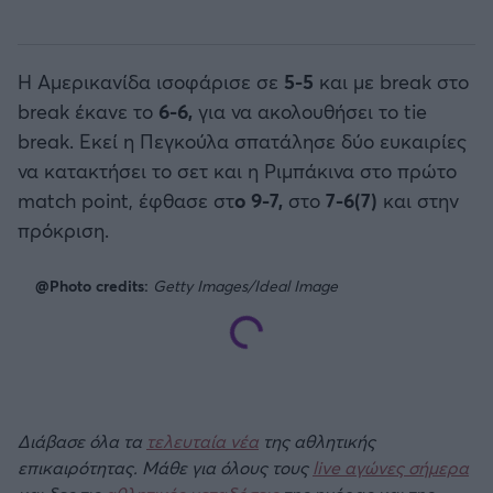
Η Αμερικανίδα ισοφάρισε σε
5-5
και με break στο
break έκανε το
6-6,
για να ακολουθήσει το tie
break. Εκεί η Πεγκούλα σπατάλησε δύο ευκαιρίες
να κατακτήσει το σετ και η Ριμπάκινα στο πρώτο
match point, έφθασε στ
ο 9-7,
στο
7-6(7)
και στην
πρόκριση.
@Photo credits:
Getty Images/Ideal Image
Διάβασε όλα τα
τελευταία νέα
της αθλητικής
επικαιρότητας. Μάθε για όλους τους
live αγώνες σήμερα