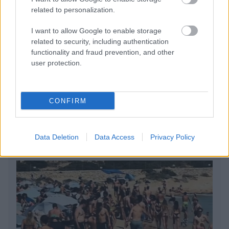
related to personalization.
Πέρα από τη Λισαβόνα: 10 μαγευτικοί προορισμοί
I want to allow Google to enable storage
της Πορτογαλίας
related to security, including authentication
functionality and fraud prevention, and other
Το καλά κρυμμένο μυστικό της Κρήτης: Το φαράγγι
user protection.
των Αγίων και η μαγευτική παραλία στο Λιβυκό
6 γραφικά χωριά των Κυκλάδων που αξίζει να
CONFIRM
ανακαλύψετε
Data Deletion
Data Access
Privacy Policy