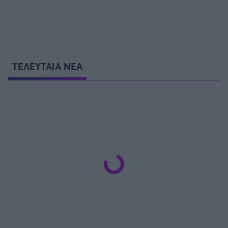
ΤΕΛΕΥΤΑΙΑ ΝΕΑ