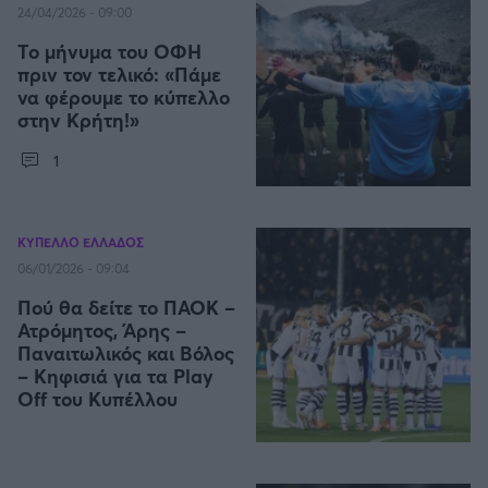
24/04/2026 - 09:00
Το μήνυμα του ΟΦΗ
Άρσεναλ
πριν τον τελικό: «Πάμε
να φέρουμε το κύπελλο
Γιουβέντους
στην Κρήτη!»
1
Μίλαν
Ίντερ
ΚΥΠΕΛΛΟ ΕΛΛΑΔΟΣ
06/01/2026 - 09:04
Μπάγερν Μονάχου
Πού θα δείτε το ΠΑΟΚ –
Ατρόμητος, Άρης –
Παρί Σεν Ζερμέν
Παναιτωλικός και Βόλος
– Κηφισιά για τα Play
Off του Κυπέλλου