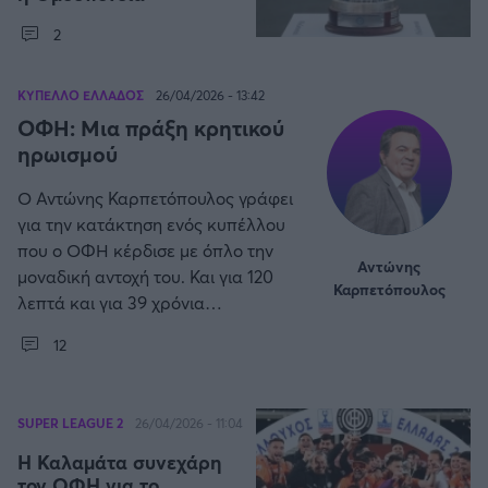
Οδηγός F1
CEV Cup
Τεχνολογία
Παναγιώτης Δαλαταριώφ
Κολύμβηση
ΑΘΛΗΤΙΚΕΣ ΜΕΤΑΔΟΣΕΙΣ
Bundesliga
EuroCup
GMotion WRC
2
Υγεία
Challenge Cup
Ανδρέας Δημάτος
Μπιτς Βόλεϊ
Ligue 1
Mundobasket
GMotion MotoGP
LIVE SCORE
Showbiz
Αντώνης Καλκαβούρας
Ιστιοπλοΐα
Basketaki
ΚΥΠΕΛΛΟ ΕΛΛΑΔΟΣ
26/04/2026 - 13:42
Εθνική Ελλάδος
GWOMEN
Αντώνης Καρπετόπουλος
ΟΦΗ: Μια πράξη κρητικού
Eurobasket
Κωπηλασία
Μουντιάλ 2026
Δημήτρης Κατσιώνης
ηρωισμού
ΑΘΛΗΤΙΚΗ ΗΧΩ
Ξιφασκία
Wyscout Analysis
Γιώργος Κούβαρης
Ο Αντώνης Καρπετόπουλος γράφει
ΕΚΠΟΜΠΕΣ
Σκοποβολή
Ευρώπη
Κώστας Νικολακόπουλος
για την κατάκτηση ενός κυπέλλου
GALACTICOS BY INTERWETTEN
Κόσμος
Πάλη
ΟΜΑΔΕΣ
Γιάννης Πάλλας
που ο ΟΦΗ κέρδισε με όπλο την
GAZZ FLOOR BY NOVIBET
Αντώνης
Νίκος Παπαδογιάννης
μοναδική αντοχή του. Και για 120
Τάε κβον ντο
ΑΕΚ
PODCASTS
Καρπετόπουλος
POLE POSITION BY ALLWYN
λεπτά και για 39 χρόνια…
Γιώργος Σακελλαρίου
Τζούντο
ΣΠΛΙΤ
OLD SCHOOL
GAZZETTA ACTS
Γιάννης Σερέτης
Ολυμπιακός
12
Πινγκ - πονγκ
Transfer Stories
ΜΕΤΑΒΙΒΑΣΗ BY NOVIBET
Gazzetta For Her
Σταύρος Σουντουλίδης
GAZZETTA SPECIALS
gMotion
Μαχητικά Αθλήματα
Θέμα Ισότητας
Δημήτρης Τομαράς
ΠΑΟΚ
Unique
Πυγμαχία
SUPER LEAGUE 2
26/04/2026 - 11:04
Για τον Αλέξανδρο
Γιώργος Τσακίρης
Wyscout Analysis
Άρση Βαρών
#GiatonAlki
Η Καλαμάτα συνεχάρη
Παναθηναϊκός
Μιχάλης Τσαμπάς
InStat Analysis
τον ΟΦΗ για το