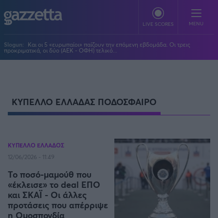
Παράκαμψη προς το κυρίως περιεχόμενο
MENU
LIVE SCORES
Slogun:
Και οι 5 «ευρωπαίοι» παίζουν την επόμενη εβδομάδα. Οι τρεις
προκριματικά, οι δύο (ΑΕΚ - ΟΦΗ) τελικό...
ΠΟΔΟΣΦΑΙΡΟ
Stoiximan Super League
ΜΠΑΣΚΕΤ
ΚΎΠΕΛΛΟ ΕΛΛΆΔΑΣ ΠΟΔΌΣΦΑΙΡΟ
Super League 2
Stoiximan GBL
ΒΟΛΕΪ
Champions League
EuroLeague
Novibet Volley League
ΑΛΛΑ ΣΠΟΡ
Europa League
Champions League
Volley League Γυναικών
ΚΥΠΕΛΛΟ ΕΛΛΑΔΟΣ
Τένις
PLUS
Conference League
NBA
12/06/2026 - 11:49
Pre League
Χάντμπολ
Πολιτική
Κύπελλο Ελλάδας
Εθνική Μπάσκετ
BLOGGERS
Το ποσό-μαμούθ που
Κύπελλο Ανδρών
Πόλο
Κοινωνία
Premier League
«έκλεισε» το deal ΕΠΟ
Elite League
Νίκος Αθανασίου
GMOTION
Κύπελλο Γυναικών
και ΣΚΑΪ - Οι άλλες
Διεθνή
Στίβος
La Liga
Δημήτρης Βέργος
Α1 Γυναικών
προτάσεις που απέρριψε
GMotion F1
Champions League
Viral
ΠΡΩΤΟΣΕΛΙΔΑ
Γυμναστική
Serie A
Βασίλης Βλαχόπουλος
η Ομοσπονδία
Κύπελλο Ελλάδος