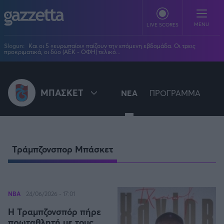
Παράκαμψη προς το κυρίως περιεχόμενο
MENU
LIVE SCORES
Slogun:
Και οι 5 «ευρωπαίοι» παίζουν την επόμενη εβδομάδα. Οι τρεις
προκριματικά, οι δύο (ΑΕΚ - ΟΦΗ) τελικό...
ΠΟΔΟΣΦΑΙΡΟ
Stoiximan Super League
ΜΠΑΣΚΕΤ
ΝΕΑ
ΠΡΟΓΡΑΜΜΑ
ΜΠΑΣΚΕΤ
Super League 2
Stoiximan GBL
Όλα τα αθλήματα
ΒΟΛΕΪ
Champions League
EuroLeague
Novibet Volley League
ΑΛΛΑ ΣΠΟΡ
ΜΠΑΣΚΕΤ
Europa League
Champions League
Volley League Γυναικών
Τράμπζονσπορ Μπάσκετ
Τένις
PLUS
Conference League
NBA
ΠΟΔΟΣΦΑΙΡΟ
Pre League
Χάντμπολ
Πολιτική
Κύπελλο Ελλάδας
Εθνική Μπάσκετ
BLOGGERS
Κύπελλο Ανδρών
Πόλο
Κοινωνία
Premier League
Elite League
Νίκος Αθανασίου
NBA
GMOTION
24/06/2026 - 17:01
Κύπελλο Γυναικών
Διεθνή
Στίβος
La Liga
Δημήτρης Βέργος
Α1 Γυναικών
Η Τραμπζονσπόρ πήρε
GMotion F1
Champions League
Viral
ΠΡΩΤΟΣΕΛΙΔΑ
Γυμναστική
Serie A
Βασίλης Βλαχόπουλος
πρωταθλητή με τους
Κύπελλο Ελλάδος