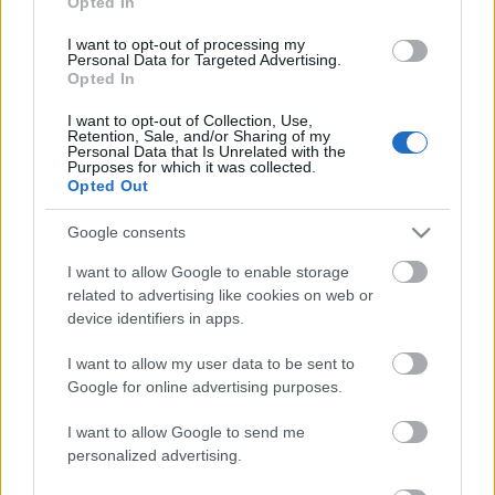
Opted In
Καλαμάτα
I want to opt-out of processing my
Personal Data for Targeted Advertising.
Ηρακλής
Opted In
I want to opt-out of Collection, Use,
Μπαρτσελόνα
Retention, Sale, and/or Sharing of my
Personal Data that Is Unrelated with the
Purposes for which it was collected.
Opted Out
Ρεάλ Μαδρίτης
Google consents
Ατλέτικο Μαδρίτης
I want to allow Google to enable storage
related to advertising like cookies on web or
Μάντσεστερ Γιουνάιτεντ
device identifiers in apps.
I want to allow my user data to be sent to
Μάντσεστερ Σίτι
Google for online advertising purposes.
Λίβερπουλ
I want to allow Google to send me
personalized advertising.
Τσέλσι