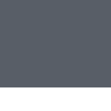
FOLLOW US