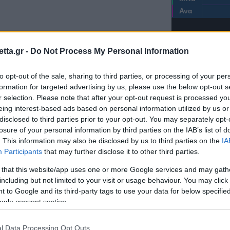
Ανα
tta.gr -
Do Not Process My Personal Information
to opt-out of the sale, sharing to third parties, or processing of your per
formation for targeted advertising by us, please use the below opt-out s
r selection. Please note that after your opt-out request is processed y
eing interest-based ads based on personal information utilized by us or
disclosed to third parties prior to your opt-out. You may separately opt-
Μπασκόνια
losure of your personal information by third parties on the IAB’s list of
. This information may also be disclosed by us to third parties on the
IA
Participants
that may further disclose it to other third parties.
 that this website/app uses one or more Google services and may gath
including but not limited to your visit or usage behaviour. You may click 
 to Google and its third-party tags to use your data for below specifi
ogle consent section.
ΖΩ
l Data Processing Opt Outs