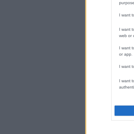
purpose
I want 
I want t
web or d
I want t
or app.
I want t
I want t
authenti