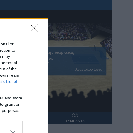
sonal or
ection to
Ολοκληρωση κανονικης διαρκειας
ou may
56.1%
40.6%
 personal
% Εντός Πεδιάς
out of the
Αναντολού Εφές
 downstream
B’s List of
er and store
to grant or
ed purposes
ΝΤΑΝΑ
ΣΥΜΒΑΝΤΑ