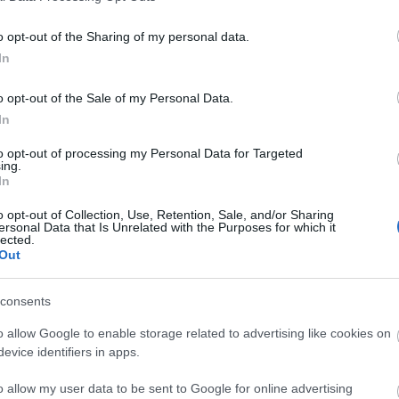
o opt-out of the Sharing of my personal data.
In
Στατιστικά
Βαθ
o opt-out of the Sale of my Personal Data.
In
to opt-out of processing my Personal Data for Targeted
ing.
In
o opt-out of Collection, Use, Retention, Sale, and/or Sharing
ersonal Data that Is Unrelated with the Purposes for which it
lected.
Out
consents
o allow Google to enable storage related to advertising like cookies on
evice identifiers in apps.
o allow my user data to be sent to Google for online advertising