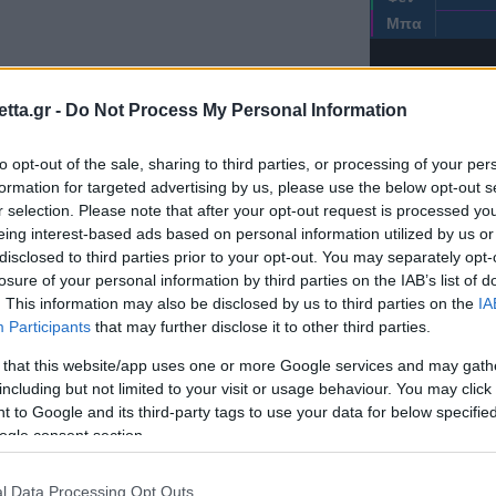
Μπα
tta.gr -
Do Not Process My Personal Information
to opt-out of the sale, sharing to third parties, or processing of your per
formation for targeted advertising by us, please use the below opt-out s
r selection. Please note that after your opt-out request is processed y
eing interest-based ads based on personal information utilized by us or
disclosed to third parties prior to your opt-out. You may separately opt-
Φενερμπαχτσέ
losure of your personal information by third parties on the IAB’s list of
. This information may also be disclosed by us to third parties on the
IA
Participants
that may further disclose it to other third parties.
 that this website/app uses one or more Google services and may gath
including but not limited to your visit or usage behaviour. You may click 
 to Google and its third-party tags to use your data for below specifi
ogle consent section.
ΖΩ
l Data Processing Opt Outs