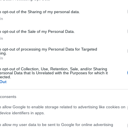
o opt-out of the Sharing of my personal data.
In
Στατιστικά
Βαθ
o opt-out of the Sale of my Personal Data.
In
to opt-out of processing my Personal Data for Targeted
ing.
In
o opt-out of Collection, Use, Retention, Sale, and/or Sharing
ersonal Data that Is Unrelated with the Purposes for which it
lected.
Out
consents
o allow Google to enable storage related to advertising like cookies on
evice identifiers in apps.
o allow my user data to be sent to Google for online advertising