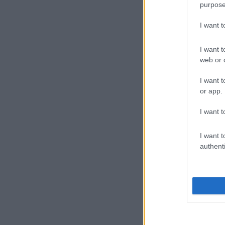
purpose
I want 
I want t
web or d
I want t
or app.
I want t
I want t
authenti