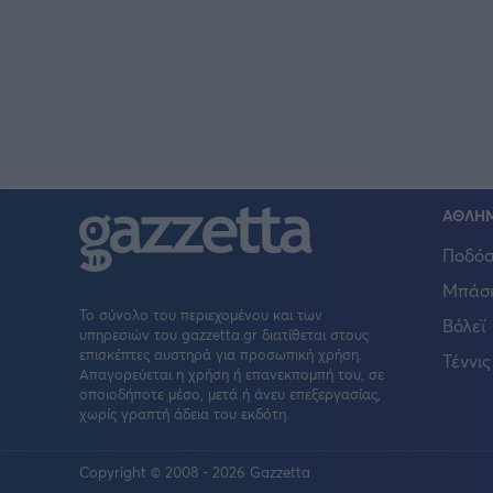
ΑΘΛΗ
Ποδόσ
Μπάσ
Το σύνολο του περιεχομένου και των
Βόλεϊ
υπηρεσιών του gazzetta.gr διατίθεται στους
επισκέπτες αυστηρά για προσωπική χρήση.
Τέννις
Απαγορεύεται η χρήση ή επανεκπομπή του, σε
οποιοδήποτε μέσο, μετά ή άνευ επεξεργασίας,
χωρίς γραπτή άδεια του εκδότη.
Copyright © 2008 - 2026 Gazzetta