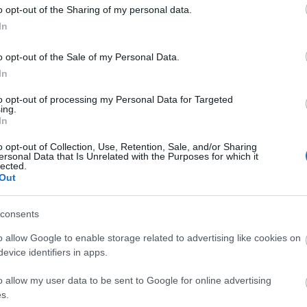
o opt-out of the Sharing of my personal data.
Ρεά
In
o opt-out of the Sale of my Personal Data.
In
to opt-out of processing my Personal Data for Targeted
ing.
In
o opt-out of Collection, Use, Retention, Sale, and/or Sharing
ersonal Data that Is Unrelated with the Purposes for which it
Παναθηναϊκός
lected.
Out
consents
o allow Google to enable storage related to advertising like cookies on
evice identifiers in apps.
ΖΩ
o allow my user data to be sent to Google for online advertising
s.