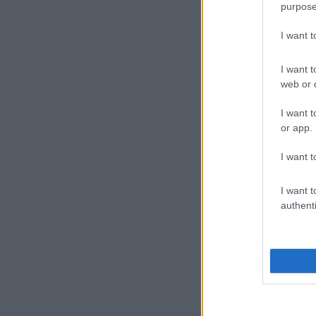
purpose
I want 
I want t
web or d
I want t
or app.
I want t
I want t
authenti