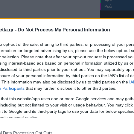
Ρεά
tta.gr -
Do Not Process My Personal Information
to opt-out of the sale, sharing to third parties, or processing of your per
formation for targeted advertising by us, please use the below opt-out s
r selection. Please note that after your opt-out request is processed y
eing interest-based ads based on personal information utilized by us or
disclosed to third parties prior to your opt-out. You may separately opt-
Ερυθρός Αστέ
losure of your personal information by third parties on the IAB’s list of
. This information may also be disclosed by us to third parties on the
IA
Participants
that may further disclose it to other third parties.
 that this website/app uses one or more Google services and may gath
including but not limited to your visit or usage behaviour. You may click 
 to Google and its third-party tags to use your data for below specifi
ogle consent section.
ΖΩ
l Data Processing Opt Outs