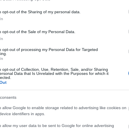
o opt-out of the Sharing of my personal data.
In
Στατιστικά
Βαθ
o opt-out of the Sale of my Personal Data.
In
to opt-out of processing my Personal Data for Targeted
ing.
In
o opt-out of Collection, Use, Retention, Sale, and/or Sharing
ersonal Data that Is Unrelated with the Purposes for which it
lected.
Out
consents
o allow Google to enable storage related to advertising like cookies on
evice identifiers in apps.
o allow my user data to be sent to Google for online advertising