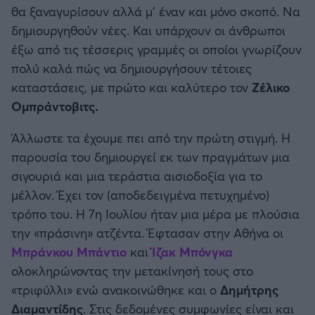
θα ξαναγυρίσουν αλλά μ' έναν και μόνο σκοπό. Να
δημιουργηθούν νέες. Και υπάρχουν οι άνθρωποι
έξω από τις τέσσερις γραμμές οι οποίοι γνωρίζουν
πολύ καλά πώς να δημιουργήσουν τέτοιες
καταστάσεις, με πρώτο και καλύτερο τον
Ζέλικο
Ομπράντοβιτς.
Άλλωστε τα έχουμε πει από την πρώτη στιγμή. Η
παρουσία του δημιουργεί εκ των πραγμάτων μια
σιγουριά και μια τεράστια αισιοδοξία για το
μέλλον. Έχει τον (αποδεδειγμένα πετυχημένο)
τρόπο του. Η 7η Ιουλίου ήταν μια μέρα με πλούσια
την «πράσινη» ατζέντα. Έφτασαν στην Αθήνα οι
Μπράνκου
Μπάντιο
και
Ίζακ
Μπόνγκα
ολοκληρώνοντας την μετακίνησή τους στο
«τριφύλλι» ενώ ανακοινώθηκε και ο
Δημήτρης
Διαμαντίδης
. Στις δεδομένες συμφωνίες είναι και