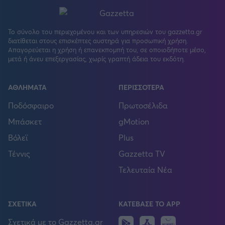
Το σύνολο του περιεχομένου και των υπηρεσιών του gazzetta.gr
διατίθεται στους επισκέπτες αυστηρά για προσωπική χρήση.
Απαγορεύεται η χρήση ή επανεκπομπή του, σε οποιοδήποτε μέσο,
μετά ή άνευ επεξεργασίας, χωρίς γραπτή άδεια του εκδότη.
ΑΘΛΗΜΑΤΑ
ΠΕΡΙΣΣΟΤΕΡΑ
Ποδόσφαιρο
Πρωτοσέλιδα
Μπάσκετ
gMotion
Βόλεϊ
Plus
Τέννις
Gazzetta TV
Τελευταία Νέα
ΣΧΕΤΙΚΑ
ΚΑΤΕΒΑΣΕ ΤΟ APP
Android
IOS
Huawei
Σχετικά με το Gazzetta.gr