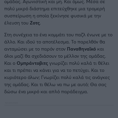
ομάδας. Αγωνιστική και μη. Και όμως. Μέσα σε
πολύ μικρό διάστημα επιτεύχθηκε μια τρομερή
συσπείρωση η οποία ξεκίνησε φυσικά με την
έλευση του
Ζοτς
.
Στη συνέχεια το ένα κομμάτι του παζλ ένωνε με το
άλλο. Και ιδού το αποτέλεσμα. Το παρελθόν θα
ανταμώσει με το παρόν στον
Παναθηναϊκό
και
όλοι μαζί θα σχεδιάσουν το μέλλον της ομάδας.
Και ο
Ομπράντοβιτς
γνωρίζει πολύ καλά τι θέλει
και τι πρέπει να κάνει για να το πετύχει. Και το
κυριότερο όλων; Γνωρίζει πολύ καλά τις ανάγκες
της ομάδας. Και τι θέλω να πω με αυτό; Θα σας
δώσω ένα μικρό και απλό παράδειγμα.