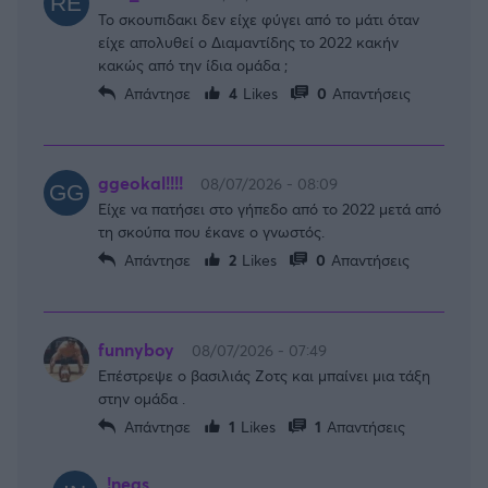
Το σκουπιδακι δεν είχε φύγει από το μάτι όταν
είχε απολυθεί ο Διαμαντίδης το 2022 κακήν
κακώς από την ίδια ομάδα ;
Απάντησε
4
Likes
0
Απαντήσεις
ggeokal!!!!
08/07/2026 - 08:09
Είχε να πατήσει στο γήπεδο από το 2022 μετά από
τη σκούπα που έκανε ο γνωστός.
Απάντησε
2
Likes
0
Απαντήσεις
funnyboy
08/07/2026 - 07:49
Επέστρεψε ο βασιλιάς Ζοτς και μπαίνει μια τάξη
στην ομάδα .
Απάντησε
1
Likes
1
Απαντήσεις
!neas