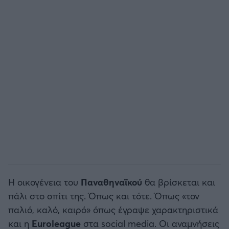
Η οικογένεια του
Παναθηναϊκού
θα βρίσκεται και
πάλι στο σπίτι της. Όπως και τότε. Όπως «τον
παλιό, καλό, καιρό» όπως έγραψε χαρακτηριστικά
και η
Euroleague
στα social media. Οι αναμνήσεις