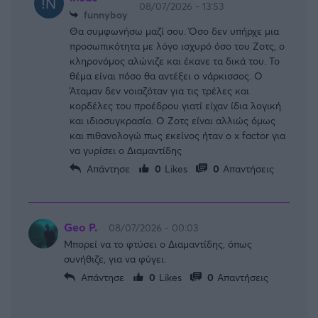
08/07/2026 - 13:53
funnyboy
Θα συμφωνήσω μαζί σου. Όσο δεν υπήρχε μια
προσωπικότητα με λόγο ισχυρό όσο του Ζοτς, ο
κληρονόμος αλώνιζε και έκανε τα δικά του. Το
θέμα είναι πόσο θα αντέξει ο νάρκισσος. Ο
Άταμαν δεν νοιαζόταν για τις τρέλες και
κορδέλες του προέδρου γιατί είχαν ίδια λογική
και ιδιοσυγκρασία. Ο Ζοτς είναι αλλιώς όμως
και πιθανολογώ πως εκείνος ήταν ο x factor για
να γυρίσει ο Διαμαντίδης
Απάντησε
0
Likes
0
Απαντήσεις
Geo P.
08/07/2026 - 00:03
Μπορεί να το φτύσει ο Διαμαντίδης, όπως
συνήθιζε, για να φύγει.
Απάντησε
0
Likes
0
Απαντήσεις