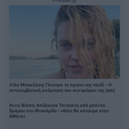
Λίλα Μπακλέση: Γέννησε το πρώτο της παιδί - Η
αντισυμβατική ανάρτηση του συντρόφου της (pic)
Άννα Βίσση: Απόλαυσε Τσιτσάνη από μπάντα
δρόμου στο Φισκάρδο - «Κάτι θα κάνουμε στην
Αθήνα»