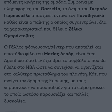
επόμενες κινήσεις της ομάδας. Σύμφωνα με
πληροφορίες του
Gazzetta
, το όνομα του
Γκερσόν
Γιαμπουσέλε
απασχολεί έντονα τον
Παναθηναϊκό
καθώς είναι ο παίκτης ο οποίος συγκεντρώνει όλα
τα χαρακτηριστικά που θέλει ο
Ζέλικο
Ομπράντοβιτς
.
Ο Γάλλος φόργουορντ/σέντερ που αποτελεί και
επιστήθιο φίλο του
Ματίας Λεσόρ
, είναι Free
Agent ωστόσο δεν έχει βρει το συμβόλαιο που θα
ήθελε στο NBA ώστε να συνεχίσει να αγωνίζεται
στο καλύτερο πρωτάθλημα του πλανήτη. Κάτι που
ανοίγει τον δρόμο της Ευρώπης, με τους
«πράσινους» να προσπαθούν για το colpo grosso,
το οποίο ωστόσο παρουσιάζει και πολλές
δυσκολίες.