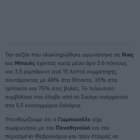
Την σεζόν που ολοκληρώθηκε αγωνίστηκε σε
Νικς
και
Μπουλς
έχοντας κατά μέσο όρο 5.6 πόντους
και 3.5 ριμπάουντ ανά 15 λεπτά συμμετοχής,
σουτάροντας με 48% στα δίποντα, 35% στα
τρίποντα και 75% στις βολές. Το τελευταίο
συμβόλαιο που έλαβε από το Σικάγο ανέρχονταν
στα 5,5 εκατομμύρια δολάρια.
Υπενθυμίζουμε ότι ο
Γιαμπουσέλε
είχε
συμφωνήσει με τον
Παναθηναϊκό
και τον
περασμένο Φεβρουάριο και ήταν έτοιμος να