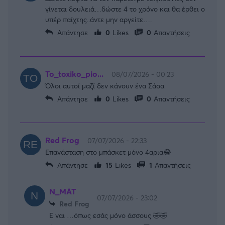
γίνεται δουλειά…δώστε 4 το χρόνο και θα έρθει ο
υπέρ παίχτης..άντε μην αργείτε….
Απάντησε
0
Likes
0
Απαντήσεις
To_toxiko_pio...
08/07/2026 - 00:23
Όλοι αυτοί μαζί δεν κάνουν ένα Σάσα
Απάντησε
0
Likes
0
Απαντήσεις
Red Frog
07/07/2026 - 22:33
Επανάσταση στο μπάσκετ μόνο 4αρια😂
Απάντησε
15
Likes
1
Απαντήσεις
Ν_ΜΑΤ
07/07/2026 - 23:02
Red Frog
Ε ναι …όπως εσάς μόνο άσσους 🤣🤣