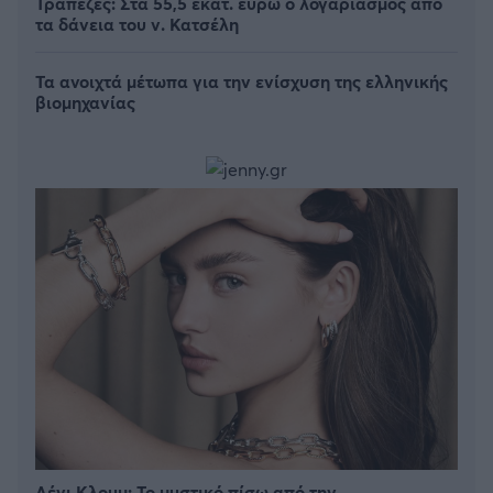
Τράπεζες: Στα 55,5 εκατ. ευρώ ο λογαριασμός από
τα δάνεια του ν. Κατσέλη
Τα ανοιχτά μέτωπα για την ενίσχυση της ελληνικής
βιομηχανίας
Λένι Κλουμ: Το μυστικό πίσω από την