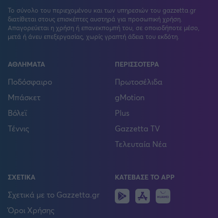
Το σύνολο του περιεχομένου και των υπηρεσιών του gazzetta.gr
διατίθεται στους επισκέπτες αυστηρά για προσωπική χρήση.
Απαγορεύεται η χρήση ή επανεκπομπή του, σε οποιοδήποτε μέσο,
μετά ή άνευ επεξεργασίας, χωρίς γραπτή άδεια του εκδότη.
ΑΘΛΗΜΑΤΑ
ΠΕΡΙΣΣΟΤΕΡΑ
Ποδόσφαιρο
Πρωτοσέλιδα
Μπάσκετ
gMotion
Βόλεϊ
Plus
Τέννις
Gazzetta TV
Τελευταία Νέα
ΣΧΕΤΙΚΑ
ΚΑΤΕΒΑΣΕ ΤΟ APP
Android
IOS
Huawei
Σχετικά με το Gazzetta.gr
Όροι Χρήσης