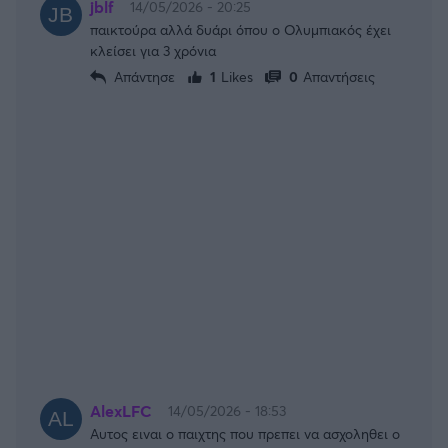
jblf
14/05/2026 - 20:25
παικτούρα αλλά δυάρι όπου ο Ολυμπιακός έχει
κλείσει για 3 χρόνια
Απάντησε
1
Likes
0
Απαντήσεις
AlexLFC
14/05/2026 - 18:53
Αυτος ειναι ο παιχτης που πρεπει να ασχοληθει ο