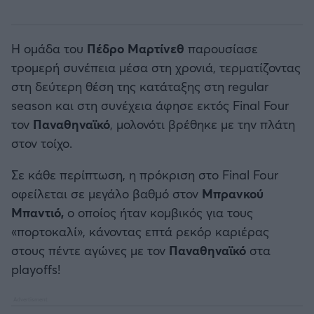
Η ομάδα του
Πέδρο Μαρτίνεθ
παρουσίασε
τρομερή συνέπεια μέσα στη χρονιά, τερματίζοντας
στη δεύτερη θέση της κατάταξης στη regular
season και στη συνέχεια άφησε εκτός Final Four
τον
Παναθηναϊκό
, μολονότι βρέθηκε με την πλάτη
στον τοίχο.
Σε κάθε περίπτωση, η πρόκριση στο Final Four
οφείλεται σε μεγάλο βαθμό στον
Μπρανκού
Μπαντιό,
ο οποίος ήταν κομβικός για τους
«πορτοκαλί», κάνοντας επτά ρεκόρ καριέρας
στους πέντε αγώνες με τον
Παναθηναϊκό
στα
playoffs!