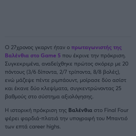
Ο 27χρονος γκαρντ ήταν ο
πρωταγωνιστής της
Βαλένθια στο Game 5
που έκρινε την πρόκριση.
Συγκεκριμένα, αναδείχθηκε πρώτος σκόρερ με 20
πόντους (3/6 δίποντα, 2/7 τρίποντα, 8/8 βολές),
ενώ μάζεψε πέντε ριμπάουντ, μοίρασε δύο ασίστ
και έκανε δύο κλεψίματα, συγκεντρώνοντας 25
βαθμούς στο σύστημα αξιολόγησης.
Η ιστορική πρόκριση της
Βαλένθια
στο Final Four
φέρει φαρδιά-πλατιά την υπογραφή του Μπαντιό
των επτά career highs.