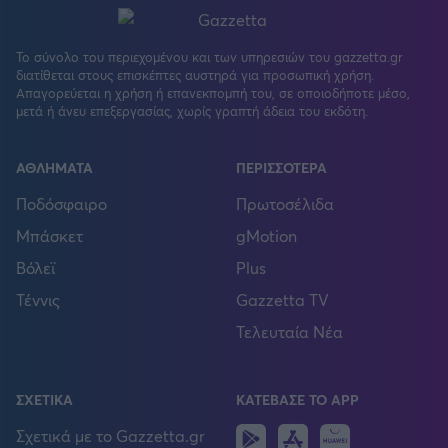
Το σύνολο του περιεχομένου και των υπηρεσιών του gazzetta.gr
διατίθεται στους επισκέπτες αυστηρά για προσωπική χρήση.
Απαγορεύεται η χρήση ή επανεκπομπή του, σε οποιοδήποτε μέσο,
μετά ή άνευ επεξεργασίας, χωρίς γραπτή άδεια του εκδότη.
ΑΘΛΗΜΑΤΑ
ΠΕΡΙΣΣΟΤΕΡΑ
Ποδόσφαιρο
Πρωτοσέλιδα
Μπάσκετ
gMotion
Βόλεϊ
Plus
Τέννις
Gazzetta TV
Τελευταία Νέα
ΣΧΕΤΙΚΑ
ΚΑΤΕΒΑΣΕ ΤΟ APP
Android
IOS
Huawei
Σχετικά με το Gazzetta.gr