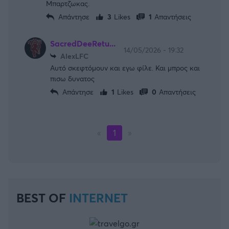
Μπαρτζωκας.
Απάντησε
3
Likes
1
Απαντήσεις
SacredDeeRetu...
14/05/2026 - 19:32
AlexLFC
Αυτό σκεφτόμουν και εγω φίλε. Και μπρος και
πισω δυνατος
Απάντησε
1
Likes
0
Απαντήσεις
«
1
»
BEST OF
INTERNET