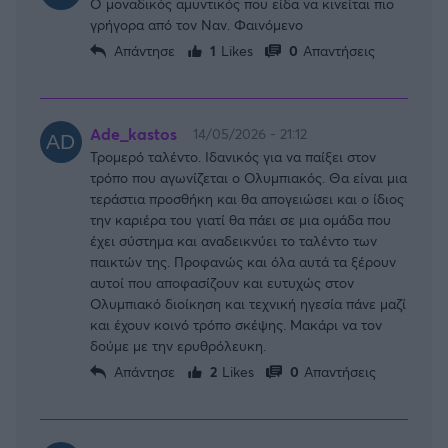
Ο μοναδικός αμυντικός που είδα να κινείται πιο
γρήγορα από τον Ναν. Φαινόμενο
Απάντησε
1
Likes
0
Απαντήσεις
Ade_kastos
14/05/2026 - 21:12
Τρομερό ταλέντο. Ιδανικός για να παίξει στον
τρόπο που αγωνίζεται ο Ολυμπιακός. Θα είναι μια
τεράστια προσθήκη και θα απογειώσει και ο ίδιος
την καριέρα του γιατί θα πάει σε μια ομάδα που
έχει σύστημα και αναδεικνύει το ταλέντο των
παικτών της. Προφανώς και όλα αυτά τα ξέρουν
αυτοί που αποφασίζουν και ευτυχώς στον
Ολυμπιακό διοίκηση και τεχνική ηγεσία πάνε μαζί
και έχουν κοινό τρόπο σκέψης. Μακάρι να τον
δούμε με την ερυθρόλευκη.
Απάντησε
2
Likes
0
Απαντήσεις