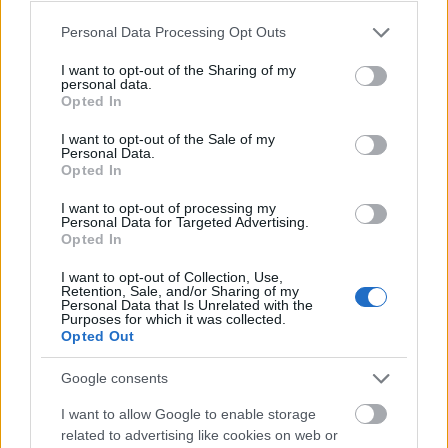
Η Σαμπαλένκα είναι η
νέα «βασίλισσα» στη
Please note that this website/app uses one or more Google
Personal Data Processing Opt Outs
Μελβούρνη! (vids)
services and may gather and store information including but
not limited to your visit or usage behaviour. You may click to
I want to opt-out of the Sharing of my
personal data.
grant or deny consent to Google and its third-party tags to
Opted In
use your data for below specified purposes in below Google
consent section.
I want to opt-out of the Sale of my
Personal Data.
Opted In
AUSTRALIAN OPEN WOMEN
28/01/2023 - 10:20
I want to opt-out of processing my
Personal Data for Targeted Advertising.
Live: Ριμπάκινα -
Opted In
Σαμπαλένκα
I want to opt-out of Collection, Use,
Retention, Sale, and/or Sharing of my
Personal Data that Is Unrelated with the
Purposes for which it was collected.
Opted Out
Google consents
AUSTRALIAN OPEN WOMEN
I want to allow Google to enable storage
related to advertising like cookies on web or
26/01/2023 - 14:28