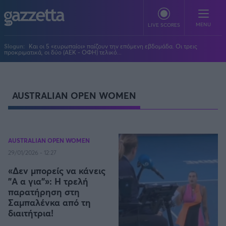
Παράκαμψη προς το κυρίως περιεχόμενο
MENU
LIVE SCORES
Slogun:
Και οι 5 «ευρωπαίοι» παίζουν την επόμενη εβδομάδα. Οι τρεις
προκριματικά, οι δύο (ΑΕΚ - ΟΦΗ) τελικό...
ΠΟΔΟΣΦΑΙΡΟ
Stoiximan Super League
AUSTRALIAN OPEN WOMEN
ΜΠΑΣΚΕΤ
Super League 2
Stoiximan GBL
ΒΟΛΕΪ
Champions League
EuroLeague
Novibet Volley League
ΑΛΛΑ ΣΠΟΡ
Europa League
AUSTRALIAN OPEN WOMEN
Champions League
Volley League Γυναικών
Τένις
29/01/2026 - 12:27
PLUS
Conference League
NBA
Pre League
«Δεν μπορείς να κάνεις
Χάντμπολ
Πολιτική
Κύπελλο Ελλάδας
Εθνική Μπάσκετ
BLOGGERS
"Α α για"»: Η τρελή
Κύπελλο Ανδρών
Πόλο
Κοινωνία
Premier League
παρατήρηση στη
Elite League
Νίκος Αθανασίου
GMOTION
Κύπελλο Γυναικών
Σαμπαλένκα από τη
Διεθνή
Στίβος
La Liga
Δημήτρης Βέργος
Α1 Γυναικών
διαιτήτρια!
GMotion F1
Champions League
Viral
ΠΡΩΤΟΣΕΛΙΔΑ
Γυμναστική
Serie A
Βασίλης Βλαχόπουλος
Κύπελλο Ελλάδος