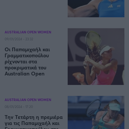
Καλαμάτα
Ηρακλής
AUSTRALIAN OPEN WOMEN
Μπαρτσελόνα
09/01/2024 - 23:32
Οι Παπαμιχαήλ και
Ρεάλ Μαδρίτης
Γραμματικοπούλου
ρίχνονται στα
Ατλέτικο Μαδρίτης
προκριματικά του
Australian Open
Μάντσεστερ Γιουνάιτεντ
Μάντσεστερ Σίτι
AUSTRALIAN OPEN WOMEN
08/01/2024 - 17:20
Λίβερπουλ
Την Τετάρτη η πρεμιέρα
για τις Παπαμιχαήλ και
Τσέλσι
Γραμματικοπούλου στο