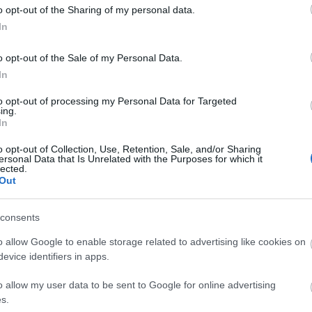
o opt-out of the Sharing of my personal data.
Παν
In
o opt-out of the Sale of my Personal Data.
In
to opt-out of processing my Personal Data for Targeted
ing.
In
o opt-out of Collection, Use, Retention, Sale, and/or Sharing
ersonal Data that Is Unrelated with the Purposes for which it
Μακάμπι Τελ Α
lected.
Out
consents
o allow Google to enable storage related to advertising like cookies on
evice identifiers in apps.
ΖΩ
o allow my user data to be sent to Google for online advertising
s.