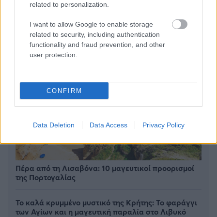
related to personalization.
I want to allow Google to enable storage
related to security, including authentication
functionality and fraud prevention, and other
user protection.
CONFIRM
Data Deletion
Data Access
Privacy Policy
Πέρα από τη Λισαβόνα: 10 μαγευτικοί προορισμοί
της Πορτογαλίας
Το καλά κρυμμένο μυστικό της Κρήτης: Το φαράγγι
των Αγίων και η μαγευτική παραλία στο Λιβυκό