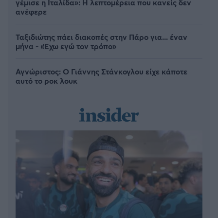
γέμισε η Ιταλίδα»: Η λεπτομέρεια που κανείς δεν
ανέφερε
Ταξιδιώτης πάει διακοπές στην Πάρο για... έναν
μήνα - «Έχω εγώ τον τρόπο»
Αγνώριστος: O Γιάννης Στάνκογλου είχε κάποτε
αυτό το ροκ λουκ