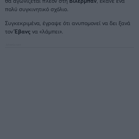
θα αγωνίζεται πλέον στη
Βιλερμπάν
, έκανε ένα
πολύ συγκινητικό σχόλιο.
Συγκεκριμένα, έγραψε ότι ανυπομονεί να δει ξανά
τον
Έβανς
να «λάμπει».