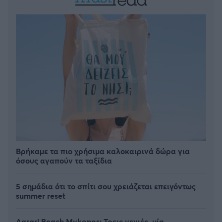
Βρήκαμε τα πιο χρήσιμα καλοκαιρινά δώρα για
όσους αγαπούν τα ταξίδια
5 σημάδια ότι το σπίτι σου χρειάζεται επειγόντως
summer reset
Agrari Beach Mykonos: Τρεις γενιές, μία