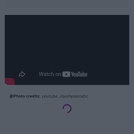
@Photo credits:
youtube_olyumpiacosbc