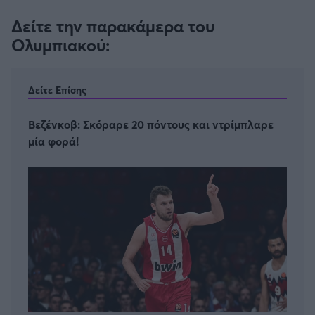
Δείτε την παρακάμερα του
Ολυμπιακού:
Δείτε Επίσης
Βεζένκοβ: Σκόραρε 20 πόντους και ντρίμπλαρε
μία φορά!