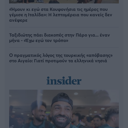
«Ήμουν κι εγώ στα Κουφονήσια τις ημέρες που
γέμισε η Ιταλίδα»: Η λεπτομέρεια που κανείς δεν
ανέφερε
Ταξιδιώτης πάει διακοπές στην Πάρο για... έναν
μήνα - «Έχω εγώ τον τρόπο»
Ο πραγματικός λόγος της τουρκικής «απόβασης»
στο Αιγαίο: Γιατί προτιμούν τα ελληνικά νησιά