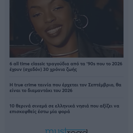
6 all time classic τραγούδια από τα ‘90s που το 2026
έχουν (σχεδόν) 30 χρόνια ζωής
Η true crime ταινία που έρχεται τον Σεπτέμβριο, θα
είναι το διαμαντάκι του 2026
10 θερινά σινεμά σε ελληνικά νησιά που αξίζει να
επισκεφθείς έστω μία φορά