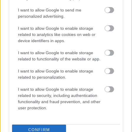
BEST OF
INTERNET
I want to allow Google to send me
personalized advertising.
I want to allow Google to enable storage
related to analytics like cookies on web or
device identifiers in apps.
I want to allow Google to enable storage
related to functionality of the website or app.
I want to allow Google to enable storage
related to personalization.
I want to allow Google to enable storage
related to security, including authentication
functionality and fraud prevention, and other
user protection.
Πέρα από τη Λισαβόνα: 10 μαγευτικοί προορισμοί
της Πορτογαλίας
CONFIRM