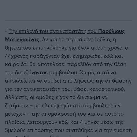
•
Την επιλογή του αντικαταστάτη του
Παούλιους
Μοτιεγιούνας
. Αν και το περασμένο Ιούλιο, η
θητεία του επιμηκύνθηκε για έναν ακόμη χρόνο, ο
44χρονος παράγοντας έχει ενημερωθεί εδώ και
καιρό ότι θα αποτελέσει παρελθόν από την θέση
του διευθύνοντος συμβούλου. Χωρίς αυτό να
αποκλείεται να συμβεί από λήψεως της απόφασης
για τον αντικαταστάτη του. Βάσει καταστατικού,
άλλωστε, οι ομάδες είχαν το δικαίωμα να
ζητήσουν – με πλειοψηφία στο συμβούλιο των
μετόχων – την απομάκρυνσή του και σε αυτό το
πλαίσιο, λειτουργούν εδώ και 4 μήνες μέσω της
5μελούς επιτροπής που συστάθηκε για την εύρεση