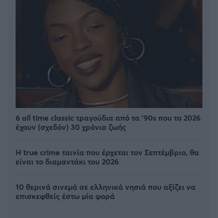
6 all time classic τραγούδια από τα ‘90s που το 2026
έχουν (σχεδόν) 30 χρόνια ζωής
Η true crime ταινία που έρχεται τον Σεπτέμβριο, θα
είναι το διαμαντάκι του 2026
10 θερινά σινεμά σε ελληνικά νησιά που αξίζει να
επισκεφθείς έστω μία φορά