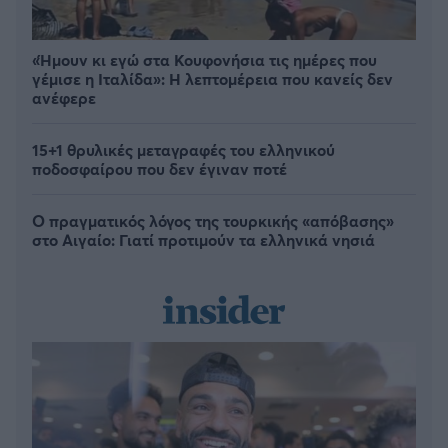
«Ήμουν κι εγώ στα Κουφονήσια τις ημέρες που
γέμισε η Ιταλίδα»: Η λεπτομέρεια που κανείς δεν
ανέφερε
15+1 θρυλικές μεταγραφές του ελληνικού
ποδοσφαίρου που δεν έγιναν ποτέ
Ο πραγματικός λόγος της τουρκικής «απόβασης»
στο Αιγαίο: Γιατί προτιμούν τα ελληνικά νησιά