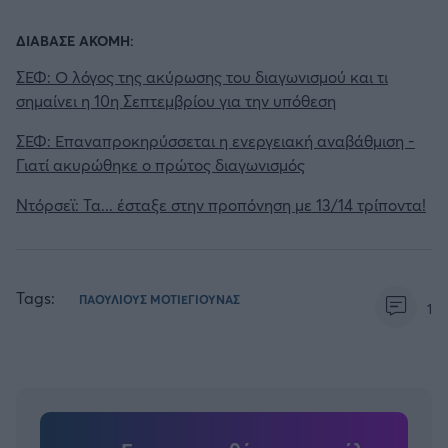
ΔΙΑΒΑΣΕ ΑΚΟΜΗ:
ΣΕΦ: Ο λόγος της ακύρωσης του διαγωνισμού και τι
σημαίνει η 10η Σεπτεμβρίου για την υπόθεση
ΣΕΦ: Επαναπροκηρύσσεται η ενεργειακή αναβάθμιση -
Γιατί ακυρώθηκε ο πρώτος διαγωνισμός
Ντόρσεϊ: Τα... έσταξε στην προπόνηση με 13/14 τρίποντα!
Tags:
ΠΑΟΥΛΙΟΥΣ ΜΟΤΙΕΓΙΟΥΝΑΣ
1