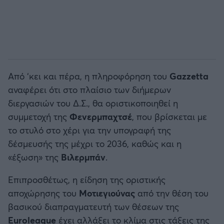
Από ‘κει και πέρα, η πληροφόρηση του
Gazzetta
αναφέρει ότι στο πλαίσιο των διήμερων
διεργασιών του Δ.Σ., θα οριστικοποιηθεί η
συμμετοχή της
Φενερμπαχτσέ
, που βρίσκεται με
το στυλό στο χέρι για την υπογραφή της
δέσμευσής της μέχρι το 2036, καθώς και η
«έξωση» της
Βιλερμπάν
.
Επιπροσθέτως, η είδηση της οριστικής
αποχώρησης του
Μοτιεγιούνας
από την θέση του
βασικού διαπραγματευτή των θέσεων της
Euroleague
έχει αλλάξει το κλίμα στις τάξεις της