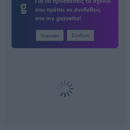
Για να προσθέσεις το σχόλιο
σου πρέπει να συνδεθείς
στο my gazzetta!
Εγγραφή
Σύνδεση